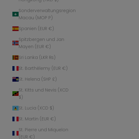
Sonderverwaltungsregion
Macau (MOP P)
Spanien (EUR €)
Spitzbergen und Jan
Mayen (EUR €)
Sri Lanka (LKR ₨)
St. Barthélemy (EUR €)
St. Helena (SHP £)
St. Kitts und Nevis (XCD
$)
St. Lucia (XCD $)
St. Martin (EUR €)
St. Pierre und Miquelon
(EUR €)