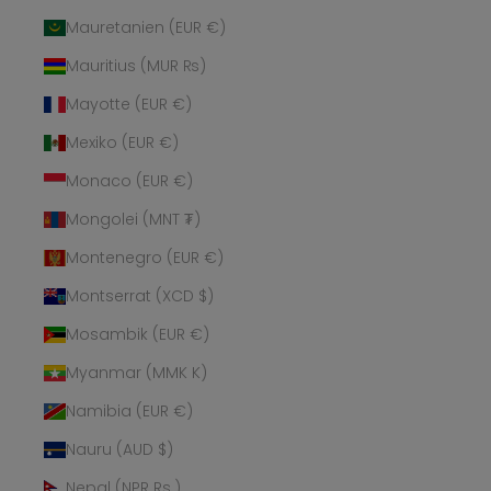
Mauretanien (EUR €)
Mauritius (MUR ₨)
Mayotte (EUR €)
Mexiko (EUR €)
Monaco (EUR €)
Mongolei (MNT ₮)
Montenegro (EUR €)
Montserrat (XCD $)
Mosambik (EUR €)
Myanmar (MMK K)
Namibia (EUR €)
Nauru (AUD $)
Nepal (NPR Rs.)