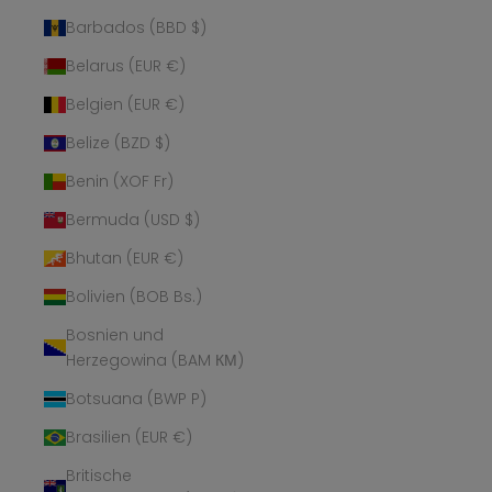
Barbados (BBD $)
Belarus (EUR €)
Belgien (EUR €)
Belize (BZD $)
Benin (XOF Fr)
Bermuda (USD $)
Bhutan (EUR €)
Bolivien (BOB Bs.)
Bosnien und
Herzegowina (BAM КМ)
Botsuana (BWP P)
Brasilien (EUR €)
Britische