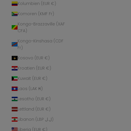
Kolumbien (EUR €)
Komoren (KMF Fr)
Kongo-Brazzaville (XAF
CFA)
Kongo-Kinshasa (CDF
Fr)
Kosovo (EUR €)
Kroatien (EUR €)
Kuwait (EUR €)
Laos (LAK ₭)
Lesotho (EUR €)
Lettland (EUR €)
Libanon (LBP ل.ل)
Liberia (EUR €)