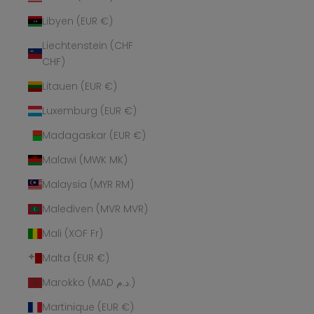
Libyen (EUR €)
Liechtenstein (CHF
CHF)
Litauen (EUR €)
Luxemburg (EUR €)
Madagaskar (EUR €)
Malawi (MWK MK)
Malaysia (MYR RM)
Malediven (MVR MVR)
Mali (XOF Fr)
Malta (EUR €)
Marokko (MAD د.م.)
Martinique (EUR €)