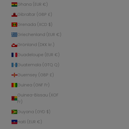
Ghana (EUR €)
Gibraltar (GBP £)
Grenada (XCD $)
Griechenland (EUR €)
Grönland (DKK kr.)
Guadeloupe (EUR €)
Guatemala (GTQ Q)
Guernsey (GBP £)
Guinea (GNF Fr)
Guinea-Bissau (XOF
Fr)
Guyana (GYD $)
Haiti (EUR €)