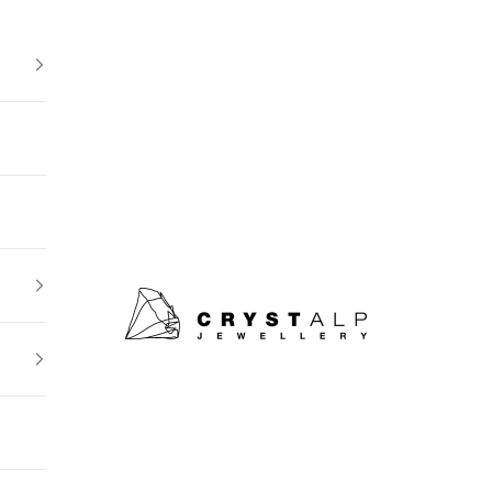
crystalpjewelry