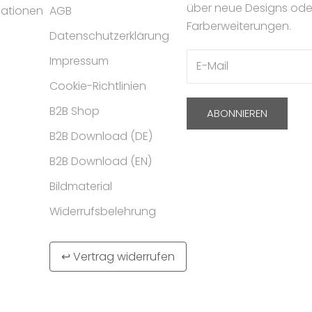
über neue Designs ode
mationen
AGB
Farberweiterungen.
Datenschutzerklärung
Impressum
Cookie-Richtlinien
B2B Shop
ABONNIEREN
B2B Download (DE)
B2B Download (EN)
Bildmaterial
Widerrufsbelehrung
↩ Vertrag widerrufen