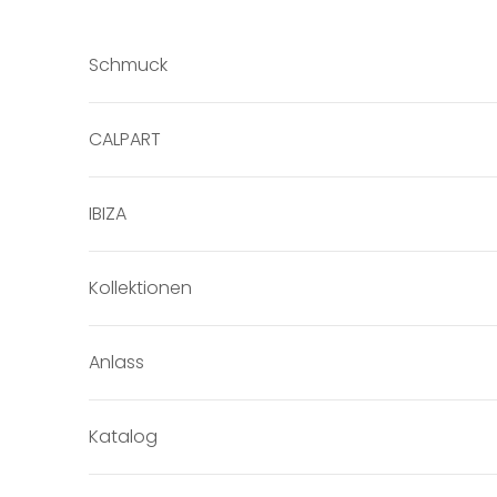
Zum Inhalt springen
Schmuck
CALPART
IBIZA
Kollektionen
Anlass
Katalog