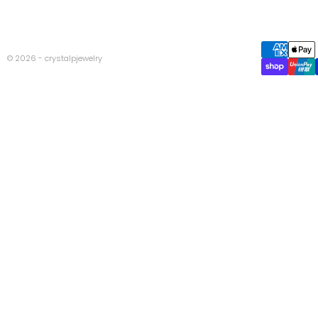
© 2026 - crystalpjewelry