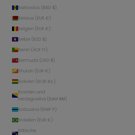
Barbados (BBD $)
Belarus (EUR €)
Belgien (EUR €)
Belize (BZD $)
Benin (XOF Fr)
Bermuda (USD $)
Bhutan (EUR €)
Bolivien (BOB Bs.)
Bosnien und
Herzegowina (BAM КМ)
Botsuana (BWP P)
Brasilien (EUR €)
Britische