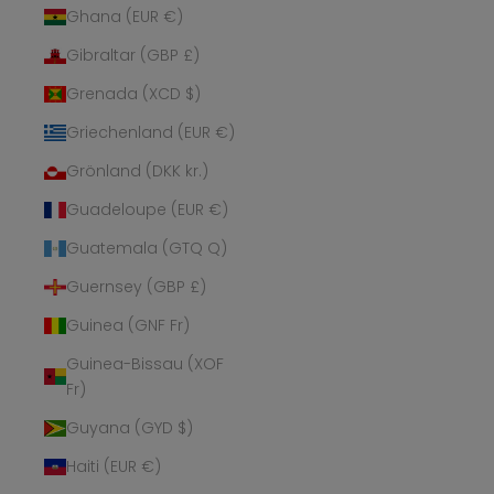
Ghana (EUR €)
Gibraltar (GBP £)
Grenada (XCD $)
Griechenland (EUR €)
Grönland (DKK kr.)
Guadeloupe (EUR €)
Guatemala (GTQ Q)
Guernsey (GBP £)
Guinea (GNF Fr)
Guinea-Bissau (XOF
Fr)
Guyana (GYD $)
Haiti (EUR €)