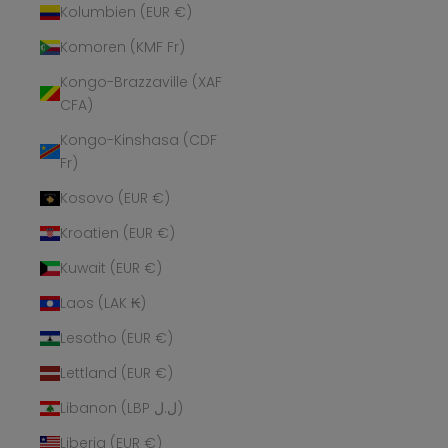
Kolumbien (EUR €)
Komoren (KMF Fr)
Kongo-Brazzaville (XAF
CFA)
Kongo-Kinshasa (CDF
Fr)
Kosovo (EUR €)
Kroatien (EUR €)
Kuwait (EUR €)
Laos (LAK ₭)
Lesotho (EUR €)
Lettland (EUR €)
Libanon (LBP ل.ل)
Liberia (EUR €)