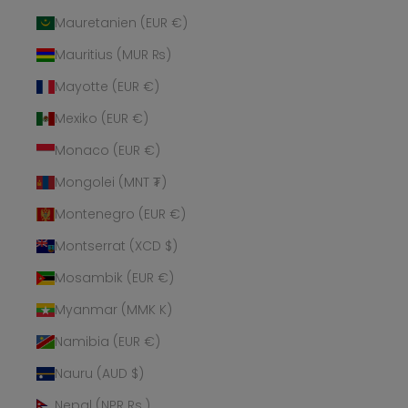
Mauretanien (EUR €)
Mauritius (MUR ₨)
Mayotte (EUR €)
Mexiko (EUR €)
Monaco (EUR €)
Mongolei (MNT ₮)
Montenegro (EUR €)
Montserrat (XCD $)
Mosambik (EUR €)
Myanmar (MMK K)
Namibia (EUR €)
Nauru (AUD $)
Nepal (NPR Rs.)