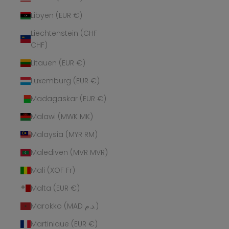
Libyen (EUR €)
Liechtenstein (CHF
CHF)
Litauen (EUR €)
Luxemburg (EUR €)
Madagaskar (EUR €)
Malawi (MWK MK)
Malaysia (MYR RM)
Malediven (MVR MVR)
Mali (XOF Fr)
Malta (EUR €)
Marokko (MAD د.م.)
Martinique (EUR €)