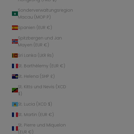
Sonderverwaltungsregion
Macau (MOP P)
Spanien (EUR €)
Spitzbergen und Jan
Mayen (EUR €)
Sri Lanka (LKR ₨)
St. Barthélemy (EUR €)
St. Helena (SHP £)
St. Kitts und Nevis (XCD
$)
St. Lucia (XCD $)
St. Martin (EUR €)
St. Pierre und Miquelon
(EUR €)