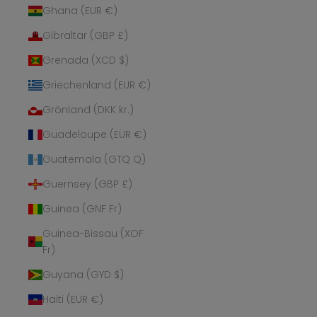
Ghana (EUR €)
Gibraltar (GBP £)
Grenada (XCD $)
Griechenland (EUR €)
Grönland (DKK kr.)
Guadeloupe (EUR €)
Guatemala (GTQ Q)
Guernsey (GBP £)
Guinea (GNF Fr)
Guinea-Bissau (XOF
Fr)
Guyana (GYD $)
Haiti (EUR €)