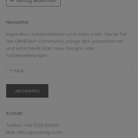
↩ Vertrag widerrufen
Newsletter
Inspiration, Sonderaktionen und vieles mehr. Werde Teil
der
CRYST
ALP-Community, bringe dich persönlich ein
und entscheide über neue Designs oder
Farberweiterungen.
ABONNIEREN
Kontakt
Telefon: +43 5224 55550
Mail: office@crystalp.com