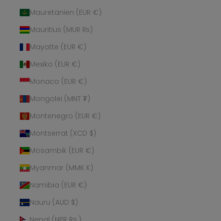
Mauretanien (EUR €)
Mauritius (MUR ₨)
Mayotte (EUR €)
Mexiko (EUR €)
Monaco (EUR €)
Mongolei (MNT ₮)
Montenegro (EUR €)
Montserrat (XCD $)
Mosambik (EUR €)
Myanmar (MMK K)
Namibia (EUR €)
Nauru (AUD $)
Nepal (NPR Rs.)