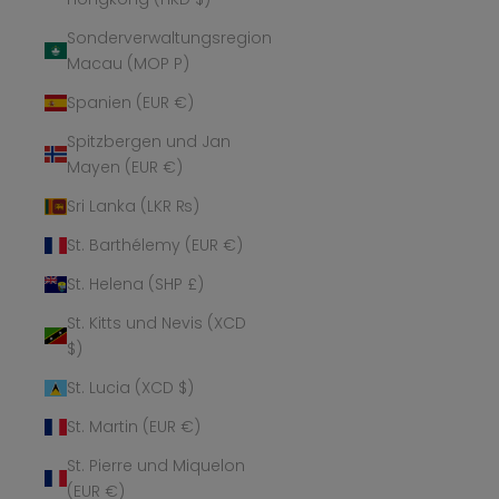
Sonderverwaltungsregion
Macau (MOP P)
Spanien (EUR €)
Spitzbergen und Jan
Mayen (EUR €)
Sri Lanka (LKR ₨)
St. Barthélemy (EUR €)
St. Helena (SHP £)
St. Kitts und Nevis (XCD
$)
St. Lucia (XCD $)
St. Martin (EUR €)
St. Pierre und Miquelon
(EUR €)