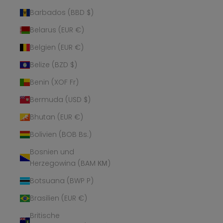
Barbados (BBD $)
Belarus (EUR €)
Belgien (EUR €)
Belize (BZD $)
Benin (XOF Fr)
Bermuda (USD $)
Bhutan (EUR €)
Bolivien (BOB Bs.)
Bosnien und
Herzegowina (BAM КМ)
Botsuana (BWP P)
Brasilien (EUR €)
Britische