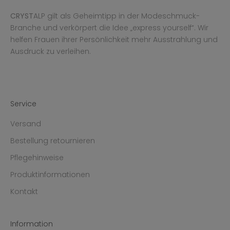
CRYST
ALP gilt als Geheimtipp in der Modeschmuck-
Branche und verkörpert die Idee „express yourself“. Wir
helfen Frauen ihrer Persönlichkeit mehr Ausstrahlung und
Ausdruck zu verleihen.
Service
Versand
Bestellung retournieren
Pflegehinweise
Produktinformationen
Kontakt
Information