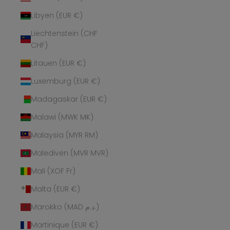
Libyen (EUR €)
Liechtenstein (CHF
CHF)
Litauen (EUR €)
Luxemburg (EUR €)
Madagaskar (EUR €)
Malawi (MWK MK)
Malaysia (MYR RM)
Malediven (MVR MVR)
Mali (XOF Fr)
Malta (EUR €)
Marokko (MAD د.م.)
Martinique (EUR €)