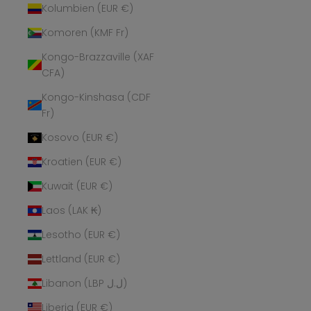
Kolumbien (EUR €)
Komoren (KMF Fr)
Kongo-Brazzaville (XAF
CFA)
Kongo-Kinshasa (CDF
Fr)
Kosovo (EUR €)
Kroatien (EUR €)
Kuwait (EUR €)
Laos (LAK ₭)
Lesotho (EUR €)
Lettland (EUR €)
Libanon (LBP ل.ل)
Liberia (EUR €)