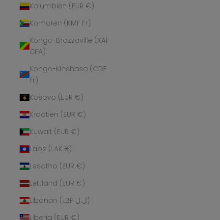
Kolumbien (EUR €)
Komoren (KMF Fr)
Kongo-Brazzaville (XAF
CFA)
Kongo-Kinshasa (CDF
Fr)
Kosovo (EUR €)
Kroatien (EUR €)
Kuwait (EUR €)
Laos (LAK ₭)
Lesotho (EUR €)
Lettland (EUR €)
Libanon (LBP ل.ل)
Liberia (EUR €)