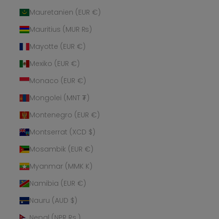
Mauretanien (EUR €)
Mauritius (MUR ₨)
Mayotte (EUR €)
Mexiko (EUR €)
Monaco (EUR €)
Mongolei (MNT ₮)
Montenegro (EUR €)
Montserrat (XCD $)
Mosambik (EUR €)
Myanmar (MMK K)
Namibia (EUR €)
Nauru (AUD $)
Nepal (NPR Rs.)