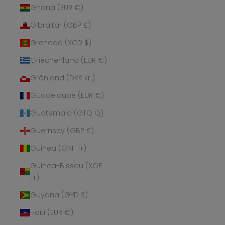
Ghana (EUR €)
Gibraltar (GBP £)
Grenada (XCD $)
Griechenland (EUR €)
Grönland (DKK kr.)
Guadeloupe (EUR €)
Guatemala (GTQ Q)
Guernsey (GBP £)
Guinea (GNF Fr)
Guinea-Bissau (XOF
Fr)
Guyana (GYD $)
Haiti (EUR €)