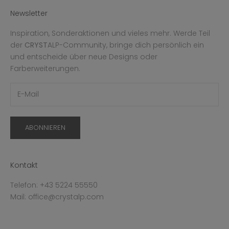
Newsletter
Inspiration, Sonderaktionen und vieles mehr. Werde Teil
der
CRYST
ALP-Community, bringe dich persönlich ein
und entscheide über neue Designs oder
Farberweiterungen.
ABONNIEREN
Kontakt
Telefon: +43 5224 55550
Mail: office@crystalp.com