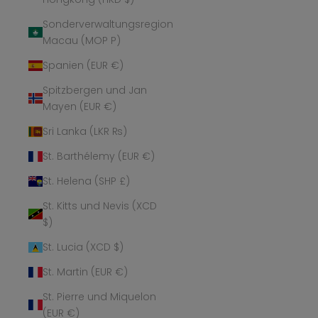
Sonderverwaltungsregion
Macau (MOP P)
Spanien (EUR €)
Spitzbergen und Jan
Mayen (EUR €)
Sri Lanka (LKR ₨)
St. Barthélemy (EUR €)
St. Helena (SHP £)
St. Kitts und Nevis (XCD
$)
St. Lucia (XCD $)
St. Martin (EUR €)
St. Pierre und Miquelon
(EUR €)