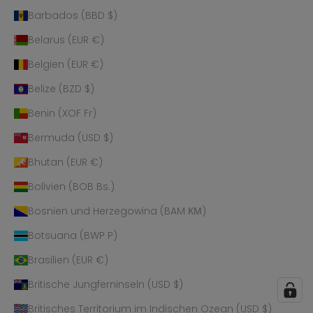
Barbados (BBD $)
Belarus (EUR €)
Belgien (EUR €)
Belize (BZD $)
Benin (XOF Fr)
Bermuda (USD $)
Bhutan (EUR €)
Bolivien (BOB Bs.)
Bosnien und Herzegowina (BAM КМ)
Botsuana (BWP P)
Brasilien (EUR €)
Britische Jungferninseln (USD $)
Britisches Territorium im Indischen Ozean (USD $)