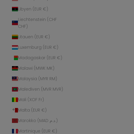
Libyen (EUR €)
Liechtenstein (CHF
CHF)
Litauen (EUR €)
Luxemburg (EUR €)
Madagaskar (EUR €)
Malawi (MWK MK)
Malaysia (MYR RM)
Malediven (MVR MVR)
Mali (XOF Fr)
Malta (EUR €)
Marokko (MAD د.م.)
Martinique (EUR €)