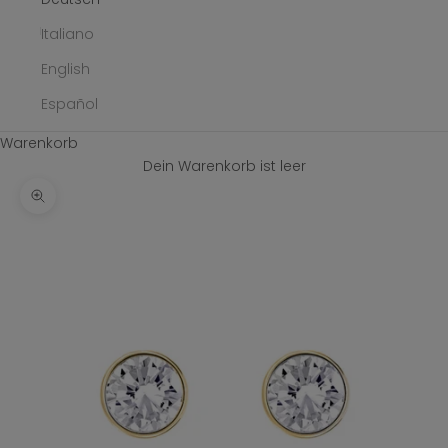
Italiano
English
Español
Warenkorb
Dein Warenkorb ist leer
Bild vergrößern