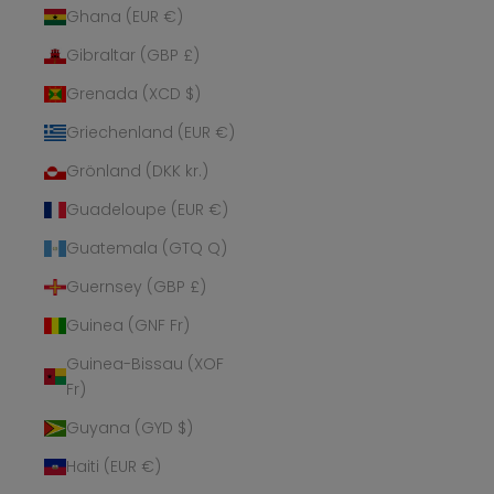
Ghana (EUR €)
Gibraltar (GBP £)
Grenada (XCD $)
Griechenland (EUR €)
Grönland (DKK kr.)
Guadeloupe (EUR €)
Guatemala (GTQ Q)
Guernsey (GBP £)
Guinea (GNF Fr)
Guinea-Bissau (XOF
Fr)
Guyana (GYD $)
Haiti (EUR €)