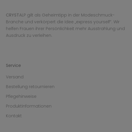
CRYST
ALP gilt als Geheimtipp in der Modeschmuck-
Branche und verkörpert die Idee „express yourself“. Wir
helfen Frauen ihrer Persönlichkeit mehr Ausstrahlung und
Ausdruck zu verleihen.
Service
Versand
Bestellung retournieren
Pflegehinweise
Produktinformationen
Kontakt