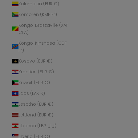
Kolumbien (EUR €)
Komoren (KMF Fr)
Kongo-Brazzaville (XAF
CFA)
Kongo-Kinshasa (CDF
Fr)
Kosovo (EUR €)
Kroatien (EUR €)
Kuwait (EUR €)
Laos (LAK ₭)
Lesotho (EUR €)
Lettland (EUR €)
Libanon (LBP ل.ل)
Liberia (EUR €)