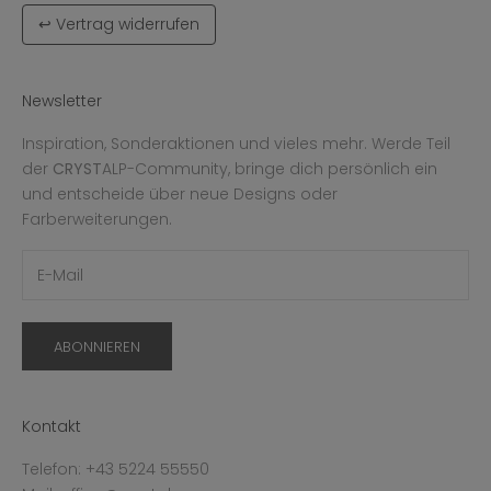
↩ Vertrag widerrufen
Newsletter
Inspiration, Sonderaktionen und vieles mehr. Werde Teil
der
CRYST
ALP-Community, bringe dich persönlich ein
und entscheide über neue Designs oder
Farberweiterungen.
ABONNIEREN
Kontakt
Telefon: +43 5224 55550