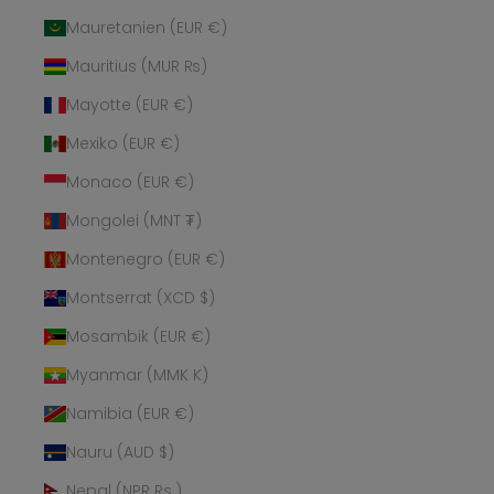
Mauretanien (EUR €)
Mauritius (MUR ₨)
Mayotte (EUR €)
Mexiko (EUR €)
Monaco (EUR €)
Mongolei (MNT ₮)
Montenegro (EUR €)
Montserrat (XCD $)
Mosambik (EUR €)
Myanmar (MMK K)
Namibia (EUR €)
Nauru (AUD $)
Nepal (NPR Rs.)