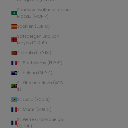
Sonderverwaltungsregion
Macau (MOP P)
Spanien (EUR €)
Spitzbergen und Jan
Mayen (EUR €)
Sri Lanka (LKR ₨)
St. Barthélemy (EUR €)
St. Helena (SHP £)
St. Kitts und Nevis (XCD
$)
St. Lucia (XCD $)
St. Martin (EUR €)
St. Pierre und Miquelon
(EUR €)