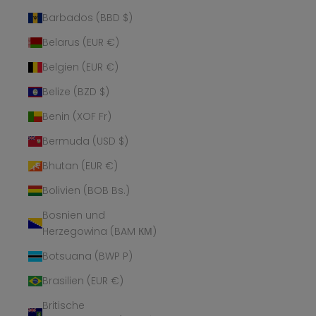
Barbados (BBD $)
Belarus (EUR €)
Belgien (EUR €)
Belize (BZD $)
Benin (XOF Fr)
Bermuda (USD $)
Bhutan (EUR €)
Bolivien (BOB Bs.)
Bosnien und
Herzegowina (BAM КМ)
Botsuana (BWP P)
Brasilien (EUR €)
Britische