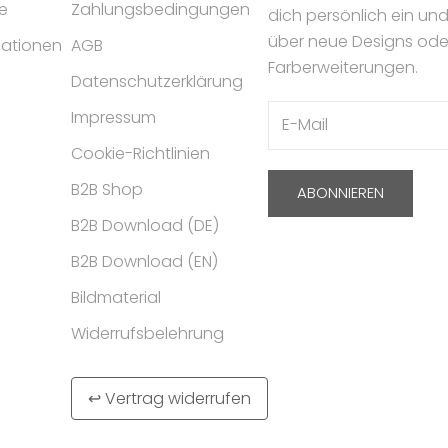
e
Zahlungsbedingungen
dich persönlich ein un
über neue Designs ode
mationen
AGB
Farberweiterungen.
Datenschutzerklärung
Impressum
Cookie-Richtlinien
B2B Shop
ABONNIEREN
B2B Download (DE)
B2B Download (EN)
Bildmaterial
Widerrufsbelehrung
↩ Vertrag widerrufen