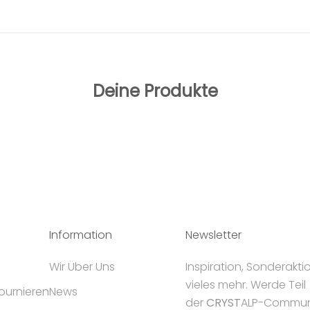
Deine Produkte
Information
Newsletter
Wir Über Uns
Inspiration, Sonderakt
vieles mehr. Werde Teil
tournieren
News
der
CRYST
ALP-Communi