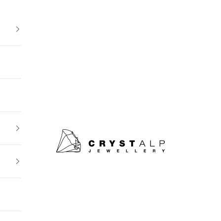
crystalpjewelry