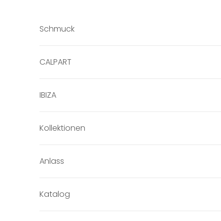
Zum Inhalt springen
Schmuck
CALPART
IBIZA
Kollektionen
Anlass
Katalog