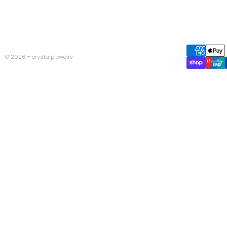
© 2026 - crystalpjewelry