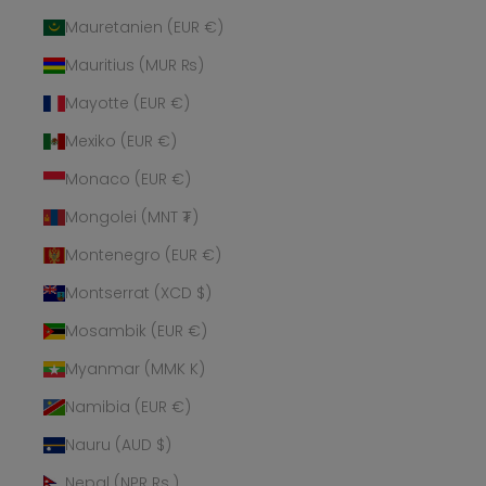
Mauretanien (EUR €)
Mauritius (MUR ₨)
Mayotte (EUR €)
Mexiko (EUR €)
Monaco (EUR €)
Mongolei (MNT ₮)
Montenegro (EUR €)
Montserrat (XCD $)
Mosambik (EUR €)
Myanmar (MMK K)
Namibia (EUR €)
Nauru (AUD $)
Nepal (NPR Rs.)