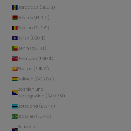
Barbados (BBD $)
Belarus (EUR €)
Belgien (EUR €)
Belize (BZD $)
Benin (XOF Fr)
Bermuda (USD $)
Bhutan (EUR €)
Bolivien (BOB Bs.)
Bosnien und
Herzegowina (BAM КМ)
Botsuana (BWP P)
Brasilien (EUR €)
Britische