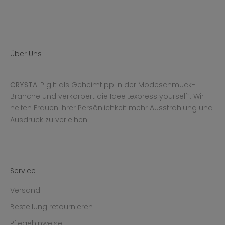
Über Uns
CRYST
ALP gilt als Geheimtipp in der Modeschmuck-
Branche und verkörpert die Idee „express yourself“. Wir
helfen Frauen ihrer Persönlichkeit mehr Ausstrahlung und
Ausdruck zu verleihen.
Service
Versand
Bestellung retournieren
Pflegehinweise