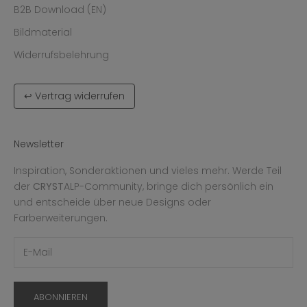
B2B Download (EN)
Bildmaterial
Widerrufsbelehrung
↩ Vertrag widerrufen
Newsletter
Inspiration, Sonderaktionen und vieles mehr. Werde Teil
der
CRYST
ALP-Community, bringe dich persönlich ein
und entscheide über neue Designs oder
Farberweiterungen.
ABONNIEREN