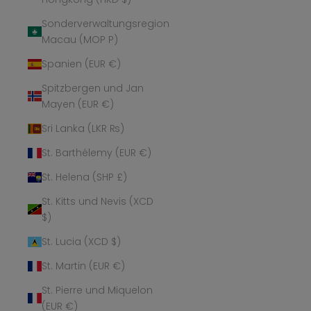
Sonderverwaltungsregion
Macau (MOP P)
Spanien (EUR €)
Spitzbergen und Jan
Mayen (EUR €)
Sri Lanka (LKR ₨)
St. Barthélemy (EUR €)
St. Helena (SHP £)
St. Kitts und Nevis (XCD
$)
St. Lucia (XCD $)
St. Martin (EUR €)
St. Pierre und Miquelon
(EUR €)