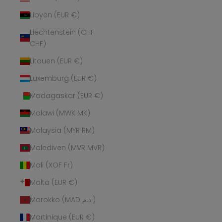
Libyen (EUR €)
Liechtenstein (CHF
CHF)
Litauen (EUR €)
Luxemburg (EUR €)
Madagaskar (EUR €)
Malawi (MWK MK)
Malaysia (MYR RM)
Malediven (MVR MVR)
Mali (XOF Fr)
Malta (EUR €)
Marokko (MAD د.م.)
Martinique (EUR €)