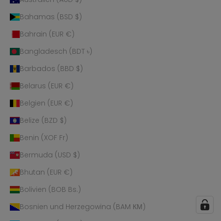
Bahamas (BSD $)
Bahrain (EUR €)
Bangladesch (BDT ৳)
Barbados (BBD $)
Belarus (EUR €)
Belgien (EUR €)
Belize (BZD $)
Benin (XOF Fr)
Bermuda (USD $)
Bhutan (EUR €)
Bolivien (BOB Bs.)
Bosnien und Herzegowina (BAM КМ)