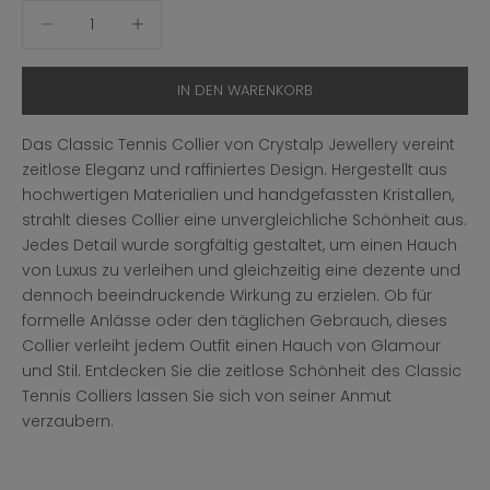
Anzahl verringern
Anzahl erhöhen
IN DEN WARENKORB
Das Classic Tennis Collier von Crystalp Jewellery vereint
zeitlose Eleganz und raffiniertes Design. Hergestellt aus
hochwertigen Materialien und handgefassten Kristallen,
strahlt dieses Collier eine unvergleichliche Schönheit aus.
Jedes Detail wurde sorgfältig gestaltet, um einen Hauch
von Luxus zu verleihen und gleichzeitig eine dezente und
dennoch beeindruckende Wirkung zu erzielen. Ob für
formelle Anlässe oder den täglichen Gebrauch, dieses
Collier verleiht jedem Outfit einen Hauch von Glamour
und Stil. Entdecken Sie die zeitlose Schönheit des Classic
Tennis Colliers lassen Sie sich von seiner Anmut
verzaubern.