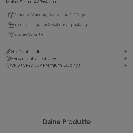
Maße:
5 mm 42,5+4 cm
Schneller Versand, Lieferzeit nur 1-2 Tage
Inklusive eleganter Geschenkverpackung
2 Jahre Garantie
Größentabelle
Versandinformationen
CPQ (CRYSTALP Premium Quality)
Deine Produkte