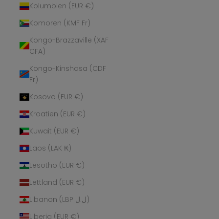
Kolumbien (EUR €)
Komoren (KMF Fr)
Kongo-Brazzaville (XAF
CFA)
Kongo-Kinshasa (CDF
Fr)
Kosovo (EUR €)
Kroatien (EUR €)
Kuwait (EUR €)
Laos (LAK ₭)
Lesotho (EUR €)
Lettland (EUR €)
Libanon (LBP ل.ل)
Liberia (EUR €)