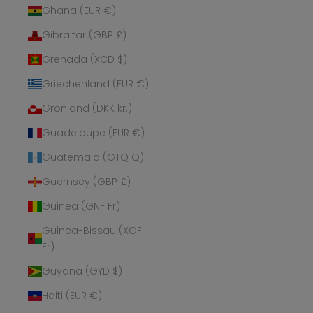
Ghana (EUR €)
Gibraltar (GBP £)
Grenada (XCD $)
Griechenland (EUR €)
Grönland (DKK kr.)
Guadeloupe (EUR €)
Guatemala (GTQ Q)
Guernsey (GBP £)
Guinea (GNF Fr)
Guinea-Bissau (XOF
Fr)
Guyana (GYD $)
Haiti (EUR €)