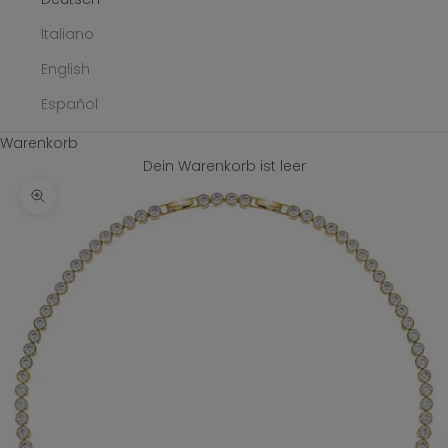
Italiano
English
Español
Warenkorb
Dein Warenkorb ist leer
Bild vergrößern