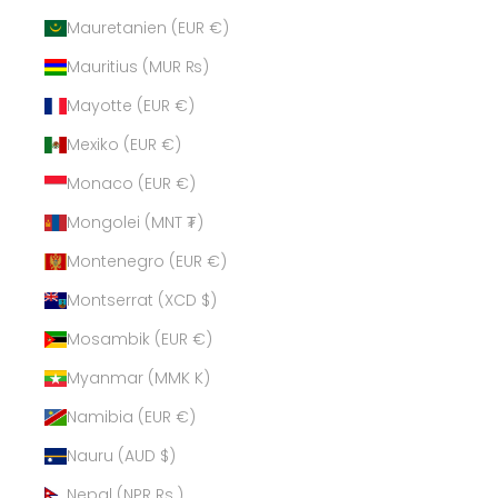
Mauretanien (EUR €)
Mauritius (MUR ₨)
Mayotte (EUR €)
Mexiko (EUR €)
Monaco (EUR €)
Mongolei (MNT ₮)
Montenegro (EUR €)
Montserrat (XCD $)
Mosambik (EUR €)
Myanmar (MMK K)
Namibia (EUR €)
Nauru (AUD $)
Nepal (NPR Rs.)