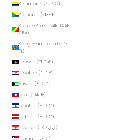
Kolumbien (EUR €)
Komoren (KMF Fr)
Kongo-Brazzaville (XAF
CFA)
Kongo-Kinshasa (CDF
Fr)
Kosovo (EUR €)
Kroatien (EUR €)
Kuwait (EUR €)
Laos (LAK ₭)
Lesotho (EUR €)
Lettland (EUR €)
Libanon (LBP ل.ل)
Liberia (EUR €)