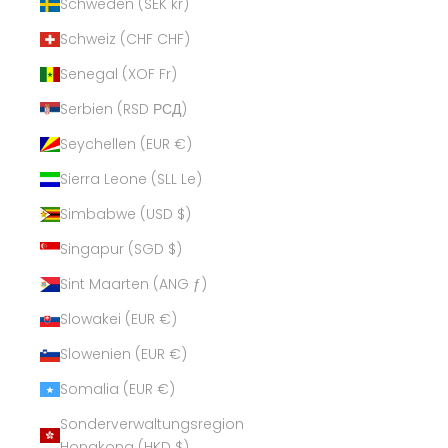
Schweden (SEK kr)
Schweiz (CHF CHF)
Senegal (XOF Fr)
Serbien (RSD РСД)
Seychellen (EUR €)
Sierra Leone (SLL Le)
Simbabwe (USD $)
Singapur (SGD $)
Sint Maarten (ANG ƒ)
Slowakei (EUR €)
Slowenien (EUR €)
Somalia (EUR €)
Sonderverwaltungsregion
Hongkong (HKD $)