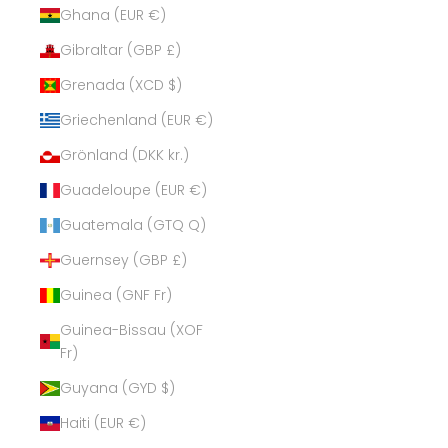
Ghana (EUR €)
Gibraltar (GBP £)
Grenada (XCD $)
Griechenland (EUR €)
Grönland (DKK kr.)
Guadeloupe (EUR €)
Guatemala (GTQ Q)
Guernsey (GBP £)
Guinea (GNF Fr)
Guinea-Bissau (XOF
Fr)
Guyana (GYD $)
Haiti (EUR €)