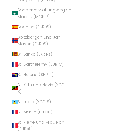
Sonderverwaltungsregion
Macau (MOP P)
Spanien (EUR €)
Spitzbergen und Jan
Mayen (EUR €)
Sri Lanka (LKR ₨)
St. Barthélemy (EUR €)
St. Helena (SHP £)
St. Kitts und Nevis (XCD
$)
St. Lucia (XCD $)
St. Martin (EUR €)
St. Pierre und Miquelon
(EUR €)