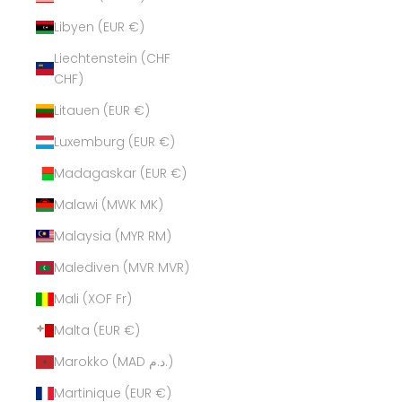
Libyen (EUR €)
Liechtenstein (CHF
CHF)
Litauen (EUR €)
Luxemburg (EUR €)
Madagaskar (EUR €)
Malawi (MWK MK)
Malaysia (MYR RM)
Malediven (MVR MVR)
Mali (XOF Fr)
Malta (EUR €)
Marokko (MAD د.م.)
Martinique (EUR €)