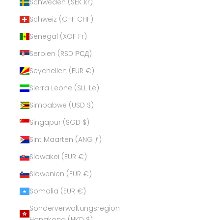
Schweden (SEK kr)
Schweiz (CHF CHF)
Senegal (XOF Fr)
Serbien (RSD РСД)
Seychellen (EUR €)
Sierra Leone (SLL Le)
Simbabwe (USD $)
Singapur (SGD $)
Sint Maarten (ANG ƒ)
Slowakei (EUR €)
Slowenien (EUR €)
Somalia (EUR €)
Sonderverwaltungsregion
Hongkong (HKD $)