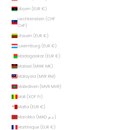
Libyen (EUR €)
Liechtenstein (CHF
CHF)
Litauen (EUR €)
Luxemburg (EUR €)
Madagaskar (EUR €)
Malawi (MWK MK)
Malaysia (MYR RM)
Malediven (MVR MVR)
Mali (XOF Fr)
Malta (EUR €)
Marokko (MAD د.م.)
Martinique (EUR €)