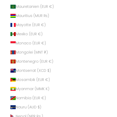
Mauretanien (EUR €)
Mauritius (MUR ₨)
Mayotte (EUR €)
Mexiko (EUR €)
Monaco (EUR €)
Mongolei (MNT ₮)
Montenegro (EUR €)
Montserrat (XCD $)
Mosambik (EUR €)
Myanmar (MMK K)
Namibia (EUR €)
Nauru (AUD $)
Nepal (NPR Rs.)