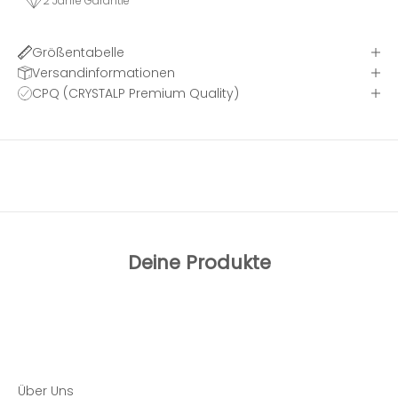
2 Jahre Garantie
Größentabelle
Versandinformationen
CPQ (CRYSTALP Premium Quality)
Deine Produkte
Über Uns