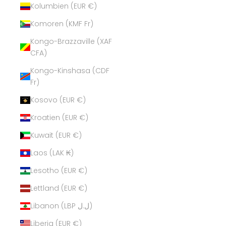
Kolumbien (EUR €)
Komoren (KMF Fr)
Kongo-Brazzaville (XAF
CFA)
Kongo-Kinshasa (CDF
Fr)
Kosovo (EUR €)
Kroatien (EUR €)
Kuwait (EUR €)
Laos (LAK ₭)
Lesotho (EUR €)
Lettland (EUR €)
Libanon (LBP ل.ل)
Liberia (EUR €)