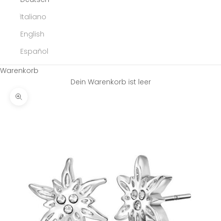
Italiano
English
Español
Warenkorb
Dein Warenkorb ist leer
Bild vergrößern