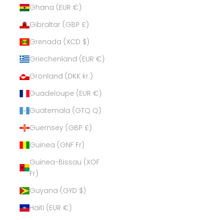
Ghana (EUR €)
Gibraltar (GBP £)
Grenada (XCD $)
Griechenland (EUR €)
Grönland (DKK kr.)
Guadeloupe (EUR €)
Guatemala (GTQ Q)
Guernsey (GBP £)
Guinea (GNF Fr)
Guinea-Bissau (XOF
Fr)
Guyana (GYD $)
Haiti (EUR €)