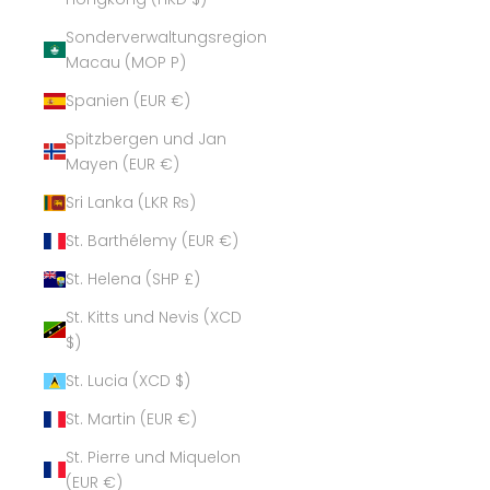
Sonderverwaltungsregion
Macau (MOP P)
Spanien (EUR €)
Spitzbergen und Jan
Mayen (EUR €)
Sri Lanka (LKR ₨)
St. Barthélemy (EUR €)
St. Helena (SHP £)
St. Kitts und Nevis (XCD
$)
St. Lucia (XCD $)
St. Martin (EUR €)
St. Pierre und Miquelon
(EUR €)