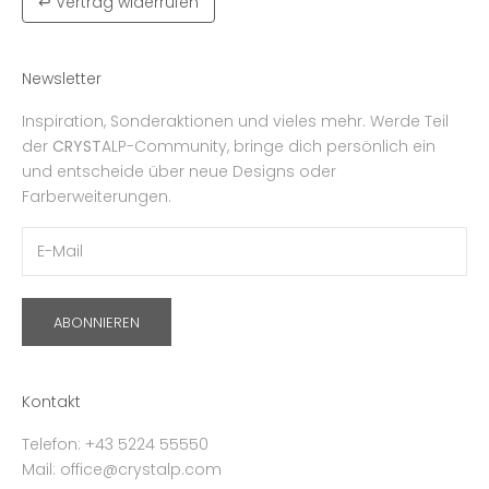
↩ Vertrag widerrufen
Newsletter
Inspiration, Sonderaktionen und vieles mehr. Werde Teil
der
CRYST
ALP-Community, bringe dich persönlich ein
und entscheide über neue Designs oder
Farberweiterungen.
ABONNIEREN
Kontakt
Telefon: +43 5224 55550
Mail: office@crystalp.com