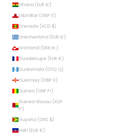
Ghana (EUR €)
Gibraltar (GBP £)
Grenada (XCD $)
Griechenland (EUR €)
Grönland (DKK kr.)
Guadeloupe (EUR €)
Guatemala (GTQ Q)
Guernsey (GBP £)
Guinea (GNF Fr)
Guinea-Bissau (XOF
Fr)
Guyana (GYD $)
Haiti (EUR €)