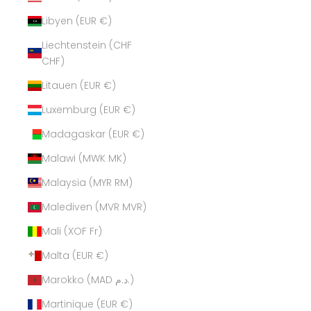
Libyen (EUR €)
Liechtenstein (CHF
CHF)
Litauen (EUR €)
Luxemburg (EUR €)
Madagaskar (EUR €)
Malawi (MWK MK)
Malaysia (MYR RM)
Malediven (MVR MVR)
Mali (XOF Fr)
Malta (EUR €)
Marokko (MAD د.م.)
Martinique (EUR €)