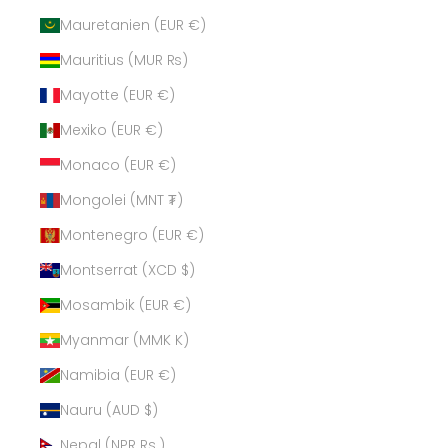
Mauretanien (EUR €)
Mauritius (MUR ₨)
Mayotte (EUR €)
Mexiko (EUR €)
Monaco (EUR €)
Mongolei (MNT ₮)
Montenegro (EUR €)
Montserrat (XCD $)
Mosambik (EUR €)
Myanmar (MMK K)
Namibia (EUR €)
Nauru (AUD $)
Nepal (NPR Rs.)