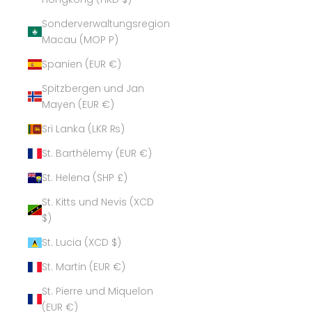
Sonderverwaltungsregion
Macau (MOP P)
Spanien (EUR €)
Spitzbergen und Jan
Mayen (EUR €)
Sri Lanka (LKR ₨)
St. Barthélemy (EUR €)
St. Helena (SHP £)
St. Kitts und Nevis (XCD
$)
St. Lucia (XCD $)
St. Martin (EUR €)
St. Pierre und Miquelon
(EUR €)