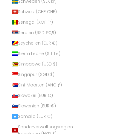
Schweden (SEK kr)
Schweiz (CHF CHF)
Senegal (XOF Fr)
Serbien (RSD РСД)
Seychellen (EUR €)
Sierra Leone (SLL Le)
Simbabwe (USD $)
Singapur (SGD $)
Sint Maarten (ANG ƒ)
Slowakei (EUR €)
Slowenien (EUR €)
Somalia (EUR €)
Sonderverwaltungsregion
Hongkong (HKD $)