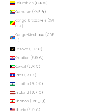
Kolumbien (EUR €)
Komoren (KMF Fr)
Kongo-Brazzaville (XAF
CFA)
Kongo-Kinshasa (CDF
Fr)
Kosovo (EUR €)
Kroatien (EUR €)
Kuwait (EUR €)
Laos (LAK ₭)
Lesotho (EUR €)
Lettland (EUR €)
Libanon (LBP ل.ل)
Liberia (EUR €)