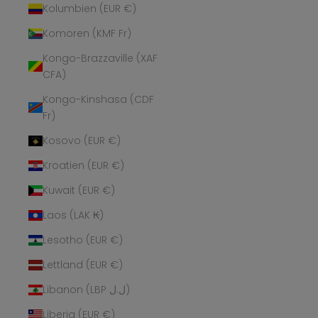
Kolumbien (EUR €)
Komoren (KMF Fr)
Kongo-Brazzaville (XAF
CFA)
Kongo-Kinshasa (CDF
Fr)
Kosovo (EUR €)
Kroatien (EUR €)
Kuwait (EUR €)
Laos (LAK ₭)
Lesotho (EUR €)
Lettland (EUR €)
Libanon (LBP ل.ل)
Liberia (EUR €)