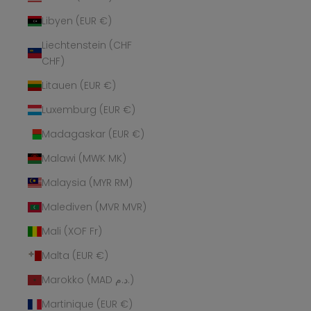
Libyen (EUR €)
Liechtenstein (CHF
CHF)
Litauen (EUR €)
Luxemburg (EUR €)
Madagaskar (EUR €)
Malawi (MWK MK)
Malaysia (MYR RM)
Malediven (MVR MVR)
Mali (XOF Fr)
Malta (EUR €)
Marokko (MAD د.م.)
Martinique (EUR €)