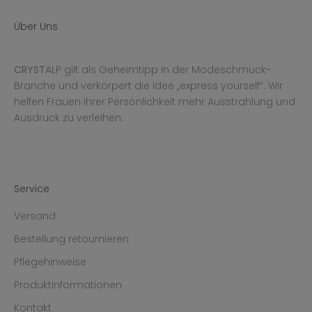
Über Uns
CRYST
ALP gilt als Geheimtipp in der Modeschmuck-
Branche und verkörpert die Idee „express yourself“. Wir
helfen Frauen ihrer Persönlichkeit mehr Ausstrahlung und
Ausdruck zu verleihen.
Service
Versand
Bestellung retournieren
Pflegehinweise
Produktinformationen
Kontakt