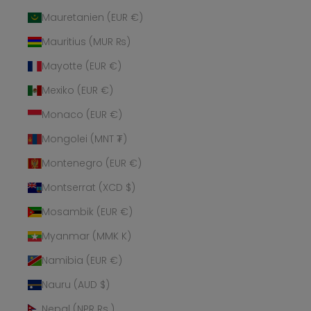
Mauretanien (EUR €)
Mauritius (MUR ₨)
Mayotte (EUR €)
Mexiko (EUR €)
Monaco (EUR €)
Mongolei (MNT ₮)
Montenegro (EUR €)
Montserrat (XCD $)
Mosambik (EUR €)
Myanmar (MMK K)
Namibia (EUR €)
Nauru (AUD $)
Nepal (NPR Rs.)