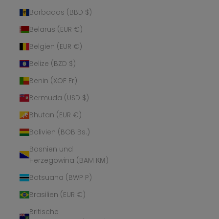
Barbados (BBD $)
Belarus (EUR €)
Belgien (EUR €)
Belize (BZD $)
Benin (XOF Fr)
Bermuda (USD $)
Bhutan (EUR €)
Bolivien (BOB Bs.)
Bosnien und
Herzegowina (BAM КМ)
Botsuana (BWP P)
Brasilien (EUR €)
Britische