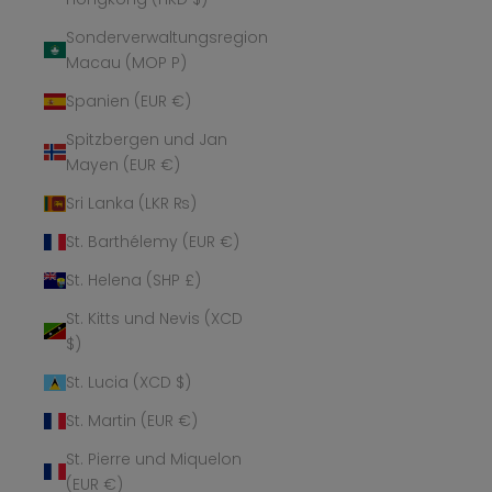
Sonderverwaltungsregion
Macau (MOP P)
Spanien (EUR €)
Spitzbergen und Jan
Mayen (EUR €)
Sri Lanka (LKR ₨)
St. Barthélemy (EUR €)
St. Helena (SHP £)
St. Kitts und Nevis (XCD
$)
St. Lucia (XCD $)
St. Martin (EUR €)
St. Pierre und Miquelon
(EUR €)