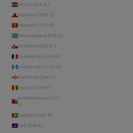
Ghana (EUR €)
Gibraltar (GBP £)
Grenada (XCD $)
Griechenland (EUR €)
Grönland (DKK kr.)
Guadeloupe (EUR €)
Guatemala (GTQ Q)
Guernsey (GBP £)
Guinea (GNF Fr)
Guinea-Bissau (XOF
Fr)
Guyana (GYD $)
Haiti (EUR €)