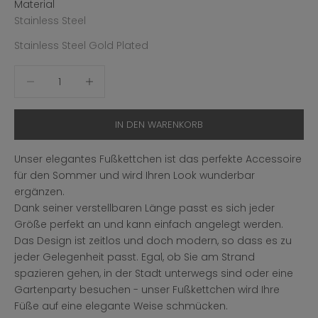
Material
Stainless Steel
Stainless Steel Gold Plated
Anzahl verringern
Anzahl erhöhen
IN DEN WARENKORB
Unser elegantes Fußkettchen ist das perfekte Accessoire
für den Sommer und wird Ihren Look wunderbar
ergänzen.
Dank seiner verstellbaren Länge passt es sich jeder
Größe perfekt an und kann einfach angelegt werden.
Das Design ist zeitlos und doch modern, so dass es zu
jeder Gelegenheit passt.
Egal, ob Sie am Strand
spazieren gehen, in der Stadt unterwegs sind oder eine
Gartenparty besuchen - unser Fußkettchen wird Ihre
Füße auf eine elegante Weise schmücken.