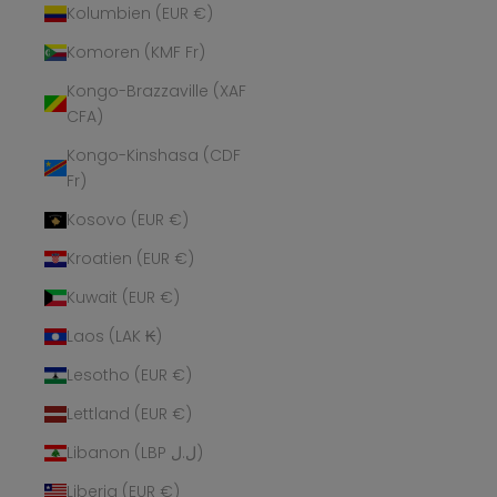
Kolumbien (EUR €)
Komoren (KMF Fr)
Kongo-Brazzaville (XAF
CFA)
Kongo-Kinshasa (CDF
Fr)
Kosovo (EUR €)
Kroatien (EUR €)
Kuwait (EUR €)
Laos (LAK ₭)
Lesotho (EUR €)
Lettland (EUR €)
Libanon (LBP ل.ل)
Liberia (EUR €)