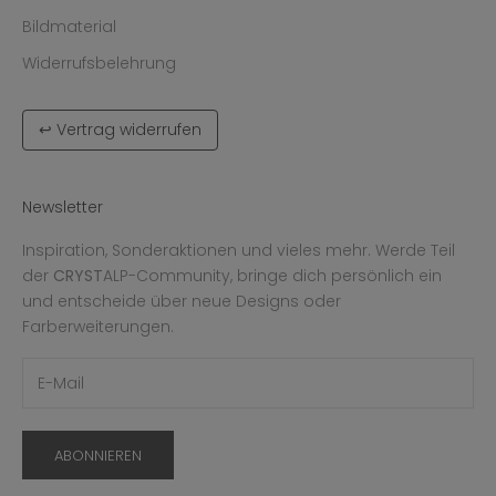
Bildmaterial
Widerrufsbelehrung
↩ Vertrag widerrufen
Newsletter
Inspiration, Sonderaktionen und vieles mehr. Werde Teil
der
CRYST
ALP-Community, bringe dich persönlich ein
und entscheide über neue Designs oder
Farberweiterungen.
ABONNIEREN