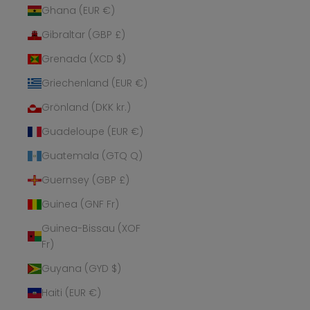
Ghana (EUR €)
Gibraltar (GBP £)
Grenada (XCD $)
Griechenland (EUR €)
Grönland (DKK kr.)
Guadeloupe (EUR €)
Guatemala (GTQ Q)
Guernsey (GBP £)
Guinea (GNF Fr)
Guinea-Bissau (XOF
Fr)
Guyana (GYD $)
Haiti (EUR €)