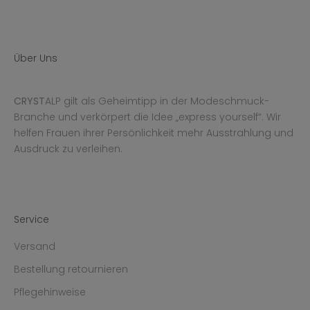
Über Uns
CRYST
ALP gilt als Geheimtipp in der Modeschmuck-
Branche und verkörpert die Idee „express yourself“. Wir
helfen Frauen ihrer Persönlichkeit mehr Ausstrahlung und
Ausdruck zu verleihen.
Service
Versand
Bestellung retournieren
Pflegehinweise