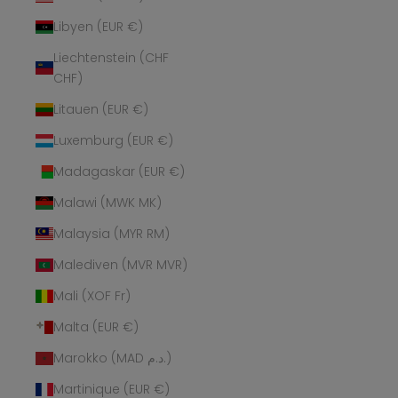
Libyen (EUR €)
Liechtenstein (CHF
CHF)
Litauen (EUR €)
Luxemburg (EUR €)
Madagaskar (EUR €)
Malawi (MWK MK)
Malaysia (MYR RM)
Malediven (MVR MVR)
Mali (XOF Fr)
Malta (EUR €)
Marokko (MAD د.م.)
Martinique (EUR €)