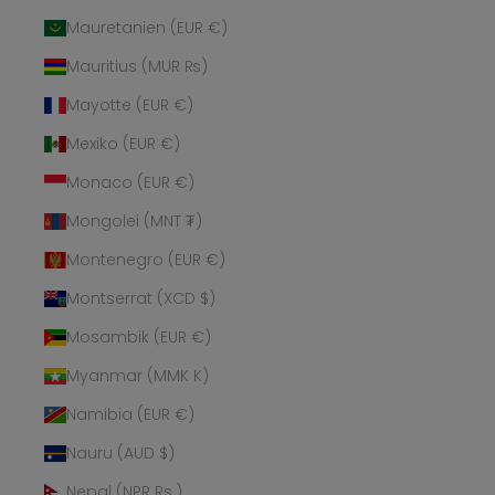
Mauretanien (EUR €)
Mauritius (MUR ₨)
Mayotte (EUR €)
Mexiko (EUR €)
Monaco (EUR €)
Mongolei (MNT ₮)
Montenegro (EUR €)
Montserrat (XCD $)
Mosambik (EUR €)
Myanmar (MMK K)
Namibia (EUR €)
Nauru (AUD $)
Nepal (NPR Rs.)