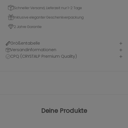
Schneller Versand, Lieferzeit nur 1-2 Tage
Inklusive eleganter Geschenkverpackung
2 Jahre Garantie
Größentabelle
Versandinformationen
CPQ (CRYSTALP Premium Quality)
Deine Produkte