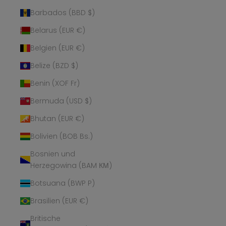
Barbados (BBD $)
Belarus (EUR €)
Belgien (EUR €)
Belize (BZD $)
Benin (XOF Fr)
Bermuda (USD $)
Bhutan (EUR €)
Bolivien (BOB Bs.)
Bosnien und
Herzegowina (BAM КМ)
Botsuana (BWP P)
Brasilien (EUR €)
Britische