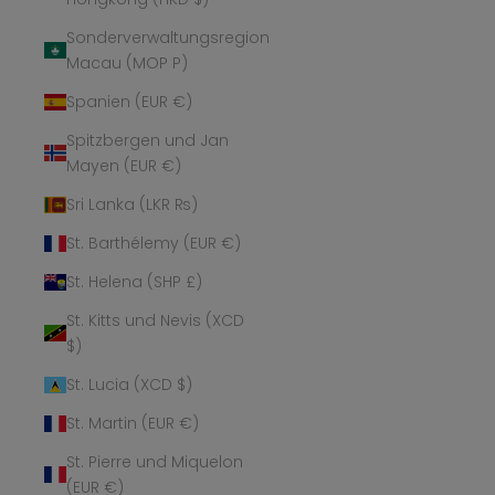
Sonderverwaltungsregion
Macau (MOP P)
Spanien (EUR €)
Spitzbergen und Jan
Mayen (EUR €)
Sri Lanka (LKR ₨)
St. Barthélemy (EUR €)
St. Helena (SHP £)
St. Kitts und Nevis (XCD
$)
St. Lucia (XCD $)
St. Martin (EUR €)
St. Pierre und Miquelon
(EUR €)