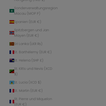
Sonderverwaltungsregion
Macau (MOP P)
Spanien (EUR €)
Spitzbergen und Jan
Mayen (EUR €)
Sri Lanka (LKR ₨)
St. Barthélemy (EUR €)
St. Helena (SHP £)
St. Kitts und Nevis (XCD
$)
St. Lucia (XCD $)
St. Martin (EUR €)
St. Pierre und Miquelon
(EUR €)