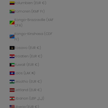
Kolumbien (EUR €)
Komoren (KMF Fr)
Kongo-Brazzaville (XAF
CFA)
Kongo-Kinshasa (CDF
Fr)
Kosovo (EUR €)
Kroatien (EUR €)
Kuwait (EUR €)
Laos (LAK ₭)
Lesotho (EUR €)
Lettland (EUR €)
Libanon (LBP ل.ل)
Liberia (EUR €)