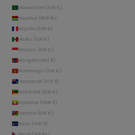
Mauretanien (EUR €)
Mauritius (MUR ₨)
Mayotte (EUR €)
Mexiko (EUR €)
Monaco (EUR €)
Mongolei (MNT ₮)
Montenegro (EUR €)
Montserrat (XCD $)
Mosambik (EUR €)
Myanmar (MMK K)
Namibia (EUR €)
Nauru (AUD $)
Nepal (NPR Rs.)