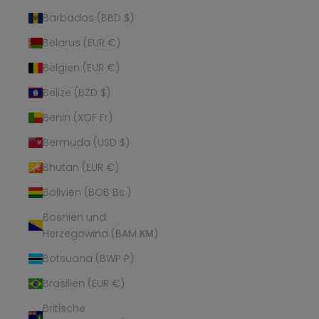
Barbados (BBD $)
Belarus (EUR €)
Belgien (EUR €)
Belize (BZD $)
Benin (XOF Fr)
Bermuda (USD $)
Bhutan (EUR €)
Bolivien (BOB Bs.)
Bosnien und
Herzegowina (BAM КМ)
Botsuana (BWP P)
Brasilien (EUR €)
Britische