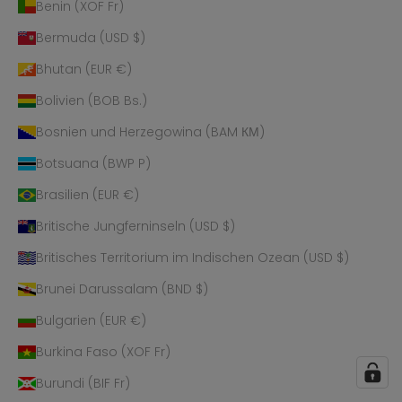
Benin (XOF Fr)
Bermuda (USD $)
Bhutan (EUR €)
Bolivien (BOB Bs.)
Bosnien und Herzegowina (BAM КМ)
Botsuana (BWP P)
Brasilien (EUR €)
Britische Jungferninseln (USD $)
Britisches Territorium im Indischen Ozean (USD $)
Brunei Darussalam (BND $)
Bulgarien (EUR €)
Burkina Faso (XOF Fr)
Burundi (BIF Fr)