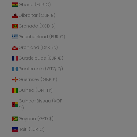
Ghana (EUR €)
Gibraltar (GBP £)
Grenada (XCD $)
Griechenland (EUR €)
Grönland (DKK kr.)
Guadeloupe (EUR €)
Guatemala (GTQ Q)
Guernsey (GBP £)
Guinea (GNF Fr)
Guinea-Bissau (XOF
Fr)
Guyana (GYD $)
Haiti (EUR €)