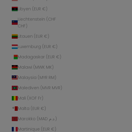
Libyen (EUR €)
Liechtenstein (CHF
CHF)
Litauen (EUR €)
Luxemburg (EUR €)
Madagaskar (EUR €)
Malawi (MWK MK)
Malaysia (MYR RM)
Malediven (MVR MVR)
Mali (XOF Fr)
Malta (EUR €)
Marokko (MAD د.م.)
Martinique (EUR €)