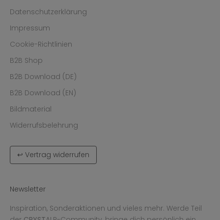
Datenschutzerklärung
Impressum
Cookie-Richtlinien
B2B Shop
B2B Download (DE)
B2B Download (EN)
Bildmaterial
Widerrufsbelehrung
↩ Vertrag widerrufen
Newsletter
Inspiration, Sonderaktionen und vieles mehr. Werde Teil
der
CRYST
ALP-Community, bringe dich persönlich ein