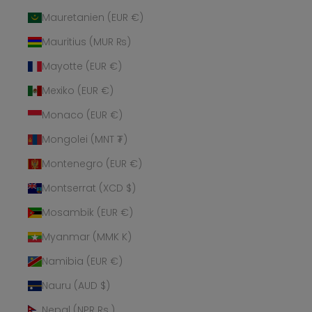
Mauretanien (EUR €)
Mauritius (MUR ₨)
Mayotte (EUR €)
Mexiko (EUR €)
Monaco (EUR €)
Mongolei (MNT ₮)
Montenegro (EUR €)
Montserrat (XCD $)
Mosambik (EUR €)
Myanmar (MMK K)
Namibia (EUR €)
Nauru (AUD $)
Nepal (NPR Rs.)