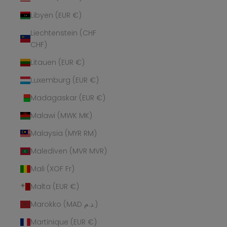
Libyen (EUR €)
Liechtenstein (CHF
CHF)
Litauen (EUR €)
Luxemburg (EUR €)
Madagaskar (EUR €)
Malawi (MWK MK)
Malaysia (MYR RM)
Malediven (MVR MVR)
Mali (XOF Fr)
Malta (EUR €)
Marokko (MAD د.م.)
Martinique (EUR €)