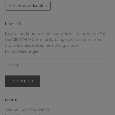
↩ Vertrag widerrufen
Newsletter
Inspiration, Sonderaktionen und vieles mehr. Werde Teil
der
CRYST
ALP-Community, bringe dich persönlich ein
und entscheide über neue Designs oder
Farberweiterungen.
ABONNIEREN
Kontakt
Telefon: +43 5224 55550