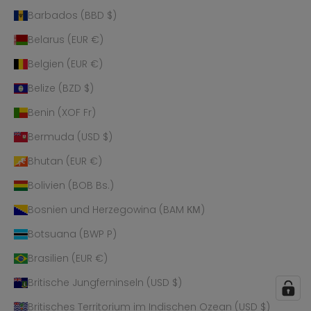
Barbados (BBD $)
Belarus (EUR €)
Belgien (EUR €)
Belize (BZD $)
Benin (XOF Fr)
Bermuda (USD $)
Bhutan (EUR €)
Bolivien (BOB Bs.)
Bosnien und Herzegowina (BAM КМ)
Botsuana (BWP P)
Brasilien (EUR €)
Britische Jungferninseln (USD $)
Britisches Territorium im Indischen Ozean (USD $)