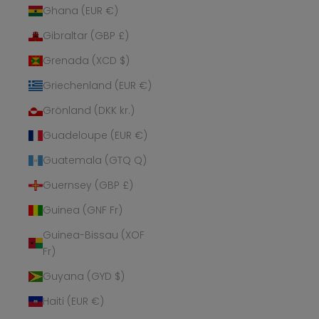
Ghana (EUR €)
Gibraltar (GBP £)
Grenada (XCD $)
Griechenland (EUR €)
Grönland (DKK kr.)
Guadeloupe (EUR €)
Guatemala (GTQ Q)
Guernsey (GBP £)
Guinea (GNF Fr)
Guinea-Bissau (XOF
Fr)
Guyana (GYD $)
Haiti (EUR €)