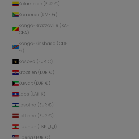
Kolumbien (EUR €)
Komoren (KMF Fr)
Kongo-Brazzaville (XAF
CFA)
Kongo-Kinshasa (CDF
Fr)
Kosovo (EUR €)
Kroatien (EUR €)
Kuwait (EUR €)
Laos (LAK ₭)
Lesotho (EUR €)
Lettland (EUR €)
Libanon (LBP ل.ل)
Liberia (EUR €)