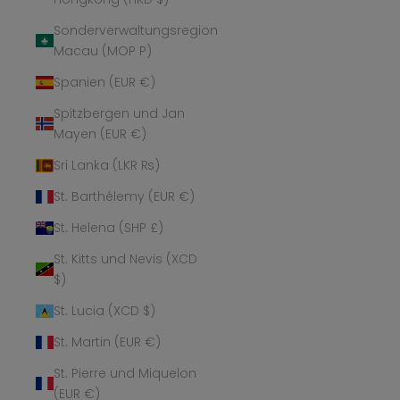
Sonderverwaltungsregion
Macau (MOP P)
Spanien (EUR €)
Spitzbergen und Jan
Mayen (EUR €)
Sri Lanka (LKR ₨)
St. Barthélemy (EUR €)
St. Helena (SHP £)
St. Kitts und Nevis (XCD
$)
St. Lucia (XCD $)
St. Martin (EUR €)
St. Pierre und Miquelon
(EUR €)