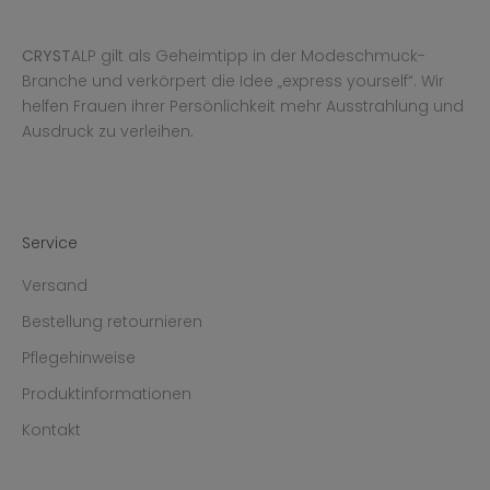
CRYST
ALP gilt als Geheimtipp in der Modeschmuck-
Branche und verkörpert die Idee „express yourself“. Wir
helfen Frauen ihrer Persönlichkeit mehr Ausstrahlung und
Ausdruck zu verleihen.
Service
Versand
Bestellung retournieren
Pflegehinweise
Produktinformationen
Kontakt