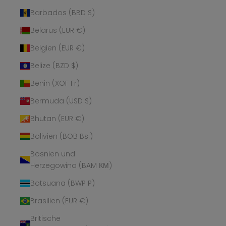
Barbados (BBD $)
Belarus (EUR €)
Belgien (EUR €)
Belize (BZD $)
Benin (XOF Fr)
Bermuda (USD $)
Bhutan (EUR €)
Bolivien (BOB Bs.)
Bosnien und
Herzegowina (BAM КМ)
Botsuana (BWP P)
Brasilien (EUR €)
Britische