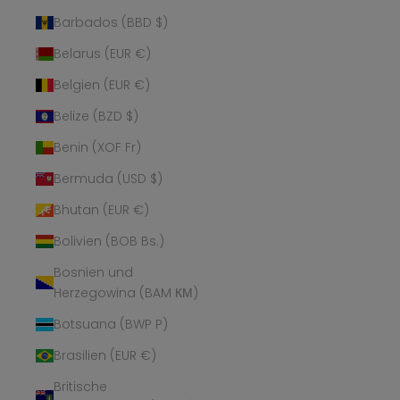
Barbados (BBD $)
Belarus (EUR €)
Belgien (EUR €)
Belize (BZD $)
Benin (XOF Fr)
Bermuda (USD $)
Bhutan (EUR €)
Bolivien (BOB Bs.)
Bosnien und
Herzegowina (BAM КМ)
Botsuana (BWP P)
Brasilien (EUR €)
Britische