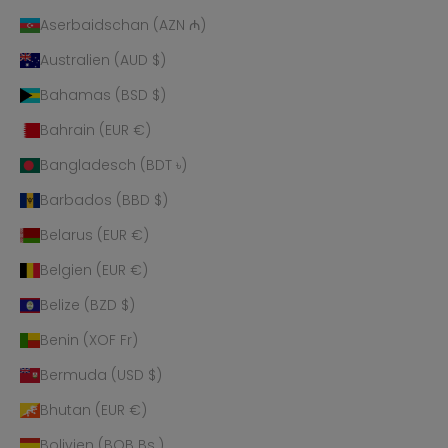
Aserbaidschan (AZN ₼)
Australien (AUD $)
Bahamas (BSD $)
Bahrain (EUR €)
Bangladesch (BDT ৳)
Barbados (BBD $)
Belarus (EUR €)
Belgien (EUR €)
Belize (BZD $)
Benin (XOF Fr)
Bermuda (USD $)
Bhutan (EUR €)
Bolivien (BOB Bs.)