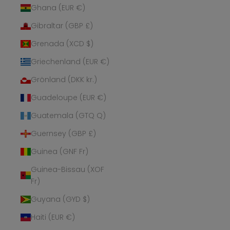
Ghana (EUR €)
Gibraltar (GBP £)
Grenada (XCD $)
Griechenland (EUR €)
Grönland (DKK kr.)
Guadeloupe (EUR €)
Guatemala (GTQ Q)
Guernsey (GBP £)
Guinea (GNF Fr)
Guinea-Bissau (XOF
Fr)
Guyana (GYD $)
Haiti (EUR €)