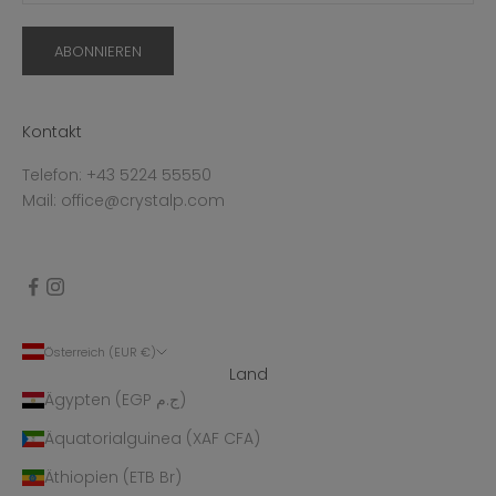
ABONNIEREN
Kontakt
Telefon: +43 5224 55550
Mail: office@crystalp.com
Österreich (EUR €)
Land
Ägypten (EGP ج.م)
Äquatorialguinea (XAF CFA)
Äthiopien (ETB Br)