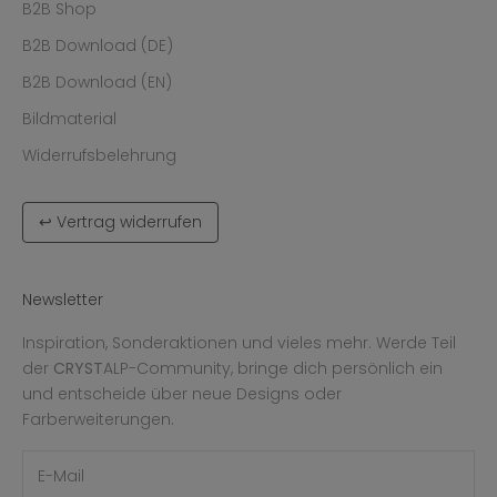
B2B Shop
B2B Download (DE)
B2B Download (EN)
Bildmaterial
Widerrufsbelehrung
↩ Vertrag widerrufen
Newsletter
Inspiration, Sonderaktionen und vieles mehr. Werde Teil
der
CRYST
ALP-Community, bringe dich persönlich ein
und entscheide über neue Designs oder
Farberweiterungen.