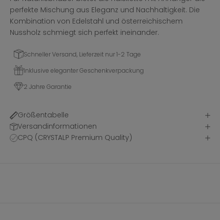
perfekte Mischung aus Eleganz und Nachhaltigkeit. Die
Kombination von Edelstahl und österreichischem
Nussholz schmiegt sich perfekt ineinander.
Schneller Versand, Lieferzeit nur 1-2 Tage
Inklusive eleganter Geschenkverpackung
2 Jahre Garantie
Größentabelle
Versandinformationen
CPQ (CRYSTALP Premium Quality)