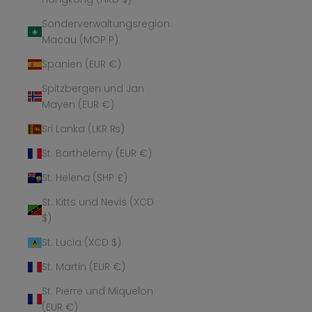
Sonderverwaltungsregion
Macau (MOP P)
Spanien (EUR €)
Spitzbergen und Jan
Mayen (EUR €)
Sri Lanka (LKR ₨)
St. Barthélemy (EUR €)
St. Helena (SHP £)
St. Kitts und Nevis (XCD
$)
St. Lucia (XCD $)
St. Martin (EUR €)
St. Pierre und Miquelon
(EUR €)