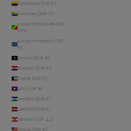
Kolumbien (EUR €)
Komoren (KMF Fr)
Kongo-Brazzaville (XAF
CFA)
Kongo-Kinshasa (CDF
Fr)
Kosovo (EUR €)
Kroatien (EUR €)
Kuwait (EUR €)
Laos (LAK ₭)
Lesotho (EUR €)
Lettland (EUR €)
Libanon (LBP ل.ل)
Liberia (EUR €)