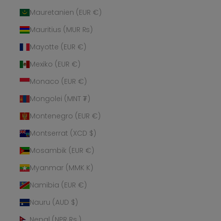
Mauretanien (EUR €)
Mauritius (MUR ₨)
Mayotte (EUR €)
Mexiko (EUR €)
Monaco (EUR €)
Mongolei (MNT ₮)
Montenegro (EUR €)
Montserrat (XCD $)
Mosambik (EUR €)
Myanmar (MMK K)
Namibia (EUR €)
Nauru (AUD $)
Nepal (NPR Rs.)