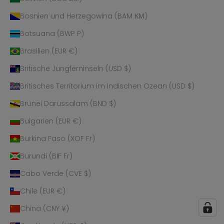
Bosnien und Herzegowina (BAM КМ)
Botsuana (BWP P)
Brasilien (EUR €)
Britische Jungferninseln (USD $)
Britisches Territorium im Indischen Ozean (USD $)
Brunei Darussalam (BND $)
Bulgarien (EUR €)
Burkina Faso (XOF Fr)
Burundi (BIF Fr)
Cabo Verde (CVE $)
Chile (EUR €)
China (CNY ¥)