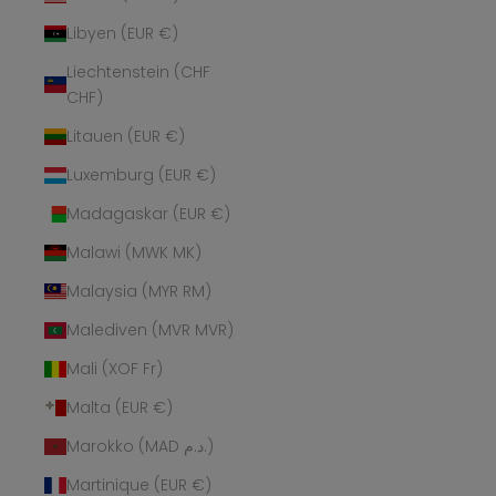
Libyen (EUR €)
Liechtenstein (CHF
CHF)
Litauen (EUR €)
Luxemburg (EUR €)
Madagaskar (EUR €)
Malawi (MWK MK)
Malaysia (MYR RM)
Malediven (MVR MVR)
Mali (XOF Fr)
Malta (EUR €)
Marokko (MAD د.م.)
Martinique (EUR €)