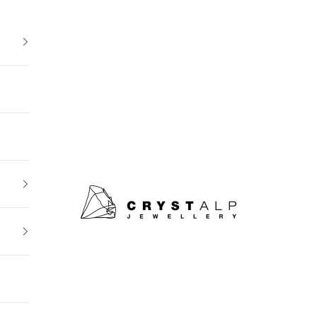
crystalpjewelry