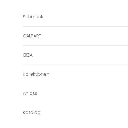
Zum Inhalt springen
Schmuck
CALPART
IBIZA
Kollektionen
Anlass
Katalog