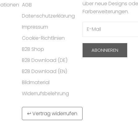
über neue Designs ode
mationen
AGB
Farberweiterungen.
Datenschutzerklärung
Impressum
Cookie-Richtlinien
B2B Shop
ABONNIEREN
B2B Download (DE)
B2B Download (EN)
Bildmaterial
Widerrufsbelehrung
↩ Vertrag widerrufen