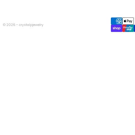
© 2026 - crystalpjewelry