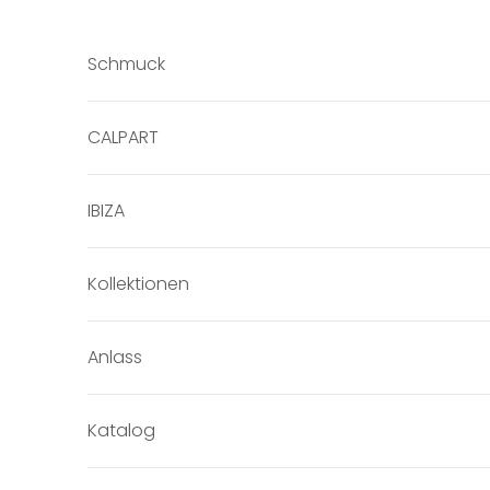
Zum Inhalt springen
Schmuck
CALPART
IBIZA
Kollektionen
Anlass
Katalog