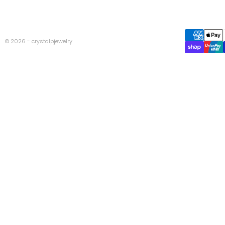
© 2026 - crystalpjewelry