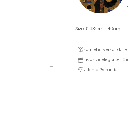
Size:
S 33mm L 40cm
Schneller Versand, Lief
Inklusive eleganter 
2 Jahre Garantie