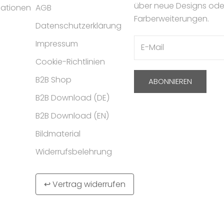
über neue Designs ode
mationen
AGB
Farberweiterungen.
Datenschutzerklärung
Impressum
Cookie-Richtlinien
B2B Shop
ABONNIEREN
B2B Download (DE)
B2B Download (EN)
Bildmaterial
Widerrufsbelehrung
↩ Vertrag widerrufen