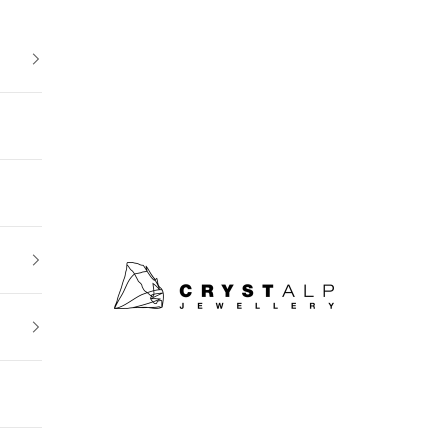
crystalpjewelry