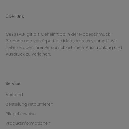
Über Uns
CRYST
ALP gilt als Geheimtipp in der Modeschmuck-
Branche und verkörpert die Idee „express yourself“. Wir
helfen Frauen ihrer Persönlichkeit mehr Ausstrahlung und
Ausdruck zu verleihen.
Service
Versand
Bestellung retournieren
Pflegehinweise
Produktinformationen