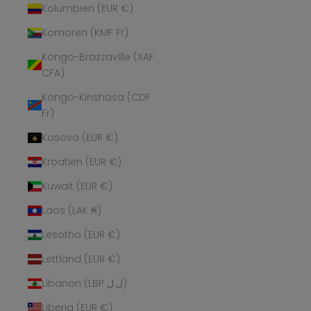
Kolumbien (EUR €)
Komoren (KMF Fr)
Kongo-Brazzaville (XAF
CFA)
Kongo-Kinshasa (CDF
Fr)
Kosovo (EUR €)
Kroatien (EUR €)
Kuwait (EUR €)
Laos (LAK ₭)
Lesotho (EUR €)
Lettland (EUR €)
Libanon (LBP ل.ل)
Liberia (EUR €)