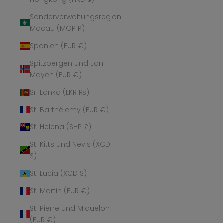
Sonderverwaltungsregion
Macau (MOP P)
Spanien (EUR €)
Spitzbergen und Jan
Mayen (EUR €)
Sri Lanka (LKR ₨)
St. Barthélemy (EUR €)
St. Helena (SHP £)
St. Kitts und Nevis (XCD
$)
St. Lucia (XCD $)
St. Martin (EUR €)
St. Pierre und Miquelon
(EUR €)