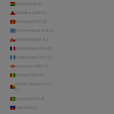
Ghana (EUR €)
Gibraltar (GBP £)
Grenada (XCD $)
Griechenland (EUR €)
Grönland (DKK kr.)
Guadeloupe (EUR €)
Guatemala (GTQ Q)
Guernsey (GBP £)
Guinea (GNF Fr)
Guinea-Bissau (XOF
Fr)
Guyana (GYD $)
Haiti (EUR €)