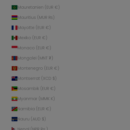
Mauretanien (EUR €)
Mauritius (MUR ₨)
Mayotte (EUR €)
Mexiko (EUR €)
Monaco (EUR €)
Mongolei (MNT ₮)
Montenegro (EUR €)
Montserrat (XCD $)
Mosambik (EUR €)
Myanmar (MMK K)
Namibia (EUR €)
Nauru (AUD $)
Nepal (NPR Rs.)