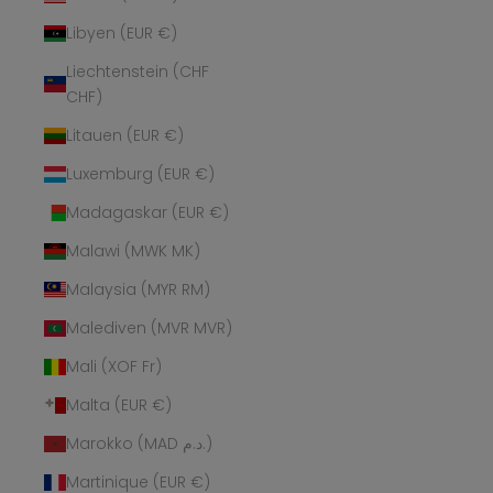
Libyen (EUR €)
Liechtenstein (CHF
CHF)
Litauen (EUR €)
Luxemburg (EUR €)
Madagaskar (EUR €)
Malawi (MWK MK)
Malaysia (MYR RM)
Malediven (MVR MVR)
Mali (XOF Fr)
Malta (EUR €)
Marokko (MAD د.م.)
Martinique (EUR €)