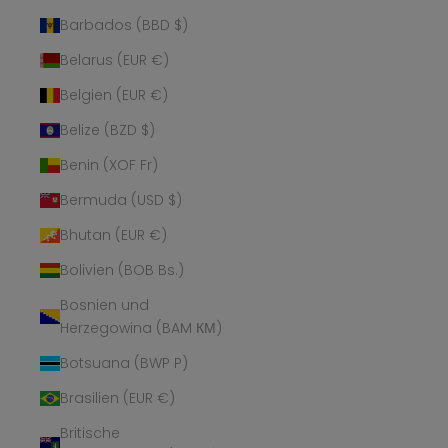
Barbados (BBD $)
Belarus (EUR €)
Belgien (EUR €)
Belize (BZD $)
Benin (XOF Fr)
Bermuda (USD $)
Bhutan (EUR €)
Bolivien (BOB Bs.)
Bosnien und
Herzegowina (BAM КМ)
Botsuana (BWP P)
Brasilien (EUR €)
Britische