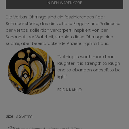
IN DEN WARENKORB
Die Veritas Ohrringe sind ein faszinierendes Paar
Schmuckstücke, das die zeitlose Eleganz und Raffinesse
der Veritas-Kollektion verkörpert. Inspiriert von der
Schönheit der Wahrheit, strahlen diese Ohrringe eine
subtile, aber beeindruckende Anziehungskraft aus.
"Nothing is worth more than
laughter. It is strength to laugh
and to abandon oneself, to be
light".
FRIDA KAHLO
Size:
S 25mm
Schneller Versand, Lieferzeit nur 1-2 Tage