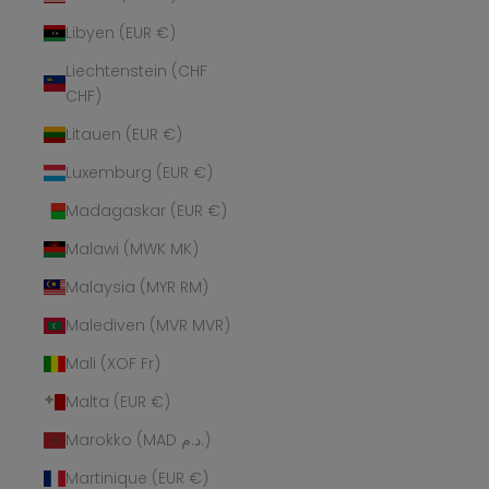
Libyen (EUR €)
Liechtenstein (CHF
CHF)
Litauen (EUR €)
Luxemburg (EUR €)
Madagaskar (EUR €)
Malawi (MWK MK)
Malaysia (MYR RM)
Malediven (MVR MVR)
Mali (XOF Fr)
Malta (EUR €)
Marokko (MAD د.م.)
Martinique (EUR €)