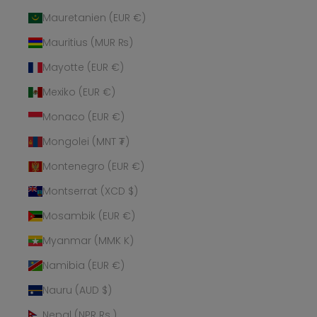
Mauretanien (EUR €)
Mauritius (MUR ₨)
Mayotte (EUR €)
Mexiko (EUR €)
Monaco (EUR €)
Mongolei (MNT ₮)
Montenegro (EUR €)
Montserrat (XCD $)
Mosambik (EUR €)
Myanmar (MMK K)
Namibia (EUR €)
Nauru (AUD $)
Nepal (NPR Rs.)