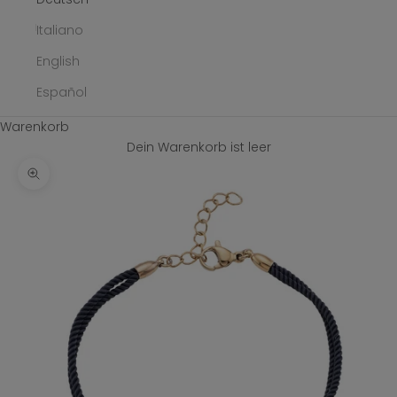
Italiano
English
Español
Warenkorb
Dein Warenkorb ist leer
Bild vergrößern