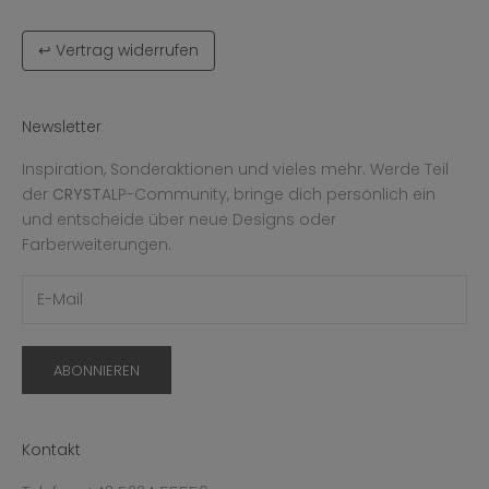
↩ Vertrag widerrufen
Newsletter
Inspiration, Sonderaktionen und vieles mehr. Werde Teil
der
CRYST
ALP-Community, bringe dich persönlich ein
und entscheide über neue Designs oder
Farberweiterungen.
ABONNIEREN
Kontakt