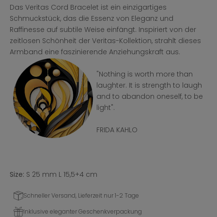
Das Veritas Cord Bracelet ist ein einzigartiges
Schmuckstück, das die Essenz von Eleganz und
Raffinesse auf subtile Weise einfängt. Inspiriert von der
zeitlosen Schönheit der Veritas-Kollektion, strahlt dieses
Armband eine faszinierende Anziehungskraft aus.
"Nothing is worth more than
laughter. It is strength to laugh
and to abandon oneself, to be
light".
FRIDA KAHLO
Size:
S 25 mm L 15,5+4 cm
Schneller Versand, Lieferzeit nur 1-2 Tage
Inklusive eleganter Geschenkverpackung