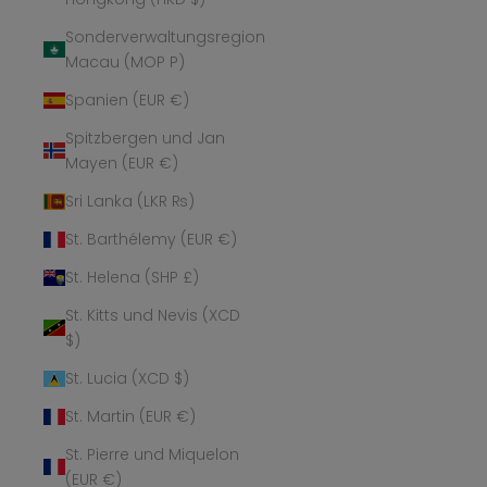
Sonderverwaltungsregion
Macau (MOP P)
Spanien (EUR €)
Spitzbergen und Jan
Mayen (EUR €)
Sri Lanka (LKR ₨)
St. Barthélemy (EUR €)
St. Helena (SHP £)
St. Kitts und Nevis (XCD
$)
St. Lucia (XCD $)
St. Martin (EUR €)
St. Pierre und Miquelon
(EUR €)