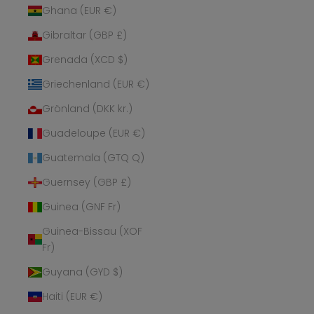
Ghana (EUR €)
Gibraltar (GBP £)
Grenada (XCD $)
Griechenland (EUR €)
Grönland (DKK kr.)
Guadeloupe (EUR €)
Guatemala (GTQ Q)
Guernsey (GBP £)
Guinea (GNF Fr)
Guinea-Bissau (XOF
Fr)
Guyana (GYD $)
Haiti (EUR €)