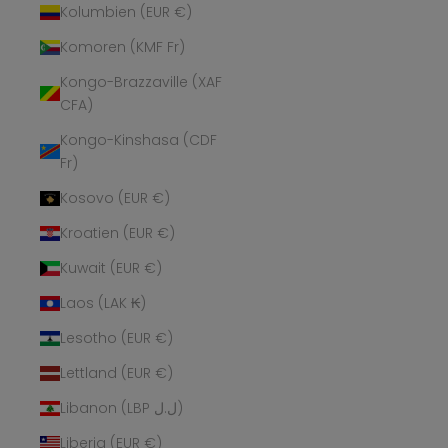
Kolumbien (EUR €)
Komoren (KMF Fr)
Kongo-Brazzaville (XAF
CFA)
Kongo-Kinshasa (CDF
Fr)
Kosovo (EUR €)
Kroatien (EUR €)
Kuwait (EUR €)
Laos (LAK ₭)
Lesotho (EUR €)
Lettland (EUR €)
Libanon (LBP ل.ل)
Liberia (EUR €)