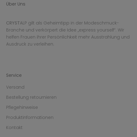
Über Uns
CRYST
ALP gilt als Geheimtipp in der Modeschmuck-
Branche und verkörpert die Idee „express yourself“. Wir
helfen Frauen ihrer Persönlichkeit mehr Ausstrahlung und
Ausdruck zu verleihen.
Service
Versand
Bestellung retournieren
Pflegehinweise
Produktinformationen
Kontakt