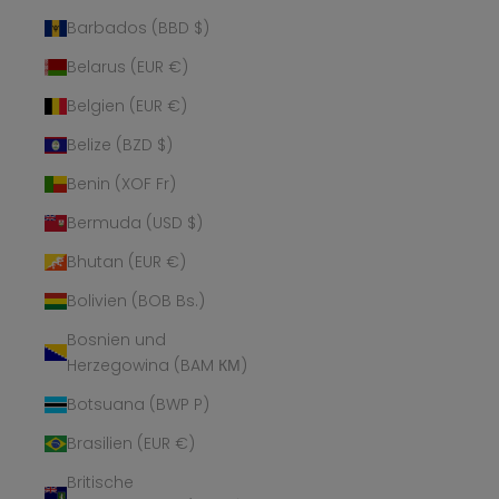
Barbados (BBD $)
Belarus (EUR €)
Belgien (EUR €)
Belize (BZD $)
Benin (XOF Fr)
Bermuda (USD $)
Bhutan (EUR €)
Bolivien (BOB Bs.)
Bosnien und
Herzegowina (BAM КМ)
Botsuana (BWP P)
Brasilien (EUR €)
Britische