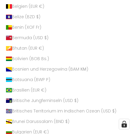
Belgien (EUR €)
Belize (BZD $)
Benin (XOF Fr)
Bermuda (USD $)
Bhutan (EUR €)
Bolivien (BOB Bs.)
Bosnien und Herzegowina (BAM КМ)
Botsuana (BWP P)
Brasilien (EUR €)
Britische Jungferninseln (USD $)
Britisches Territorium im Indischen Ozean (USD $)
Brunei Darussalam (BND $)
Bulgarien (EUR €)