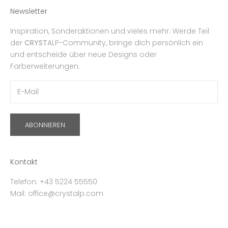
Newsletter
Inspiration, Sonderaktionen und vieles mehr. Werde Teil
der
CRYST
ALP-Community, bringe dich persönlich ein
und entscheide über neue Designs oder
Farberweiterungen.
ABONNIEREN
Kontakt
Telefon: +43 5224 55550
Mail: office@crystalp.com