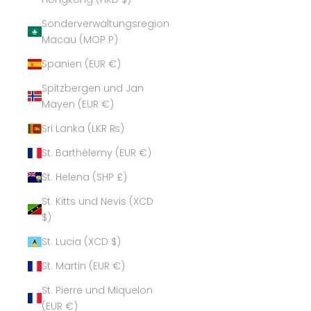
Sonderverwaltungsregion
Macau (MOP P)
Spanien (EUR €)
Spitzbergen und Jan
Mayen (EUR €)
Sri Lanka (LKR ₨)
St. Barthélemy (EUR €)
St. Helena (SHP £)
St. Kitts und Nevis (XCD
$)
St. Lucia (XCD $)
St. Martin (EUR €)
St. Pierre und Miquelon
(EUR €)