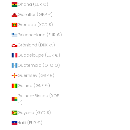
Ghana (EUR €)
Gibraltar (GBP £)
Grenada (XCD $)
Griechenland (EUR €)
Grönland (DKK kr.)
Guadeloupe (EUR €)
Guatemala (GTQ Q)
Guernsey (GBP £)
Guinea (GNF Fr)
Guinea-Bissau (XOF
Fr)
Guyana (GYD $)
Haiti (EUR €)