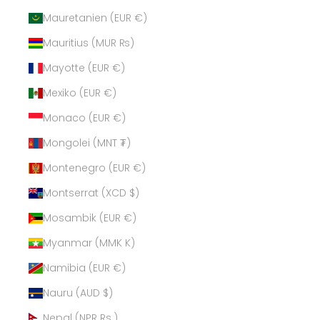
Mauretanien (EUR €)
Mauritius (MUR ₨)
Mayotte (EUR €)
Mexiko (EUR €)
Monaco (EUR €)
Mongolei (MNT ₮)
Montenegro (EUR €)
Montserrat (XCD $)
Mosambik (EUR €)
Myanmar (MMK K)
Namibia (EUR €)
Nauru (AUD $)
Nepal (NPR Rs.)