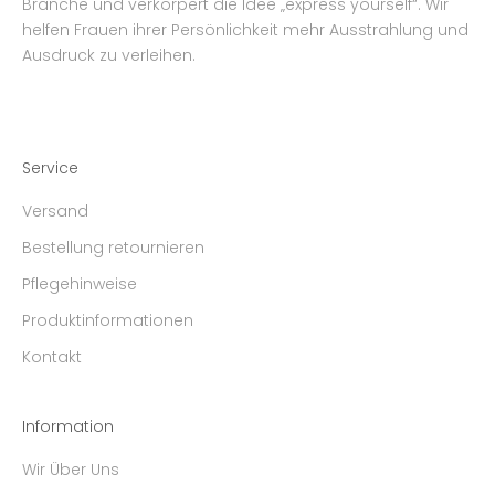
Branche und verkörpert die Idee „express yourself“. Wir
helfen Frauen ihrer Persönlichkeit mehr Ausstrahlung und
Ausdruck zu verleihen.
Service
Versand
Bestellung retournieren
Pflegehinweise
Produktinformationen
Kontakt
Information
Wir Über Uns