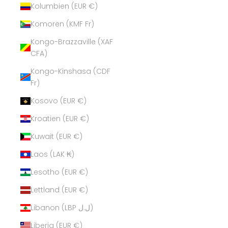
Kolumbien (EUR €)
Komoren (KMF Fr)
Kongo-Brazzaville (XAF
CFA)
Kongo-Kinshasa (CDF
Fr)
Kosovo (EUR €)
Kroatien (EUR €)
Kuwait (EUR €)
Laos (LAK ₭)
Lesotho (EUR €)
Lettland (EUR €)
Libanon (LBP ل.ل)
Liberia (EUR €)