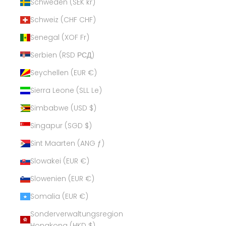
Schweden (SEK kr)
Schweiz (CHF CHF)
Senegal (XOF Fr)
Serbien (RSD РСД)
Seychellen (EUR €)
Sierra Leone (SLL Le)
Simbabwe (USD $)
Singapur (SGD $)
Sint Maarten (ANG ƒ)
Slowakei (EUR €)
Slowenien (EUR €)
Somalia (EUR €)
Sonderverwaltungsregion
Hongkong (HKD $)