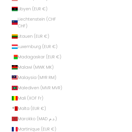
Libyen (EUR €)
Liechtenstein (CHF
CHF)
Litauen (EUR €)
Luxemburg (EUR €)
Madagaskar (EUR €)
Malawi (MWK MK)
Malaysia (MYR RM)
Malediven (MVR MVR)
Mali (XOF Fr)
Malta (EUR €)
Marokko (MAD د.م.)
Martinique (EUR €)