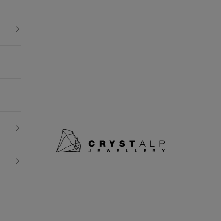
crystalpjewelry