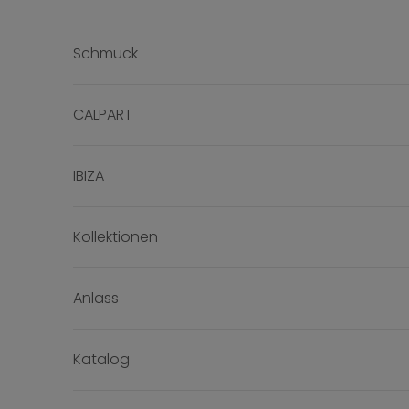
Zum Inhalt springen
Schmuck
CALPART
IBIZA
Kollektionen
Anlass
Katalog