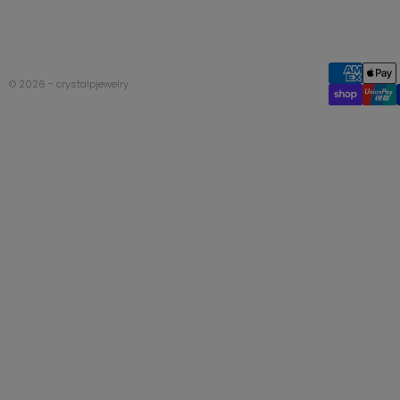
© 2026 - crystalpjewelry