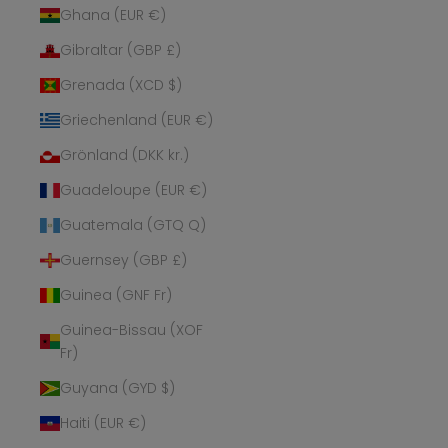
Ghana (EUR €)
Gibraltar (GBP £)
Grenada (XCD $)
Griechenland (EUR €)
Grönland (DKK kr.)
Guadeloupe (EUR €)
Guatemala (GTQ Q)
Guernsey (GBP £)
Guinea (GNF Fr)
Guinea-Bissau (XOF
Fr)
Guyana (GYD $)
Haiti (EUR €)