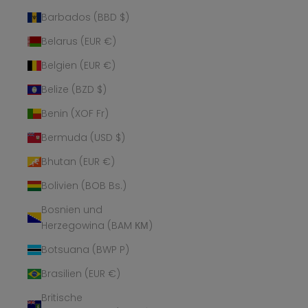
Barbados (BBD $)
Belarus (EUR €)
Belgien (EUR €)
Belize (BZD $)
Benin (XOF Fr)
Bermuda (USD $)
Bhutan (EUR €)
Bolivien (BOB Bs.)
Bosnien und
Herzegowina (BAM КМ)
Botsuana (BWP P)
Brasilien (EUR €)
Britische