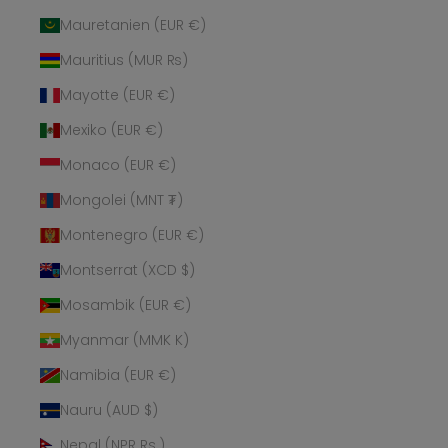
Mauretanien (EUR €)
Mauritius (MUR ₨)
Mayotte (EUR €)
Mexiko (EUR €)
Monaco (EUR €)
Mongolei (MNT ₮)
Montenegro (EUR €)
Montserrat (XCD $)
Mosambik (EUR €)
Myanmar (MMK K)
Namibia (EUR €)
Nauru (AUD $)
Nepal (NPR Rs.)