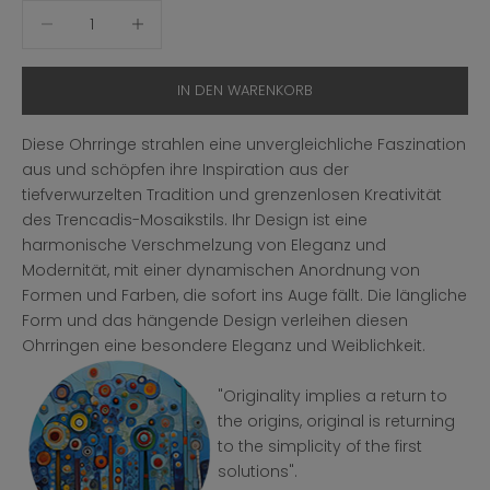
Anzahl verringern
Anzahl erhöhen
IN DEN WARENKORB
Diese Ohrringe strahlen eine unvergleichliche Faszination
aus und schöpfen ihre Inspiration aus der
tiefverwurzelten Tradition und grenzenlosen Kreativität
des Trencadis-Mosaikstils.
Ihr Design ist eine
harmonische Verschmelzung von Eleganz und
Modernität, mit einer dynamischen Anordnung von
Formen und Farben, die sofort ins Auge fällt. Die längliche
Form und das hängende Design verleihen diesen
Ohrringen eine besondere Eleganz und Weiblichkeit.
"Originality implies a return to
the origins, original is returning
to the simplicity of the first
solutions".