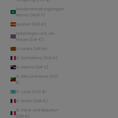
Sonderverwaltungsregion
Macau (MOP P)
Spanien (EUR €)
Spitzbergen und Jan
Mayen (EUR €)
Sri Lanka (LKR ₨)
St. Barthélemy (EUR €)
St. Helena (SHP £)
St. Kitts und Nevis (XCD
$)
St. Lucia (XCD $)
St. Martin (EUR €)
St. Pierre und Miquelon
(EUR €)