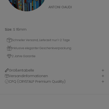
ANTONI GAUDI
Size:
S 16mm
Schneller Versand, Lieferzeit nur 1-2 Tage
Inklusive eleganter Geschenkverpackung
2 Jahre Garantie
Größentabelle
Versandinformationen
CPQ (CRYSTALP Premium Quality)