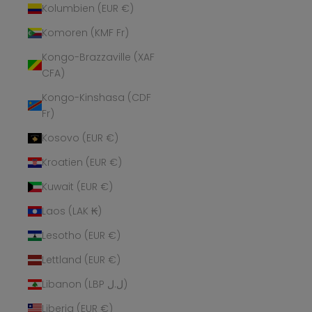
Kolumbien (EUR €)
Komoren (KMF Fr)
Kongo-Brazzaville (XAF
CFA)
Kongo-Kinshasa (CDF
Fr)
Kosovo (EUR €)
Kroatien (EUR €)
Kuwait (EUR €)
Laos (LAK ₭)
Lesotho (EUR €)
Lettland (EUR €)
Libanon (LBP ل.ل)
Liberia (EUR €)