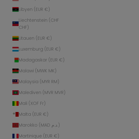
Libyen (EUR €)
Liechtenstein (CHF
CHF)
Litauen (EUR €)
Luxemburg (EUR €)
Madagaskar (EUR €)
Malawi (MWK MK)
Malaysia (MYR RM)
Malediven (MVR MVR)
Mali (XOF Fr)
Malta (EUR €)
Marokko (MAD د.م.)
Martinique (EUR €)