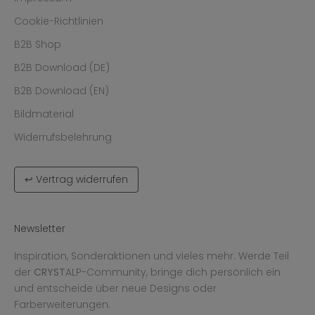
Cookie-Richtlinien
B2B Shop
B2B Download (DE)
B2B Download (EN)
Bildmaterial
Widerrufsbelehrung
↩ Vertrag widerrufen
Newsletter
Inspiration, Sonderaktionen und vieles mehr. Werde Teil
der
CRYST
ALP-Community, bringe dich persönlich ein
und entscheide über neue Designs oder
Farberweiterungen.