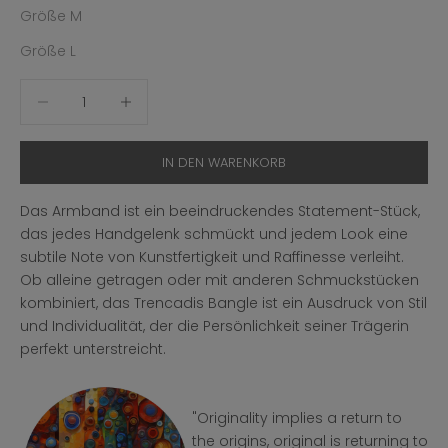
Größe M
Größe L
Anzahl verringern
Anzahl erhöhen
IN DEN WARENKORB
Das Armband ist ein beeindruckendes Statement-Stück,
das jedes Handgelenk schmückt und jedem Look eine
subtile Note von Kunstfertigkeit und Raffinesse verleiht.
Ob alleine getragen oder mit anderen Schmuckstücken
kombiniert, das Trencadis Bangle ist ein Ausdruck von Stil
und Individualität, der die Persönlichkeit seiner Trägerin
perfekt unterstreicht.
"Originality implies a return to
the origins, original is returning to