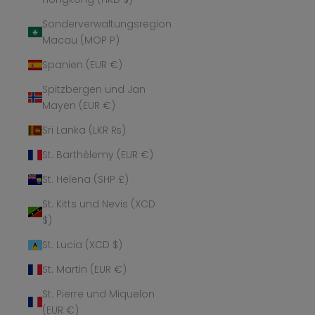
Sonderverwaltungsregion
Macau (MOP P)
Spanien (EUR €)
Spitzbergen und Jan
Mayen (EUR €)
Sri Lanka (LKR ₨)
St. Barthélemy (EUR €)
St. Helena (SHP £)
St. Kitts und Nevis (XCD
$)
St. Lucia (XCD $)
St. Martin (EUR €)
St. Pierre und Miquelon
(EUR €)