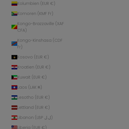
Kolumbien (EUR €)
Komoren (KMF Fr)
Kongo-Brazzaville (XAF
CFA)
Kongo-Kinshasa (CDF
Fr)
Kosovo (EUR €)
Kroatien (EUR €)
Kuwait (EUR €)
Laos (LAK ₭)
Lesotho (EUR €)
Lettland (EUR €)
Libanon (LBP ل.ل)
Liberia (EUR €)