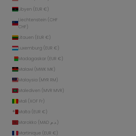
Libyen (EUR €)
Liechtenstein (CHF
CHF)
Litauen (EUR €)
Luxemburg (EUR €)
Madagaskar (EUR €)
Malawi (MWK MK)
Malaysia (MYR RM)
Malediven (MVR MVR)
Mali (XOF Fr)
Malta (EUR €)
Marokko (MAD د.م.)
Martinique (EUR €)