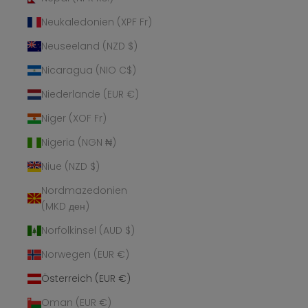
Neukaledonien (XPF Fr)
Neuseeland (NZD $)
Nicaragua (NIO C$)
Niederlande (EUR €)
Niger (XOF Fr)
Nigeria (NGN ₦)
Niue (NZD $)
Nordmazedonien
(MKD ден)
Norfolkinsel (AUD $)
Norwegen (EUR €)
Österreich (EUR €)
Oman (EUR €)