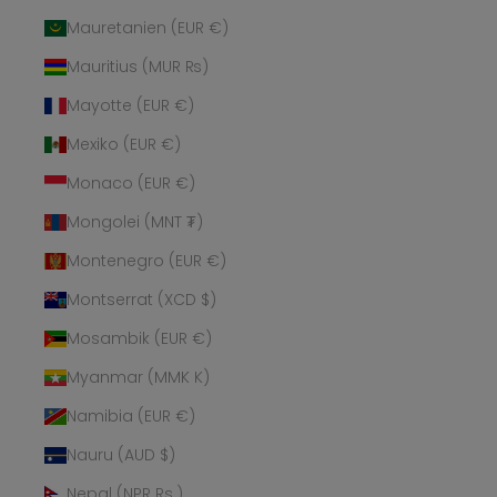
Mauretanien (EUR €)
Mauritius (MUR ₨)
Mayotte (EUR €)
Mexiko (EUR €)
Monaco (EUR €)
Mongolei (MNT ₮)
Montenegro (EUR €)
Montserrat (XCD $)
Mosambik (EUR €)
Myanmar (MMK K)
Namibia (EUR €)
Nauru (AUD $)
Nepal (NPR Rs.)