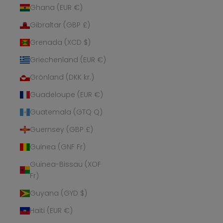
Ghana (EUR €)
Gibraltar (GBP £)
Grenada (XCD $)
Griechenland (EUR €)
Grönland (DKK kr.)
Guadeloupe (EUR €)
Guatemala (GTQ Q)
Guernsey (GBP £)
Guinea (GNF Fr)
Guinea-Bissau (XOF
Fr)
Guyana (GYD $)
Haiti (EUR €)