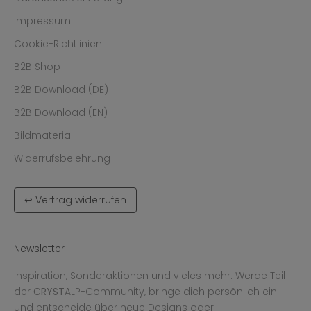
Impressum
Cookie-Richtlinien
B2B Shop
B2B Download (DE)
B2B Download (EN)
Bildmaterial
Widerrufsbelehrung
↩ Vertrag widerrufen
Newsletter
Inspiration, Sonderaktionen und vieles mehr. Werde Teil
der
CRYST
ALP-Community, bringe dich persönlich ein
und entscheide über neue Designs oder