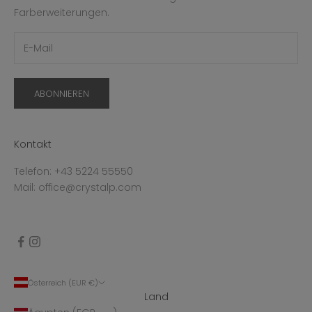
Farberweiterungen.
ABONNIEREN
Kontakt
Telefon: +43 5224 55550
Mail: office@crystalp.com
Österreich (EUR €)
Land