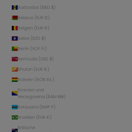
Barbados (BBD $)
Belarus (EUR €)
Belgien (EUR €)
Belize (BZD $)
Benin (XOF Fr)
Bermuda (USD $)
Bhutan (EUR €)
Bolivien (BOB Bs.)
Bosnien und
Herzegowina (BAM КМ)
Botsuana (BWP P)
Brasilien (EUR €)
Britische