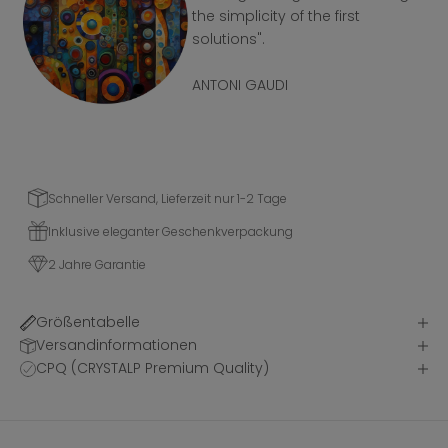
the simplicity of the first
solutions".
ANTONI GAUDI
Schneller Versand, Lieferzeit nur 1-2 Tage
Inklusive eleganter Geschenkverpackung
2 Jahre Garantie
Größentabelle
Versandinformationen
CPQ (CRYSTALP Premium Quality)