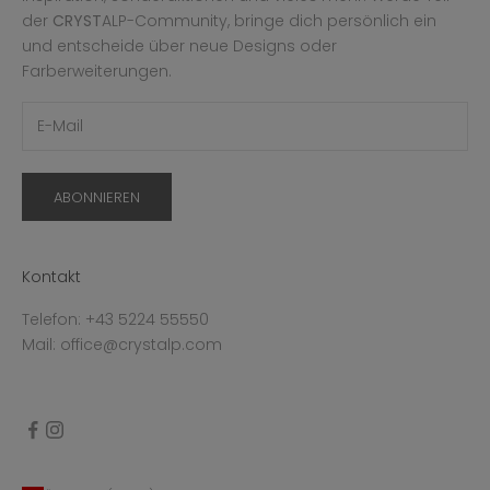
der
CRYST
ALP-Community, bringe dich persönlich ein
und entscheide über neue Designs oder
Farberweiterungen.
ABONNIEREN
Kontakt
Telefon: +43 5224 55550
Mail: office@crystalp.com