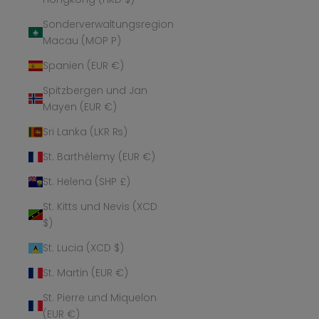
Sonderverwaltungsregion
Macau (MOP P)
Spanien (EUR €)
Spitzbergen und Jan
Mayen (EUR €)
Sri Lanka (LKR ₨)
St. Barthélemy (EUR €)
St. Helena (SHP £)
St. Kitts und Nevis (XCD
$)
St. Lucia (XCD $)
St. Martin (EUR €)
St. Pierre und Miquelon
(EUR €)