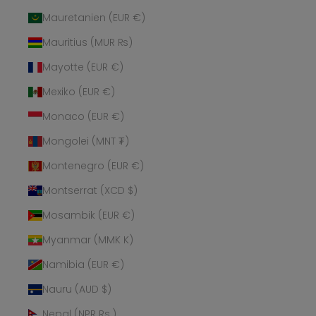
Mauretanien (EUR €)
Mauritius (MUR ₨)
Mayotte (EUR €)
Mexiko (EUR €)
Monaco (EUR €)
Mongolei (MNT ₮)
Montenegro (EUR €)
Montserrat (XCD $)
Mosambik (EUR €)
Myanmar (MMK K)
Namibia (EUR €)
Nauru (AUD $)
Nepal (NPR Rs.)