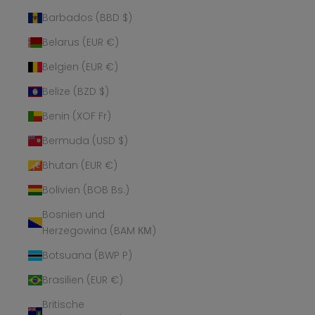
Barbados (BBD $)
Belarus (EUR €)
Belgien (EUR €)
Belize (BZD $)
Benin (XOF Fr)
Bermuda (USD $)
Bhutan (EUR €)
Bolivien (BOB Bs.)
Bosnien und
Herzegowina (BAM КМ)
Botsuana (BWP P)
Brasilien (EUR €)
Britische