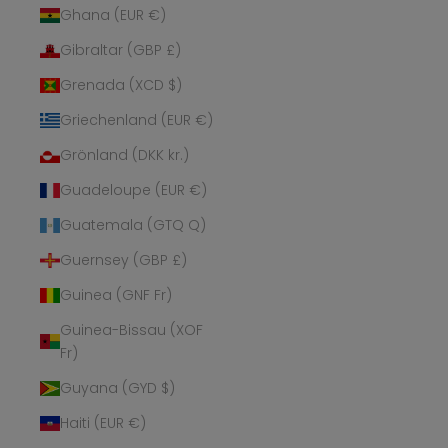
Ghana (EUR €)
Gibraltar (GBP £)
Grenada (XCD $)
Griechenland (EUR €)
Grönland (DKK kr.)
Guadeloupe (EUR €)
Guatemala (GTQ Q)
Guernsey (GBP £)
Guinea (GNF Fr)
Guinea-Bissau (XOF
Fr)
Guyana (GYD $)
Haiti (EUR €)