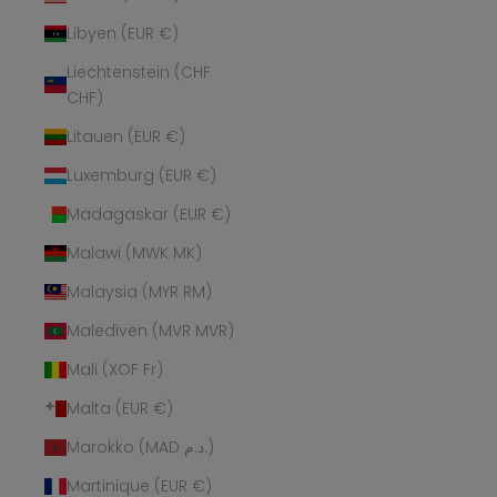
Libyen (EUR €)
Liechtenstein (CHF
CHF)
Litauen (EUR €)
Luxemburg (EUR €)
Madagaskar (EUR €)
Malawi (MWK MK)
Malaysia (MYR RM)
Malediven (MVR MVR)
Mali (XOF Fr)
Malta (EUR €)
Marokko (MAD د.م.)
Martinique (EUR €)