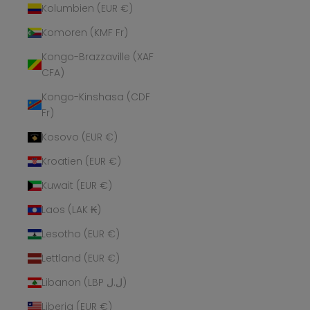
Kolumbien (EUR €)
Komoren (KMF Fr)
Kongo-Brazzaville (XAF
CFA)
Kongo-Kinshasa (CDF
Fr)
Kosovo (EUR €)
Kroatien (EUR €)
Kuwait (EUR €)
Laos (LAK ₭)
Lesotho (EUR €)
Lettland (EUR €)
Libanon (LBP ل.ل)
Liberia (EUR €)