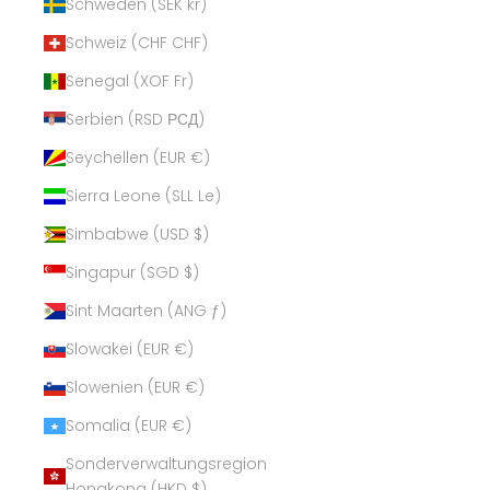
Schweden (SEK kr)
Schweiz (CHF CHF)
Senegal (XOF Fr)
Serbien (RSD РСД)
Seychellen (EUR €)
Sierra Leone (SLL Le)
Simbabwe (USD $)
Singapur (SGD $)
Sint Maarten (ANG ƒ)
Slowakei (EUR €)
Slowenien (EUR €)
Somalia (EUR €)
Sonderverwaltungsregion
Hongkong (HKD $)