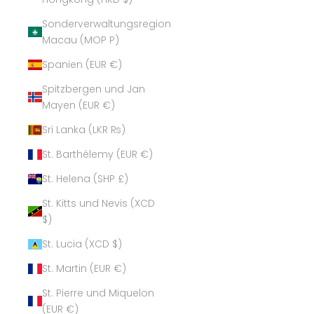
Sonderverwaltungsregion
Macau (MOP P)
Spanien (EUR €)
Spitzbergen und Jan
Mayen (EUR €)
Sri Lanka (LKR ₨)
St. Barthélemy (EUR €)
St. Helena (SHP £)
St. Kitts und Nevis (XCD
$)
St. Lucia (XCD $)
St. Martin (EUR €)
St. Pierre und Miquelon
(EUR €)