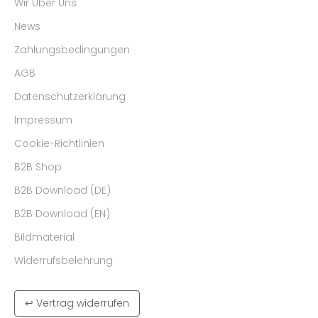
Wir Über Uns
News
Zahlungsbedingungen
AGB
Datenschutzerklärung
Impressum
Cookie-Richtlinien
B2B Shop
B2B Download (DE)
B2B Download (EN)
Bildmaterial
Widerrufsbelehrung
↩ Vertrag widerrufen