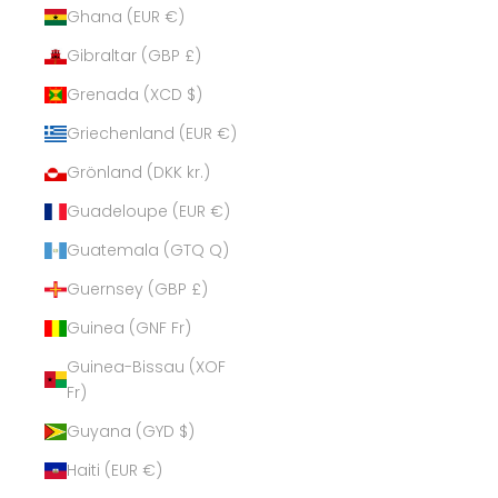
Ghana (EUR €)
Gibraltar (GBP £)
Grenada (XCD $)
Griechenland (EUR €)
Grönland (DKK kr.)
Guadeloupe (EUR €)
Guatemala (GTQ Q)
Guernsey (GBP £)
Guinea (GNF Fr)
Guinea-Bissau (XOF
Fr)
Guyana (GYD $)
Haiti (EUR €)