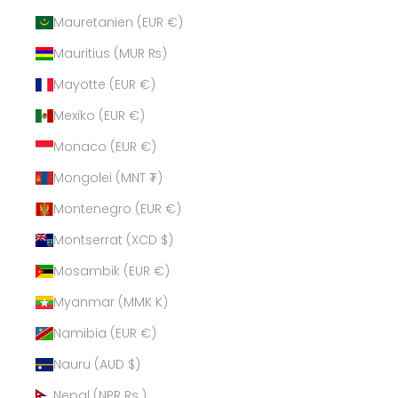
Mauretanien (EUR €)
Mauritius (MUR ₨)
Mayotte (EUR €)
Mexiko (EUR €)
Monaco (EUR €)
Mongolei (MNT ₮)
Montenegro (EUR €)
Montserrat (XCD $)
Mosambik (EUR €)
Myanmar (MMK K)
Namibia (EUR €)
Nauru (AUD $)
Nepal (NPR Rs.)