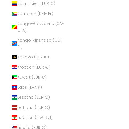
Kolumbien (EUR €)
Komoren (KMF Fr)
Kongo-Brazzaville (XAF
CFA)
Kongo-Kinshasa (CDF
Fr)
Kosovo (EUR €)
Kroatien (EUR €)
Kuwait (EUR €)
Laos (LAK ₭)
Lesotho (EUR €)
Lettland (EUR €)
Libanon (LBP ل.ل)
Liberia (EUR €)