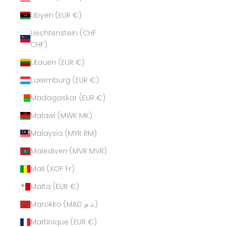
Libyen (EUR €)
Liechtenstein (CHF
CHF)
Litauen (EUR €)
Luxemburg (EUR €)
Madagaskar (EUR €)
Malawi (MWK MK)
Malaysia (MYR RM)
Malediven (MVR MVR)
Mali (XOF Fr)
Malta (EUR €)
Marokko (MAD د.م.)
Martinique (EUR €)