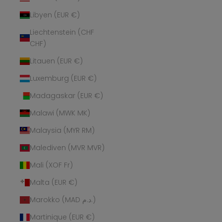
Libyen (EUR €)
Liechtenstein (CHF
CHF)
Litauen (EUR €)
Luxemburg (EUR €)
Madagaskar (EUR €)
Malawi (MWK MK)
Malaysia (MYR RM)
Malediven (MVR MVR)
Mali (XOF Fr)
Malta (EUR €)
Marokko (MAD د.م.)
Martinique (EUR €)