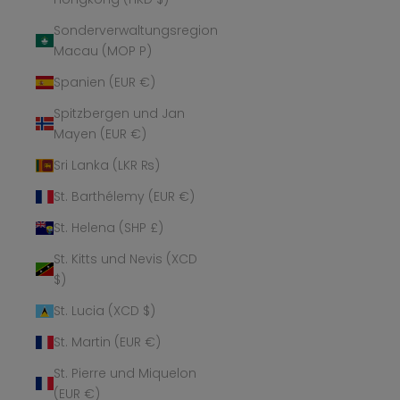
Sonderverwaltungsregion
Macau (MOP P)
Spanien (EUR €)
Spitzbergen und Jan
Mayen (EUR €)
Sri Lanka (LKR ₨)
St. Barthélemy (EUR €)
St. Helena (SHP £)
St. Kitts und Nevis (XCD
$)
St. Lucia (XCD $)
St. Martin (EUR €)
St. Pierre und Miquelon
(EUR €)