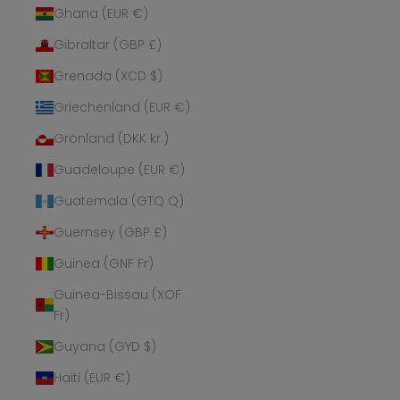
Ghana (EUR €)
Gibraltar (GBP £)
Grenada (XCD $)
Griechenland (EUR €)
Grönland (DKK kr.)
Guadeloupe (EUR €)
Guatemala (GTQ Q)
Guernsey (GBP £)
Guinea (GNF Fr)
Guinea-Bissau (XOF
Fr)
Guyana (GYD $)
Haiti (EUR €)