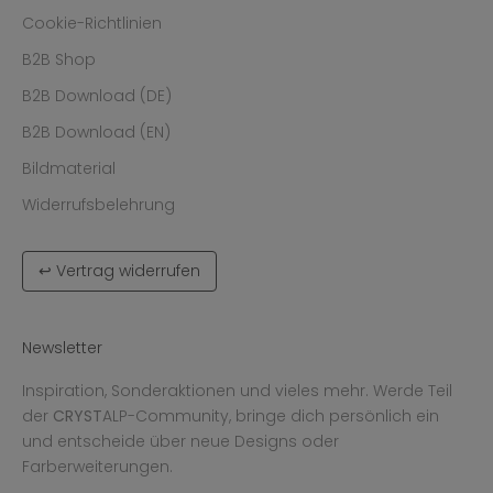
Cookie-Richtlinien
B2B Shop
B2B Download (DE)
B2B Download (EN)
Bildmaterial
Widerrufsbelehrung
↩ Vertrag widerrufen
Newsletter
Inspiration, Sonderaktionen und vieles mehr. Werde Teil
der
CRYST
ALP-Community, bringe dich persönlich ein
und entscheide über neue Designs oder
Farberweiterungen.