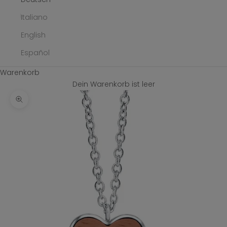
Italiano
English
Español
Warenkorb
Dein Warenkorb ist leer
Bild vergrößern