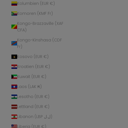
Kolumbien (EUR €)
Komoren (KMF Fr)
Kongo-Brazzaville (XAF
CFA)
Kongo-Kinshasa (CDF
Fr)
Kosovo (EUR €)
Kroatien (EUR €)
Kuwait (EUR €)
Laos (LAK ₭)
Lesotho (EUR €)
Lettland (EUR €)
Libanon (LBP ل.ل)
Liberia (EUR €)