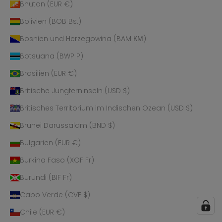
Bhutan (EUR €)
Bolivien (BOB Bs.)
Bosnien und Herzegowina (BAM КМ)
Botsuana (BWP P)
Brasilien (EUR €)
Britische Jungferninseln (USD $)
Britisches Territorium im Indischen Ozean (USD $)
Brunei Darussalam (BND $)
Bulgarien (EUR €)
Burkina Faso (XOF Fr)
Burundi (BIF Fr)
Cabo Verde (CVE $)
Chile (EUR €)