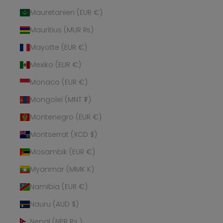
Mauretanien (EUR €)
Mauritius (MUR ₨)
Mayotte (EUR €)
Mexiko (EUR €)
Monaco (EUR €)
Mongolei (MNT ₮)
Montenegro (EUR €)
Montserrat (XCD $)
Mosambik (EUR €)
Myanmar (MMK K)
Namibia (EUR €)
Nauru (AUD $)
Nepal (NPR Rs.)