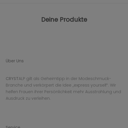
Deine Produkte
Über Uns
CRYST
ALP gilt als Geheimtipp in der Modeschmuck-
Branche und verkörpert die Idee „express yourself“. Wir
helfen Frauen ihrer Persönlichkeit mehr Ausstrahlung und
Ausdruck zu verleihen.
Service