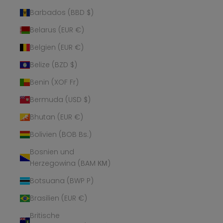
Barbados (BBD $)
Belarus (EUR €)
Belgien (EUR €)
Belize (BZD $)
Benin (XOF Fr)
Bermuda (USD $)
Bhutan (EUR €)
Bolivien (BOB Bs.)
Bosnien und
Herzegowina (BAM КМ)
Botsuana (BWP P)
Brasilien (EUR €)
Britische