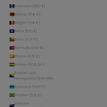
Barbados (BBD $)
Belarus (EUR €)
Belgien (EUR €)
Belize (BZD $)
Benin (XOF Fr)
Bermuda (USD $)
Bhutan (EUR €)
Bolivien (BOB Bs.)
Bosnien und
Herzegowina (BAM КМ)
Botsuana (BWP P)
Brasilien (EUR €)
Britische