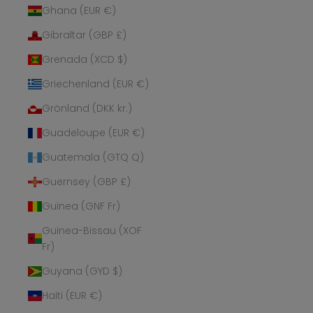
Ghana (EUR €)
Gibraltar (GBP £)
Grenada (XCD $)
Griechenland (EUR €)
Grönland (DKK kr.)
Guadeloupe (EUR €)
Guatemala (GTQ Q)
Guernsey (GBP £)
Guinea (GNF Fr)
Guinea-Bissau (XOF
Fr)
Guyana (GYD $)
Haiti (EUR €)