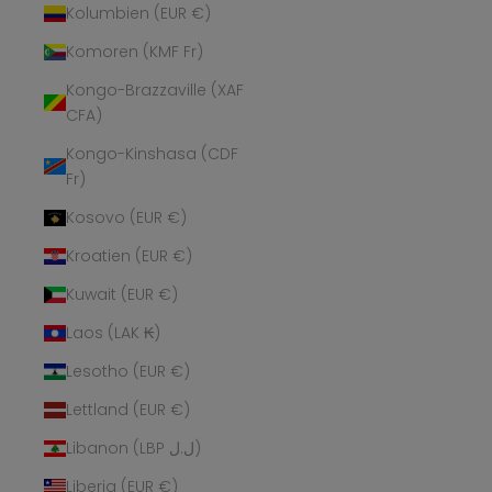
Kolumbien (EUR €)
Komoren (KMF Fr)
Kongo-Brazzaville (XAF
CFA)
Kongo-Kinshasa (CDF
Fr)
Kosovo (EUR €)
Kroatien (EUR €)
Kuwait (EUR €)
Laos (LAK ₭)
Lesotho (EUR €)
Lettland (EUR €)
Libanon (LBP ل.ل)
Liberia (EUR €)