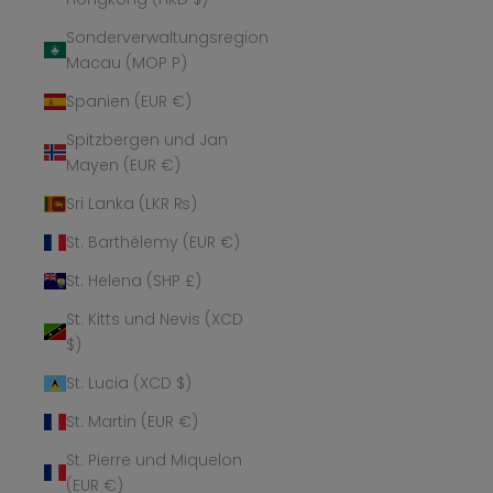
Sonderverwaltungsregion
Macau (MOP P)
Spanien (EUR €)
Spitzbergen und Jan
Mayen (EUR €)
Sri Lanka (LKR ₨)
St. Barthélemy (EUR €)
St. Helena (SHP £)
St. Kitts und Nevis (XCD
$)
St. Lucia (XCD $)
St. Martin (EUR €)
St. Pierre und Miquelon
(EUR €)