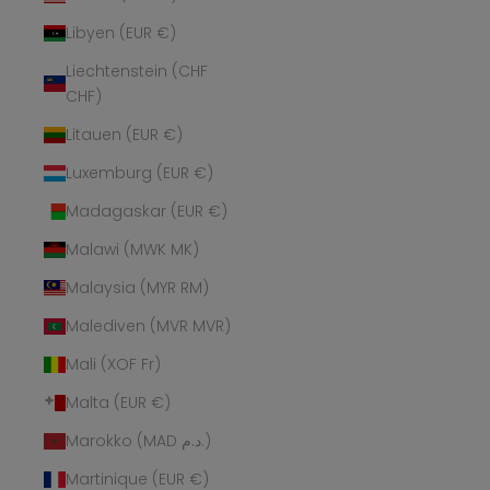
Libyen (EUR €)
Liechtenstein (CHF
CHF)
Litauen (EUR €)
Luxemburg (EUR €)
Madagaskar (EUR €)
Malawi (MWK MK)
Malaysia (MYR RM)
Malediven (MVR MVR)
Mali (XOF Fr)
Malta (EUR €)
Marokko (MAD د.م.)
Martinique (EUR €)