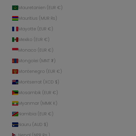
Mauretanien (EUR €)
Mauritius (MUR ₨)
Mayotte (EUR €)
Mexiko (EUR €)
Monaco (EUR €)
Mongolei (MNT ₮)
Montenegro (EUR €)
Montserrat (XCD $)
Mosambik (EUR €)
Myanmar (MMK K)
Namibia (EUR €)
Nauru (AUD $)
Nepal (NPR Rs.)