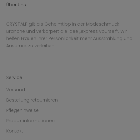
Über Uns
CRYST
ALP gilt als Geheimtipp in der Modeschmuck-
Branche und verkörpert die Idee „express yourself“. Wir
helfen Frauen ihrer Persönlichkeit mehr Ausstrahlung und
Ausdruck zu verleihen.
Service
Versand
Bestellung retournieren
Pflegehinweise
Produktinformationen
Kontakt