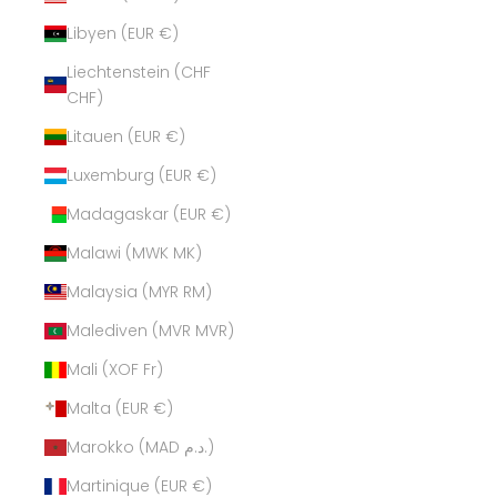
Libyen (EUR €)
Liechtenstein (CHF
CHF)
Litauen (EUR €)
Luxemburg (EUR €)
Madagaskar (EUR €)
Malawi (MWK MK)
Malaysia (MYR RM)
Malediven (MVR MVR)
Mali (XOF Fr)
Malta (EUR €)
Marokko (MAD د.م.)
Martinique (EUR €)