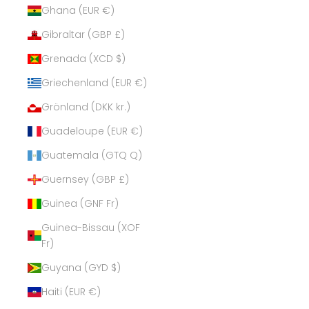
Ghana (EUR €)
Gibraltar (GBP £)
Grenada (XCD $)
Griechenland (EUR €)
Grönland (DKK kr.)
Guadeloupe (EUR €)
Guatemala (GTQ Q)
Guernsey (GBP £)
Guinea (GNF Fr)
Guinea-Bissau (XOF
Fr)
Guyana (GYD $)
Haiti (EUR €)