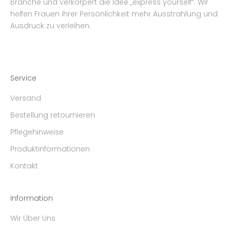
Branche und verkörpert die Idee „express yourself“. Wir
helfen Frauen ihrer Persönlichkeit mehr Ausstrahlung und
Ausdruck zu verleihen.
Service
Versand
Bestellung retournieren
Pflegehinweise
Produktinformationen
Kontakt
Information
Wir Über Uns