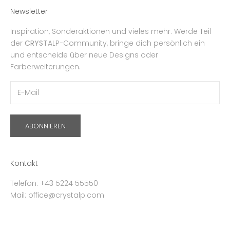
Newsletter
Inspiration, Sonderaktionen und vieles mehr. Werde Teil
der
CRYST
ALP-Community, bringe dich persönlich ein
und entscheide über neue Designs oder
Farberweiterungen.
ABONNIEREN
Kontakt
Telefon: +43 5224 55550
Mail: office@crystalp.com