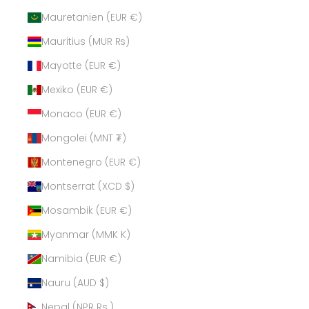
Mauretanien (EUR €)
Mauritius (MUR ₨)
Mayotte (EUR €)
Mexiko (EUR €)
Monaco (EUR €)
Mongolei (MNT ₮)
Montenegro (EUR €)
Montserrat (XCD $)
Mosambik (EUR €)
Myanmar (MMK K)
Namibia (EUR €)
Nauru (AUD $)
Nepal (NPR Rs.)