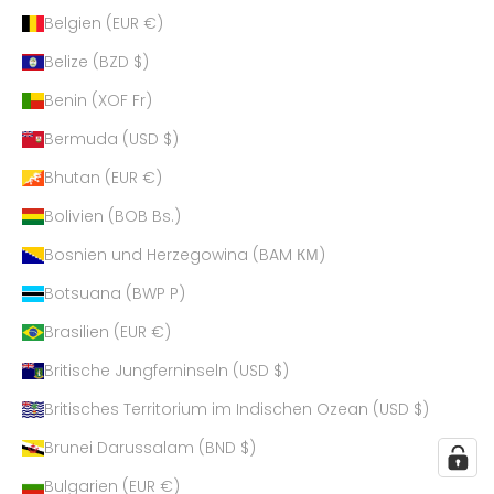
Belgien (EUR €)
Belize (BZD $)
Benin (XOF Fr)
Bermuda (USD $)
Bhutan (EUR €)
Bolivien (BOB Bs.)
Bosnien und Herzegowina (BAM КМ)
Botsuana (BWP P)
Brasilien (EUR €)
Britische Jungferninseln (USD $)
Britisches Territorium im Indischen Ozean (USD $)
Brunei Darussalam (BND $)
Bulgarien (EUR €)