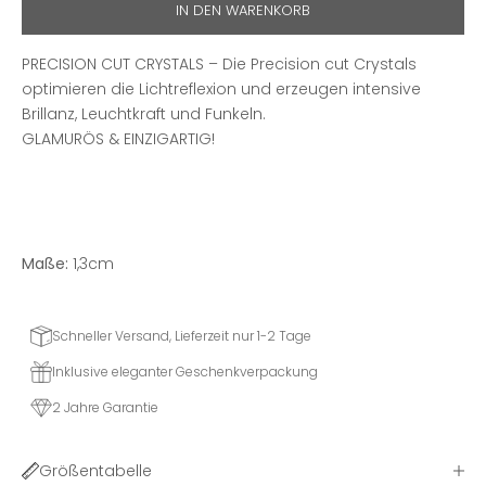
IN DEN WARENKORB
PRECISION CUT CRYSTALS – Die Precision cut Crystals
optimieren die Lichtreflexion und erzeugen intensive
Brillanz, Leuchtkraft und Funkeln.
GLAMURÖS & EINZIGARTIG!
Maße:
1,3cm
Schneller Versand, Lieferzeit nur 1-2 Tage
Inklusive eleganter Geschenkverpackung
2 Jahre Garantie
Größentabelle