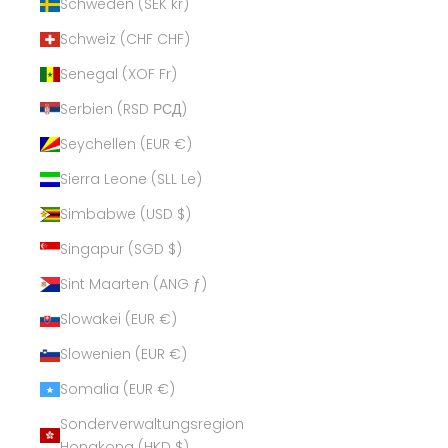
Schweden (SEK kr)
Schweiz (CHF CHF)
Senegal (XOF Fr)
Serbien (RSD РСД)
Seychellen (EUR €)
Sierra Leone (SLL Le)
Simbabwe (USD $)
Singapur (SGD $)
Sint Maarten (ANG ƒ)
Slowakei (EUR €)
Slowenien (EUR €)
Somalia (EUR €)
Sonderverwaltungsregion
Hongkong (HKD $)