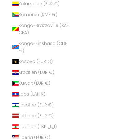
Kolumbien (EUR €)
Komoren (KMF Fr)
Kongo-Brazzaville (XAF
CFA)
Kongo-Kinshasa (CDF
Fr)
Kosovo (EUR €)
Kroatien (EUR €)
Kuwait (EUR €)
Laos (LAK ₭)
Lesotho (EUR €)
Lettland (EUR €)
Libanon (LBP ل.ل)
Liberia (EUR €)