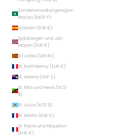
Sonderverwaltungsregion
Macau (MOP P)
Spanien (EUR €)
Spitzbergen und Jan
Mayen (EUR €)
Sri Lanka (LKR ₨)
St. Barthélemy (EUR €)
St. Helena (SHP £)
St. Kitts und Nevis (XCD
$)
St. Lucia (XCD $)
St. Martin (EUR €)
St. Pierre und Miquelon
(EUR €)