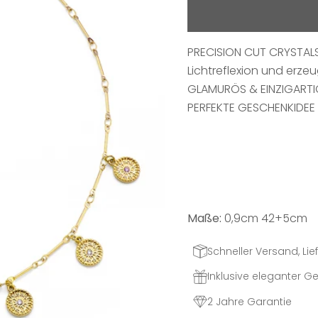
PRECISION CUT CRYSTALS 
Lichtreflexion und erzeu
GLAMURÖS & EINZIGART
PERFEKTE GESCHENKIDEE f
Maße:
0,9cm 42+5cm
Schneller Versand, Lief
Inklusive eleganter 
2 Jahre Garantie