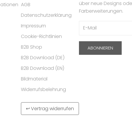
über neue Designs ode
mationen
AGB
Farberweiterungen.
Datenschutzerklärung
Impressum
Cookie-Richtlinien
B2B Shop
ABONNIEREN
B2B Download (DE)
B2B Download (EN)
Bildmaterial
Widerrufsbelehrung
↩ Vertrag widerrufen