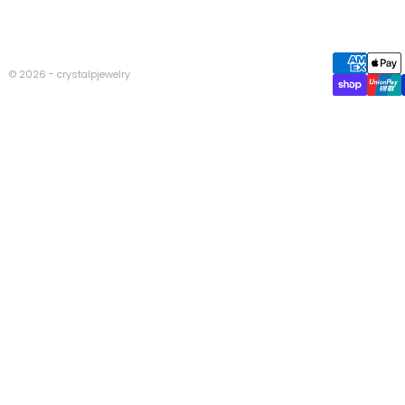
© 2026 - crystalpjewelry