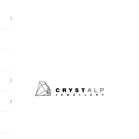
crystalpjewelry