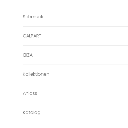
Zum Inhalt springen
Schmuck
CALPART
IBIZA
Kollektionen
Anlass
Katalog