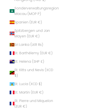
Sonderverwaltungsregion
Macau (MOP P)
Spanien (EUR €)
Spitzbergen und Jan
Mayen (EUR €)
Sri Lanka (LKR ₨)
St. Barthélemy (EUR €)
St. Helena (SHP £)
St. Kitts und Nevis (XCD
$)
St. Lucia (XCD $)
St. Martin (EUR €)
St. Pierre und Miquelon
(EUR €)