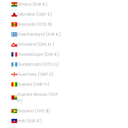
Ghana (EUR €)
Gibraltar (GBP £)
Grenada (XCD $)
Griechenland (EUR €)
Grönland (DKK kr.)
Guadeloupe (EUR €)
Guatemala (GTQ Q)
Guernsey (GBP £)
Guinea (GNF Fr)
Guinea-Bissau (XOF
Fr)
Guyana (GYD $)
Haiti (EUR €)