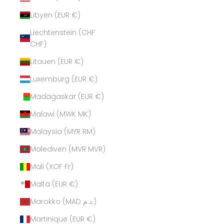
Libyen (EUR €)
Liechtenstein (CHF
CHF)
Litauen (EUR €)
Luxemburg (EUR €)
Madagaskar (EUR €)
Malawi (MWK MK)
Malaysia (MYR RM)
Malediven (MVR MVR)
Mali (XOF Fr)
Malta (EUR €)
Marokko (MAD د.م.)
Martinique (EUR €)