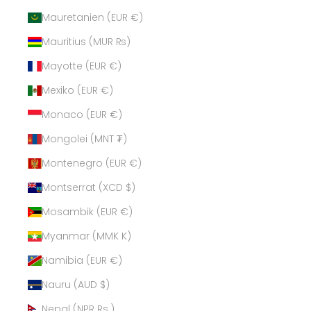
Mauretanien (EUR €)
Mauritius (MUR ₨)
Mayotte (EUR €)
Mexiko (EUR €)
Monaco (EUR €)
Mongolei (MNT ₮)
Montenegro (EUR €)
Montserrat (XCD $)
Mosambik (EUR €)
Myanmar (MMK K)
Namibia (EUR €)
Nauru (AUD $)
Nepal (NPR Rs.)