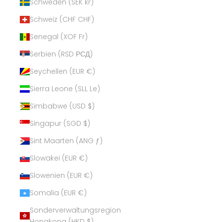
Schweden (SEK kr)
Schweiz (CHF CHF)
Senegal (XOF Fr)
Serbien (RSD РСД)
Seychellen (EUR €)
Sierra Leone (SLL Le)
Simbabwe (USD $)
Singapur (SGD $)
Sint Maarten (ANG ƒ)
Slowakei (EUR €)
Slowenien (EUR €)
Somalia (EUR €)
Sonderverwaltungsregion
Hongkong (HKD $)