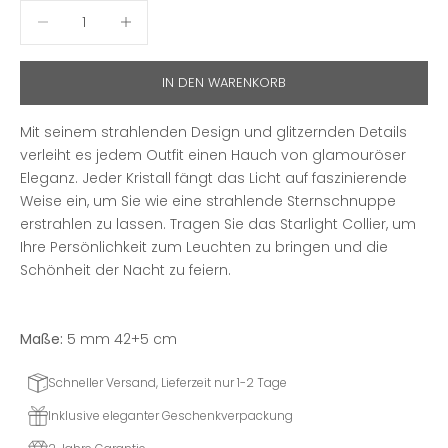
Anzahl verringern
Anzahl erhöhen
IN DEN WARENKORB
Mit seinem strahlenden Design und glitzernden Details
verleiht es jedem Outfit einen Hauch von glamouröser
Eleganz. Jeder Kristall fängt das Licht auf faszinierende
Weise ein, um Sie wie eine strahlende Sternschnuppe
erstrahlen zu lassen. Tragen Sie das Starlight Collier, um
Ihre Persönlichkeit zum Leuchten zu bringen und die
Schönheit der Nacht zu feiern.
Maße:
5 mm 42+5 cm
Schneller Versand, Lieferzeit nur 1-2 Tage
Inklusive eleganter Geschenkverpackung