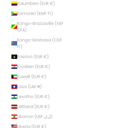
Kolumbien (EUR €)
Komoren (KMF Fr)
Kongo-Brazzaville (XAF
CFA)
Kongo-Kinshasa (CDF
Fr)
Kosovo (EUR €)
Kroatien (EUR €)
Kuwait (EUR €)
Laos (LAK ₭)
Lesotho (EUR €)
Lettland (EUR €)
Libanon (LBP ل.ل)
Liberia (EUR €)