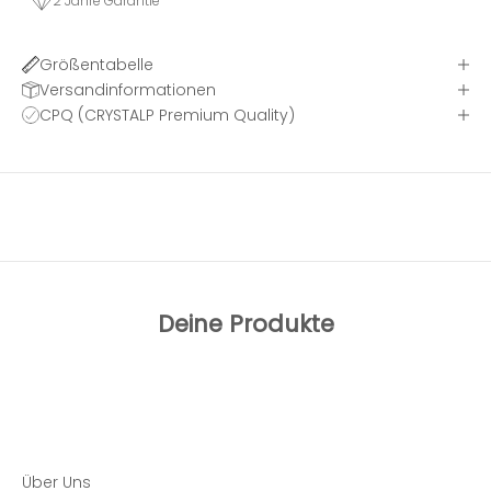
2 Jahre Garantie
Größentabelle
Versandinformationen
CPQ (CRYSTALP Premium Quality)
Deine Produkte
Über Uns