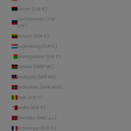
Libyen (EUR €)
Liechtenstein (CHF
CHF)
Litauen (EUR €)
Luxemburg (EUR €)
Madagaskar (EUR €)
Malawi (MWK MK)
Malaysia (MYR RM)
Malediven (MVR MVR)
Mali (XOF Fr)
Malta (EUR €)
Marokko (MAD د.م.)
Martinique (EUR €)