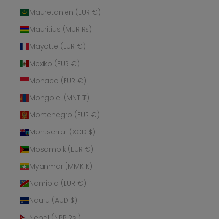
Mauretanien (EUR €)
Mauritius (MUR ₨)
Mayotte (EUR €)
Mexiko (EUR €)
Monaco (EUR €)
Mongolei (MNT ₮)
Montenegro (EUR €)
Montserrat (XCD $)
Mosambik (EUR €)
Myanmar (MMK K)
Namibia (EUR €)
Nauru (AUD $)
Nepal (NPR Rs.)