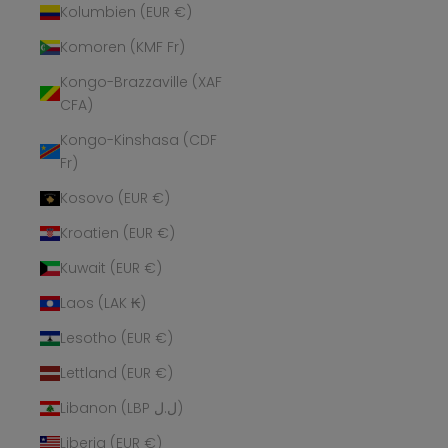
Kolumbien (EUR €)
Komoren (KMF Fr)
Kongo-Brazzaville (XAF
CFA)
Kongo-Kinshasa (CDF
Fr)
Kosovo (EUR €)
Kroatien (EUR €)
Kuwait (EUR €)
Laos (LAK ₭)
Lesotho (EUR €)
Lettland (EUR €)
Libanon (LBP ل.ل)
Liberia (EUR €)