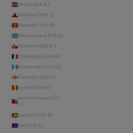
Ghana (EUR €)
Gibraltar (GBP £)
Grenada (XCD $)
Griechenland (EUR €)
Grönland (DKK kr.)
Guadeloupe (EUR €)
Guatemala (GTQ Q)
Guernsey (GBP £)
Guinea (GNF Fr)
Guinea-Bissau (XOF
Fr)
Guyana (GYD $)
Haiti (EUR €)