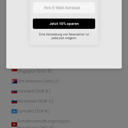
Schweden (SEK kr)
Schweiz (CHF CHF)
Senegal (XOF Fr)
Serbien (RSD РСД)
Seychellen (EUR €)
Sierra Leone (SLL Le)
Simbabwe (USD $)
Singapur (SGD $)
Sint Maarten (ANG ƒ)
Slowakei (EUR €)
Slowenien (EUR €)
Somalia (EUR €)
Sonderverwaltungsregion
Hongkong (HKD $)