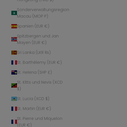
Sonderverwaltungsregion
Macau (MOP P)
Spanien (EUR €)
Spitzbergen und Jan
Mayen (EUR €)
Sri Lanka (LKR ₨)
St. Barthélemy (EUR €)
St. Helena (SHP £)
St. Kitts und Nevis (XCD
$)
St. Lucia (XCD $)
St. Martin (EUR €)
St. Pierre und Miquelon
(EUR €)