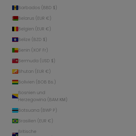
Barbados (BBD $)
Belarus (EUR €)
Belgien (EUR €)
Belize (BZD $)
Benin (XOF Fr)
Bermuda (USD $)
Bhutan (EUR €)
Bolivien (BOB Bs.)
Bosnien und
Herzegowina (BAM КМ)
Botsuana (BWP P)
Brasilien (EUR €)
Britische