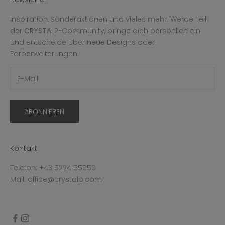
Inspiration, Sonderaktionen und vieles mehr. Werde Teil
der
CRYST
ALP-Community, bringe dich persönlich ein
und entscheide über neue Designs oder
Farberweiterungen.
ABONNIEREN
Kontakt
Telefon: +43 5224 55550
Mail: office@crystalp.com