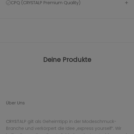
CPQ (CRYSTALP Premium Quality)
Deine Produkte
Über Uns
CRYST
ALP gilt als Geheimtipp in der Modeschmuck-
Branche und verkörpert die Idee „express yourself“. Wir