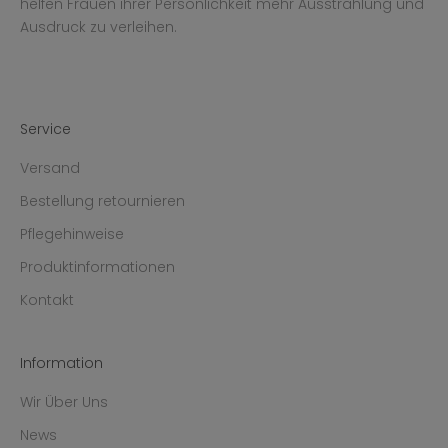
helfen Frauen ihrer Persönlichkeit mehr Ausstrahlung und
Ausdruck zu verleihen.
Service
Versand
Bestellung retournieren
Pflegehinweise
Produktinformationen
Kontakt
Information
Wir Über Uns
News