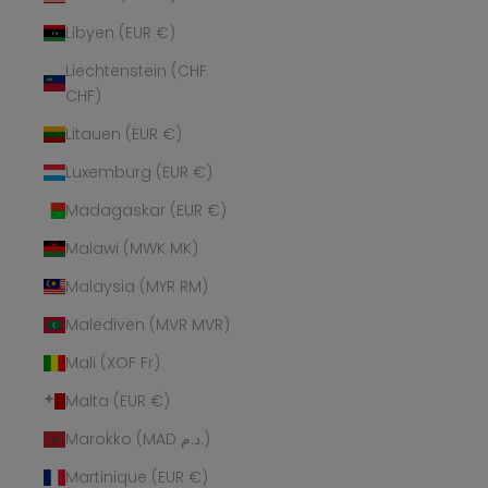
Libyen (EUR €)
Liechtenstein (CHF
CHF)
Litauen (EUR €)
Luxemburg (EUR €)
Madagaskar (EUR €)
Malawi (MWK MK)
Malaysia (MYR RM)
Malediven (MVR MVR)
Mali (XOF Fr)
Malta (EUR €)
Marokko (MAD د.م.)
Martinique (EUR €)