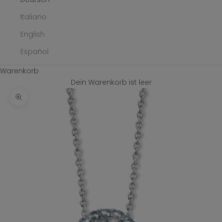
Italiano
English
Español
Warenkorb
Dein Warenkorb ist leer
Bild vergrößern