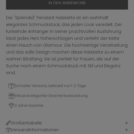
IN DEN WARENKORB
Die "Splendid" Pendant Halskette ist ein wahrhaft
elegantes Schmuckstück, das jeden Look veredelt. Der
funkelnde Anhänger in seiner prachtvollen Ausführung
lässt jedes Herz höherschlagen und verleiht der Kette
einen Hauch von Glamour. Die hochwertige Verarbeitung
und das edle Design machen diese Halskette zu einem
wahren Blickfang. Sie ist perfekt für Frauen, die auf der
Suche nach einem Schmuckstück mit Stil und Eleganz
sind.
Schneller Versand, Lieferzeit nur 1-2 Tage
Inklusive eleganter Geschenkverpackung
2 Jahre Garantie
Größentabelle
Versandinformationen