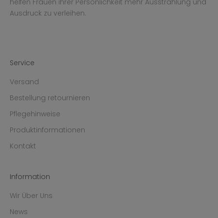
helfen Frauen ihrer Persönlichkeit mehr Ausstrahlung und
Ausdruck zu verleihen.
Service
Versand
Bestellung retournieren
Pflegehinweise
Produktinformationen
Kontakt
Information
Wir Über Uns
News