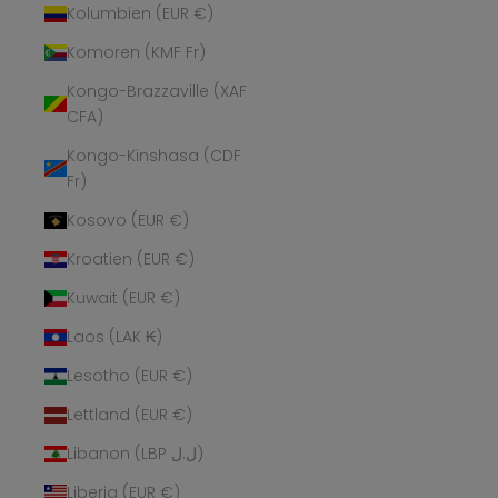
Kolumbien (EUR €)
Komoren (KMF Fr)
Kongo-Brazzaville (XAF
CFA)
Kongo-Kinshasa (CDF
Fr)
Kosovo (EUR €)
Kroatien (EUR €)
Kuwait (EUR €)
Laos (LAK ₭)
Lesotho (EUR €)
Lettland (EUR €)
Libanon (LBP ل.ل)
Liberia (EUR €)