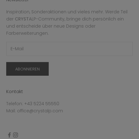
Inspiration, Sonderaktionen und vieles mehr. Werde Teil
der
CRYST
ALP-Community, bringe dich persönlich ein
und entscheide über neue Designs oder
Farberweiterungen.
ABONNIEREN
Kontakt
Telefon: +43 5224 55550
Mail: office@crystalp.com