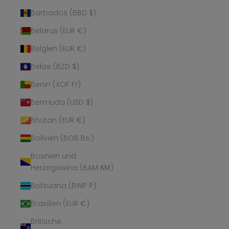
Barbados (BBD $)
Belarus (EUR €)
Belgien (EUR €)
Belize (BZD $)
Benin (XOF Fr)
Bermuda (USD $)
Bhutan (EUR €)
Bolivien (BOB Bs.)
Bosnien und
Herzegowina (BAM КМ)
Botsuana (BWP P)
Brasilien (EUR €)
Britische