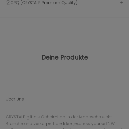
CPQ (CRYSTALP Premium Quality)
Deine Produkte
Über Uns
CRYST
ALP gilt als Geheimtipp in der Modeschmuck-
Branche und verkörpert die Idee „express yourself“. Wir