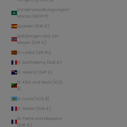
Sonderverwaltungsregion
Macau (MOP P)
Spanien (EUR €)
Spitzbergen und Jan
Mayen (EUR €)
Sri Lanka (LKR ₨)
St. Barthélemy (EUR €)
St. Helena (SHP £)
St. Kitts und Nevis (XCD
$)
St. Lucia (XCD $)
St. Martin (EUR €)
St. Pierre und Miquelon
(EUR €)