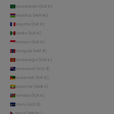
Mauretanien (EUR €)
Mauritius (MUR ₨)
Mayotte (EUR €)
Mexiko (EUR €)
Monaco (EUR €)
Mongolei (MNT ₮)
Montenegro (EUR €)
Montserrat (XCD $)
Mosambik (EUR €)
Myanmar (MMK K)
Namibia (EUR €)
Nauru (AUD $)
Nepal (NPR Rs.)