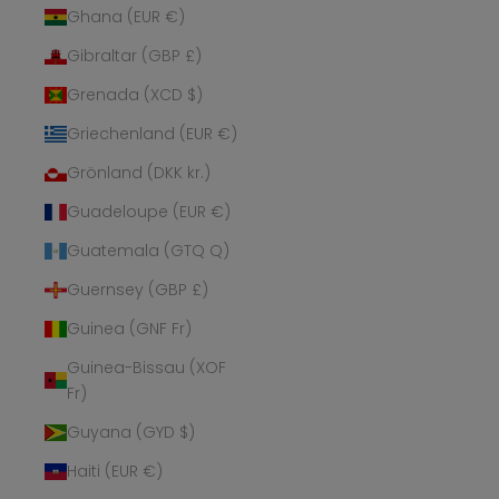
Ghana (EUR €)
Gibraltar (GBP £)
Grenada (XCD $)
Griechenland (EUR €)
Grönland (DKK kr.)
Guadeloupe (EUR €)
Guatemala (GTQ Q)
Guernsey (GBP £)
Guinea (GNF Fr)
Guinea-Bissau (XOF
Fr)
Guyana (GYD $)
Haiti (EUR €)