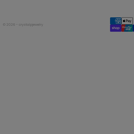
© 2026 - crystalpjewelry