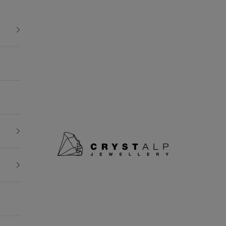
crystalpjewelry