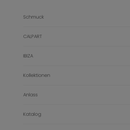
Zum Inhalt springen
Schmuck
CALPART
IBIZA
Kollektionen
Anlass
Katalog