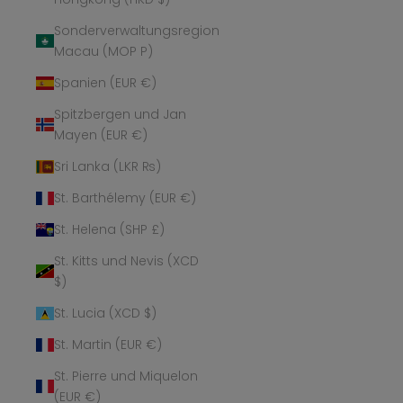
Sonderverwaltungsregion
Macau (MOP P)
Spanien (EUR €)
Spitzbergen und Jan
Mayen (EUR €)
Sri Lanka (LKR ₨)
St. Barthélemy (EUR €)
St. Helena (SHP £)
St. Kitts und Nevis (XCD
$)
St. Lucia (XCD $)
St. Martin (EUR €)
St. Pierre und Miquelon
(EUR €)