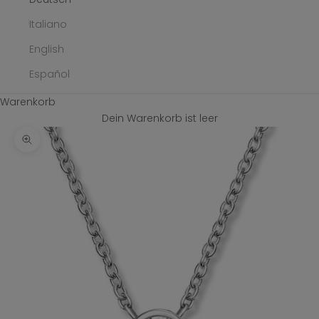
Italiano
English
Español
Warenkorb
Dein Warenkorb ist leer
Bild vergrößern