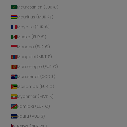
Mauretanien (EUR €)
Mauritius (MUR ₨)
Mayotte (EUR €)
Mexiko (EUR €)
Monaco (EUR €)
Mongolei (MNT ₮)
Montenegro (EUR €)
Montserrat (XCD $)
Mosambik (EUR €)
Myanmar (MMK K)
Namibia (EUR €)
Nauru (AUD $)
Nepal (NPR Rs.)