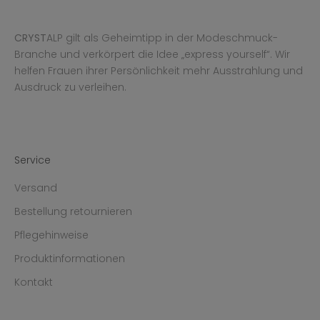
CRYST
ALP gilt als Geheimtipp in der Modeschmuck-
Branche und verkörpert die Idee „express yourself“. Wir
helfen Frauen ihrer Persönlichkeit mehr Ausstrahlung und
Ausdruck zu verleihen.
Service
Versand
Bestellung retournieren
Pflegehinweise
Produktinformationen
Kontakt