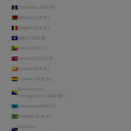
Barbados (BBD $)
Belarus (EUR €)
Belgien (EUR €)
Belize (BZD $)
Benin (XOF Fr)
Bermuda (USD $)
Bhutan (EUR €)
Bolivien (BOB Bs.)
Bosnien und
Herzegowina (BAM КМ)
Botsuana (BWP P)
Brasilien (EUR €)
Britische