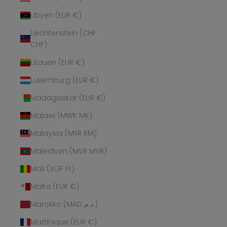
Libyen (EUR €)
Liechtenstein (CHF
CHF)
Litauen (EUR €)
Luxemburg (EUR €)
Madagaskar (EUR €)
Malawi (MWK MK)
Malaysia (MYR RM)
Malediven (MVR MVR)
Mali (XOF Fr)
Malta (EUR €)
Marokko (MAD د.م.)
Martinique (EUR €)