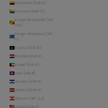
Kolumbien (EUR €)
Komoren (KMF Fr)
Kongo-Brazzaville (XAF
CFA)
Kongo-Kinshasa (CDF
Fr)
Kosovo (EUR €)
Kroatien (EUR €)
Kuwait (EUR €)
Laos (LAK ₭)
Lesotho (EUR €)
Lettland (EUR €)
Libanon (LBP ل.ل)
Liberia (EUR €)