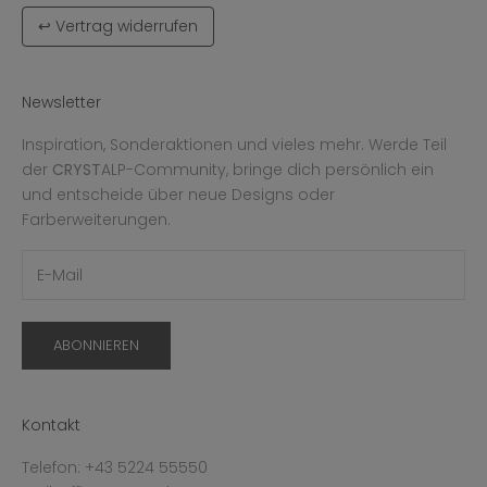
↩ Vertrag widerrufen
Newsletter
Inspiration, Sonderaktionen und vieles mehr. Werde Teil
der
CRYST
ALP-Community, bringe dich persönlich ein
und entscheide über neue Designs oder
Farberweiterungen.
ABONNIEREN
Kontakt
Telefon: +43 5224 55550