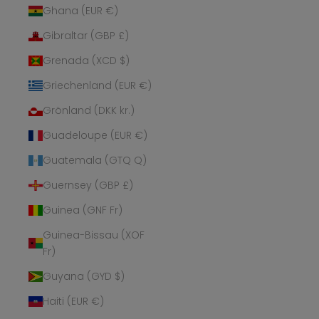
Ghana (EUR €)
Gibraltar (GBP £)
Grenada (XCD $)
Griechenland (EUR €)
Grönland (DKK kr.)
Guadeloupe (EUR €)
Guatemala (GTQ Q)
Guernsey (GBP £)
Guinea (GNF Fr)
Guinea-Bissau (XOF
Fr)
Guyana (GYD $)
Haiti (EUR €)