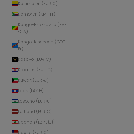
Kolumbien (EUR €)
Komoren (KMF Fr)
Kongo-Brazzaville (XAF
CFA)
Kongo-Kinshasa (CDF
Fr)
Kosovo (EUR €)
Kroatien (EUR €)
Kuwait (EUR €)
Laos (LAK ₭)
Lesotho (EUR €)
Lettland (EUR €)
Libanon (LBP ل.ل)
Liberia (EUR €)