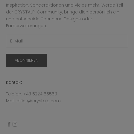
Inspiration, Sonderaktionen und vieles mehr. Werde Teil
der
CRYST
ALP-Community, bringe dich persönlich ein
und entscheide über neue Designs oder
Farberweiterungen.
ABONNIEREN
Kontakt
Telefon: +43 5224 55550
Mail: office@crystalp.com