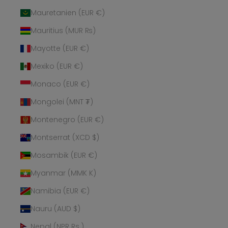
Mauretanien (EUR €)
Mauritius (MUR ₨)
Mayotte (EUR €)
Mexiko (EUR €)
Monaco (EUR €)
Mongolei (MNT ₮)
Montenegro (EUR €)
Montserrat (XCD $)
Mosambik (EUR €)
Myanmar (MMK K)
Namibia (EUR €)
Nauru (AUD $)
Nepal (NPR Rs.)