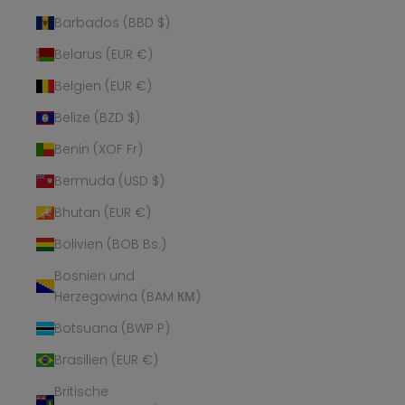
Barbados (BBD $)
Belarus (EUR €)
Belgien (EUR €)
Belize (BZD $)
Benin (XOF Fr)
Bermuda (USD $)
Bhutan (EUR €)
Bolivien (BOB Bs.)
Bosnien und
Herzegowina (BAM КМ)
Botsuana (BWP P)
Brasilien (EUR €)
Britische