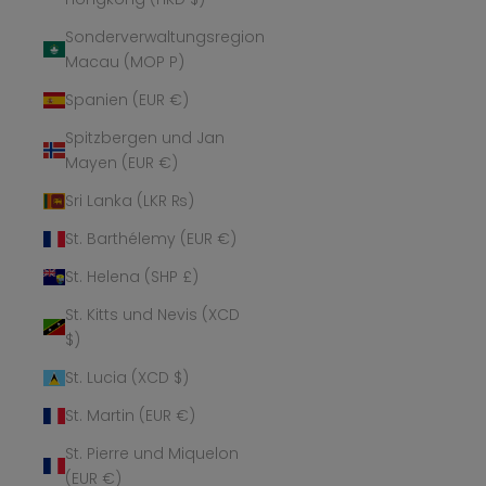
Sonderverwaltungsregion
Macau (MOP P)
Spanien (EUR €)
Spitzbergen und Jan
Mayen (EUR €)
Sri Lanka (LKR ₨)
St. Barthélemy (EUR €)
St. Helena (SHP £)
St. Kitts und Nevis (XCD
$)
St. Lucia (XCD $)
St. Martin (EUR €)
St. Pierre und Miquelon
(EUR €)