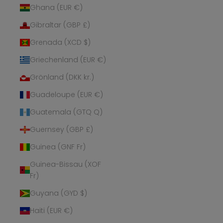
Ghana (EUR €)
Gibraltar (GBP £)
Grenada (XCD $)
Griechenland (EUR €)
Grönland (DKK kr.)
Guadeloupe (EUR €)
Guatemala (GTQ Q)
Guernsey (GBP £)
Guinea (GNF Fr)
Guinea-Bissau (XOF
Fr)
Guyana (GYD $)
Haiti (EUR €)