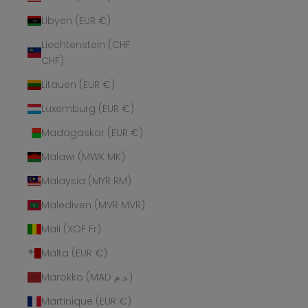
Libyen (EUR €)
Liechtenstein (CHF
CHF)
Litauen (EUR €)
Luxemburg (EUR €)
Madagaskar (EUR €)
Malawi (MWK MK)
Malaysia (MYR RM)
Malediven (MVR MVR)
Mali (XOF Fr)
Malta (EUR €)
Marokko (MAD د.م.)
Martinique (EUR €)