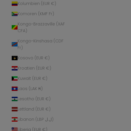
Kolumbien (EUR €)
Komoren (KMF Fr)
Kongo-Brazzaville (XAF
CFA)
Kongo-Kinshasa (CDF
Fr)
Kosovo (EUR €)
Kroatien (EUR €)
Kuwait (EUR €)
Laos (LAK ₭)
Lesotho (EUR €)
Lettland (EUR €)
Libanon (LBP ل.ل)
Liberia (EUR €)