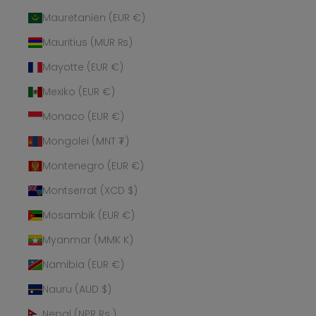
Mauretanien (EUR €)
Mauritius (MUR ₨)
Mayotte (EUR €)
Mexiko (EUR €)
Monaco (EUR €)
Mongolei (MNT ₮)
Montenegro (EUR €)
Montserrat (XCD $)
Mosambik (EUR €)
Myanmar (MMK K)
Namibia (EUR €)
Nauru (AUD $)
Nepal (NPR Rs.)