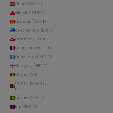
Ghana (EUR €)
Gibraltar (GBP £)
Grenada (XCD $)
Griechenland (EUR €)
Grönland (DKK kr.)
Guadeloupe (EUR €)
Guatemala (GTQ Q)
Guernsey (GBP £)
Guinea (GNF Fr)
Guinea-Bissau (XOF
Fr)
Guyana (GYD $)
Haiti (EUR €)