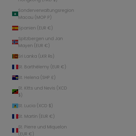
Sonderverwaltungsregion
Macau (MOP P)
Spanien (EUR €)
Spitzbergen und Jan
Mayen (EUR €)
Sri Lanka (LKR ₨)
St. Barthélemy (EUR €)
St. Helena (SHP £)
St. Kitts und Nevis (XCD
$)
St. Lucia (XCD $)
St. Martin (EUR €)
St. Pierre und Miquelon
(EUR €)