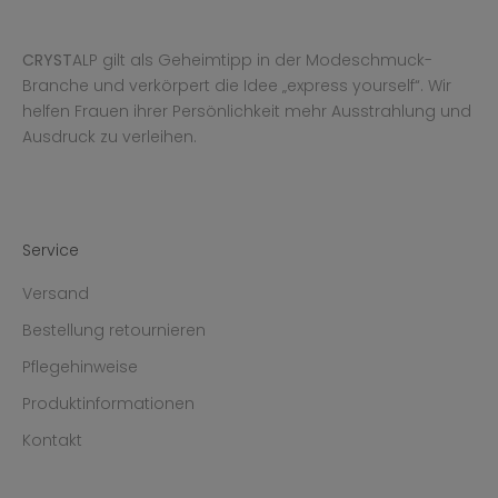
CRYST
ALP gilt als Geheimtipp in der Modeschmuck-
Branche und verkörpert die Idee „express yourself“. Wir
helfen Frauen ihrer Persönlichkeit mehr Ausstrahlung und
Ausdruck zu verleihen.
Service
Versand
Bestellung retournieren
Pflegehinweise
Produktinformationen
Kontakt