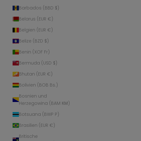
Barbados (BBD $)
Belarus (EUR €)
Belgien (EUR €)
Belize (BZD $)
Benin (XOF Fr)
Bermuda (USD $)
Bhutan (EUR €)
Bolivien (BOB Bs.)
Bosnien und
Herzegowina (BAM КМ)
Botsuana (BWP P)
Brasilien (EUR €)
Britische