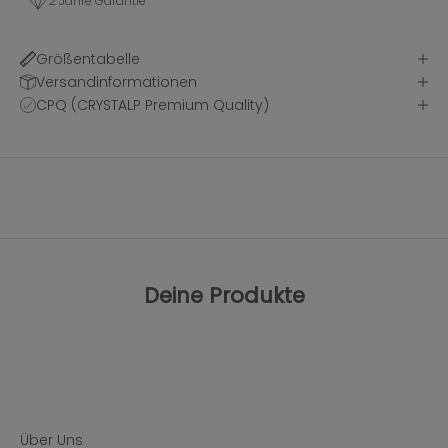
2 Jahre Garantie
Größentabelle
Versandinformationen
CPQ (CRYSTALP Premium Quality)
Deine Produkte
Über Uns