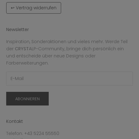
↩ Vertrag widerrufen
Newsletter
Inspiration, Sonderaktionen und vieles mehr. Werde Teil
der
CRYST
ALP-Community, bringe dich persönlich ein
und entscheide über neue Designs oder
Farberweiterungen.
ABONNIEREN
Kontakt
Telefon: +43 5224 55550