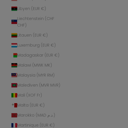
Libyen (EUR €)
Liechtenstein (CHF
CHF)
Litauen (EUR €)
Luxemburg (EUR €)
Madagaskar (EUR €)
Malawi (MWK MK)
Malaysia (MYR RM)
Malediven (MVR MVR)
Mali (XOF Fr)
Malta (EUR €)
Marokko (MAD د.م.)
Martinique (EUR €)