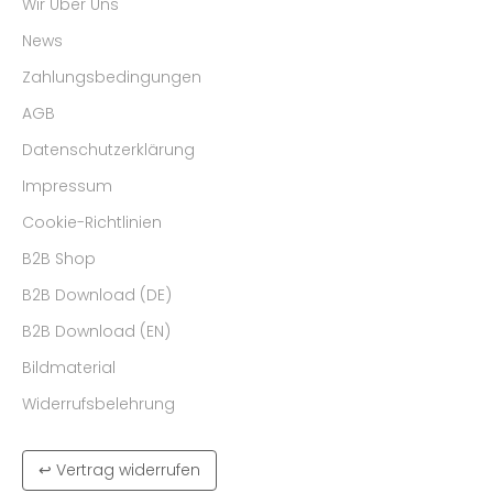
Wir Über Uns
News
Zahlungsbedingungen
AGB
Datenschutzerklärung
Impressum
Cookie-Richtlinien
B2B Shop
B2B Download (DE)
B2B Download (EN)
Bildmaterial
Widerrufsbelehrung
↩ Vertrag widerrufen