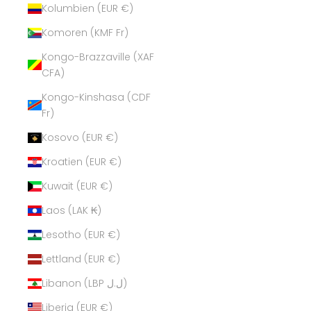
Kolumbien (EUR €)
Komoren (KMF Fr)
Kongo-Brazzaville (XAF
CFA)
Kongo-Kinshasa (CDF
Fr)
Kosovo (EUR €)
Kroatien (EUR €)
Kuwait (EUR €)
Laos (LAK ₭)
Lesotho (EUR €)
Lettland (EUR €)
Libanon (LBP ل.ل)
Liberia (EUR €)