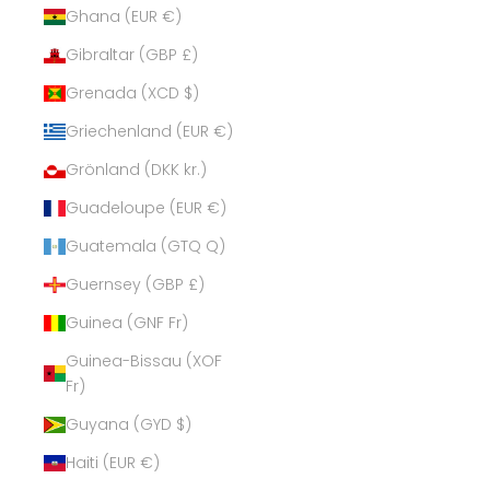
Ghana (EUR €)
Gibraltar (GBP £)
Grenada (XCD $)
Griechenland (EUR €)
Grönland (DKK kr.)
Guadeloupe (EUR €)
Guatemala (GTQ Q)
Guernsey (GBP £)
Guinea (GNF Fr)
Guinea-Bissau (XOF
Fr)
Guyana (GYD $)
Haiti (EUR €)