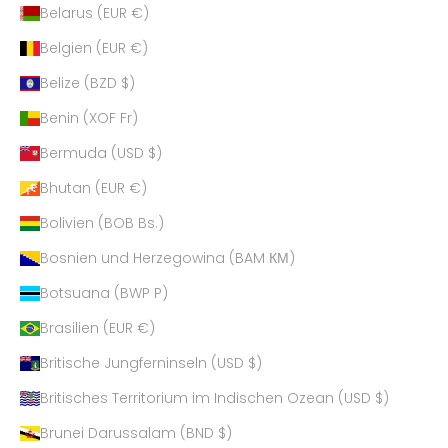
Belarus (EUR €)
Belgien (EUR €)
Belize (BZD $)
Benin (XOF Fr)
Bermuda (USD $)
Bhutan (EUR €)
Bolivien (BOB Bs.)
Bosnien und Herzegowina (BAM КМ)
Botsuana (BWP P)
Brasilien (EUR €)
Britische Jungferninseln (USD $)
Britisches Territorium im Indischen Ozean (USD $)
Brunei Darussalam (BND $)