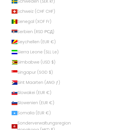
Schweden (SEK kr)
Schweiz (CHF CHF)
Senegal (XOF Fr)
Serbien (RSD РСД)
Seychellen (EUR €)
Sierra Leone (SLL Le)
Simbabwe (USD $)
Singapur (SGD $)
Sint Maarten (ANG ƒ)
Slowakei (EUR €)
Slowenien (EUR €)
Somalia (EUR €)
Sonderverwaltungsregion
Hongkong (HKD $)