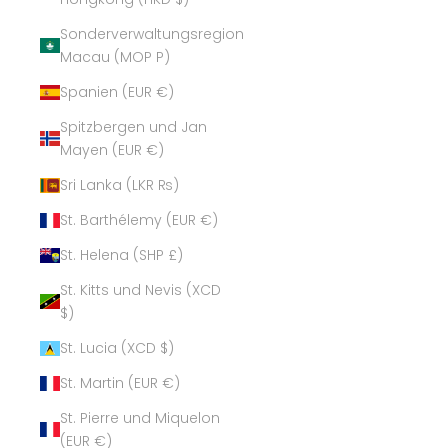
Sonderverwaltungsregion
Macau (MOP P)
Spanien (EUR €)
Spitzbergen und Jan
Mayen (EUR €)
Sri Lanka (LKR ₨)
St. Barthélemy (EUR €)
St. Helena (SHP £)
St. Kitts und Nevis (XCD
$)
St. Lucia (XCD $)
St. Martin (EUR €)
St. Pierre und Miquelon
(EUR €)