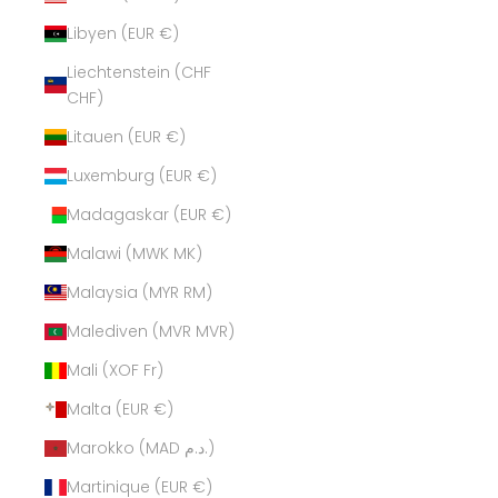
Libyen (EUR €)
Liechtenstein (CHF
CHF)
Litauen (EUR €)
Luxemburg (EUR €)
Madagaskar (EUR €)
Malawi (MWK MK)
Malaysia (MYR RM)
Malediven (MVR MVR)
Mali (XOF Fr)
Malta (EUR €)
Marokko (MAD د.م.)
Martinique (EUR €)