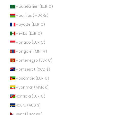
Mauretanien (EUR €)
Mauritius (MUR ₨)
Mayotte (EUR €)
Mexiko (EUR €)
Monaco (EUR €)
Mongolei (MNT ₮)
Montenegro (EUR €)
Montserrat (XCD $)
Mosambik (EUR €)
Myanmar (MMK K)
Namibia (EUR €)
Nauru (AUD $)
Nepal (NPR Rs.)