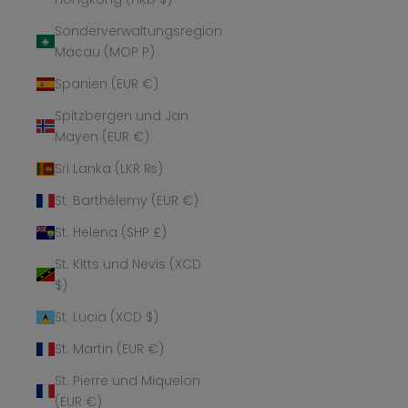
Sonderverwaltungsregion
Macau (MOP P)
Spanien (EUR €)
Spitzbergen und Jan
Mayen (EUR €)
Sri Lanka (LKR ₨)
St. Barthélemy (EUR €)
St. Helena (SHP £)
St. Kitts und Nevis (XCD
$)
St. Lucia (XCD $)
St. Martin (EUR €)
St. Pierre und Miquelon
(EUR €)