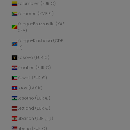
Kolumbien (EUR €)
Komoren (KMF Fr)
Kongo-Brazzaville (XAF
CFA)
Kongo-Kinshasa (CDF
Fr)
Kosovo (EUR €)
Kroatien (EUR €)
Kuwait (EUR €)
Laos (LAK ₭)
Lesotho (EUR €)
Lettland (EUR €)
Libanon (LBP ل.ل)
Liberia (EUR €)