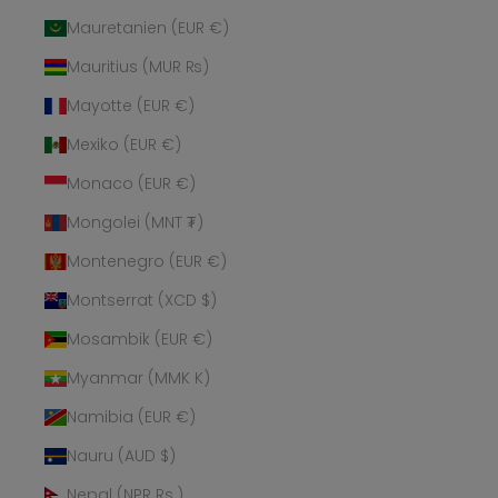
Mauretanien (EUR €)
Mauritius (MUR ₨)
Mayotte (EUR €)
Mexiko (EUR €)
Monaco (EUR €)
Mongolei (MNT ₮)
Montenegro (EUR €)
Montserrat (XCD $)
Mosambik (EUR €)
Myanmar (MMK K)
Namibia (EUR €)
Nauru (AUD $)
Nepal (NPR Rs.)