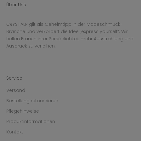
Über Uns
CRYST
ALP gilt als Geheimtipp in der Modeschmuck-
Branche und verkörpert die Idee „express yourself“. Wir
helfen Frauen ihrer Persönlichkeit mehr Ausstrahlung und
Ausdruck zu verleihen.
Service
Versand
Bestellung retournieren
Pflegehinweise
Produktinformationen
Kontakt