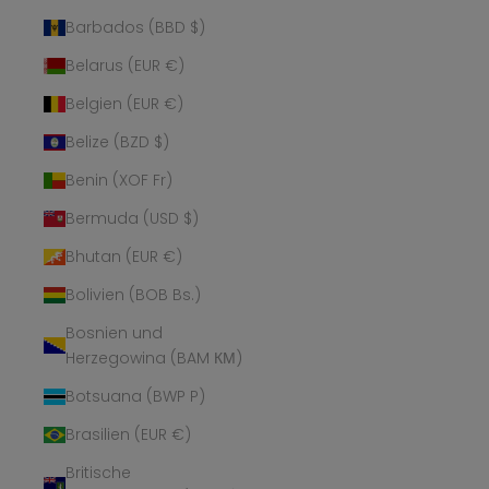
Barbados (BBD $)
Belarus (EUR €)
Belgien (EUR €)
Belize (BZD $)
Benin (XOF Fr)
Bermuda (USD $)
Bhutan (EUR €)
Bolivien (BOB Bs.)
Bosnien und
Herzegowina (BAM КМ)
Botsuana (BWP P)
Brasilien (EUR €)
Britische