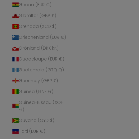
Ghana (EUR €)
Gibraltar (GBP £)
Grenada (XCD $)
Griechenland (EUR €)
Grönland (DKK kr.)
Guadeloupe (EUR €)
Guatemala (GTQ Q)
Guernsey (GBP £)
Guinea (GNF Fr)
Guinea-Bissau (XOF
Fr)
Guyana (GYD $)
Haiti (EUR €)