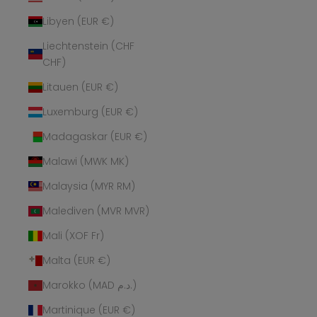
Libyen (EUR €)
Liechtenstein (CHF
CHF)
Litauen (EUR €)
Luxemburg (EUR €)
Madagaskar (EUR €)
Malawi (MWK MK)
Malaysia (MYR RM)
Malediven (MVR MVR)
Mali (XOF Fr)
Malta (EUR €)
Marokko (MAD د.م.)
Martinique (EUR €)