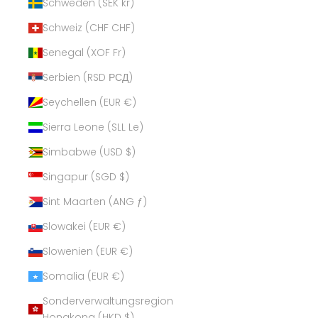
Schweden (SEK kr)
Schweiz (CHF CHF)
Senegal (XOF Fr)
Serbien (RSD РСД)
Seychellen (EUR €)
Sierra Leone (SLL Le)
Simbabwe (USD $)
Singapur (SGD $)
Sint Maarten (ANG ƒ)
Slowakei (EUR €)
Slowenien (EUR €)
Somalia (EUR €)
Sonderverwaltungsregion
Hongkong (HKD $)