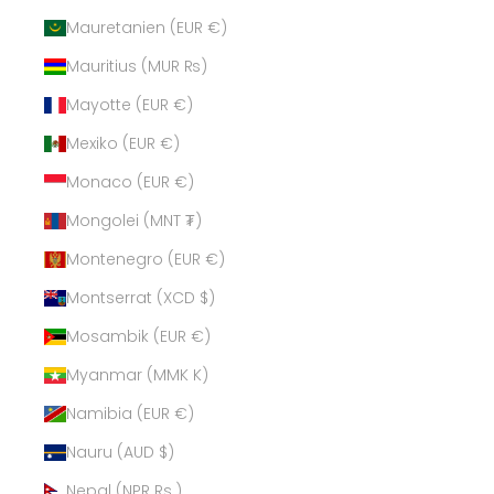
Mauretanien (EUR €)
Mauritius (MUR ₨)
Mayotte (EUR €)
Mexiko (EUR €)
Monaco (EUR €)
Mongolei (MNT ₮)
Montenegro (EUR €)
Montserrat (XCD $)
Mosambik (EUR €)
Myanmar (MMK K)
Namibia (EUR €)
Nauru (AUD $)
Nepal (NPR Rs.)