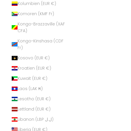
Kolumbien (EUR €)
Komoren (KMF Fr)
Kongo-Brazzaville (XAF
CFA)
Kongo-Kinshasa (CDF
Fr)
Kosovo (EUR €)
Kroatien (EUR €)
Kuwait (EUR €)
Laos (LAK ₭)
Lesotho (EUR €)
Lettland (EUR €)
Libanon (LBP ل.ل)
Liberia (EUR €)