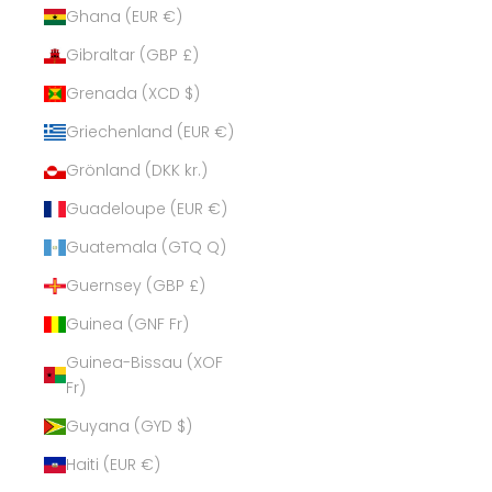
Ghana (EUR €)
Gibraltar (GBP £)
Grenada (XCD $)
Griechenland (EUR €)
Grönland (DKK kr.)
Guadeloupe (EUR €)
Guatemala (GTQ Q)
Guernsey (GBP £)
Guinea (GNF Fr)
Guinea-Bissau (XOF
Fr)
Guyana (GYD $)
Haiti (EUR €)