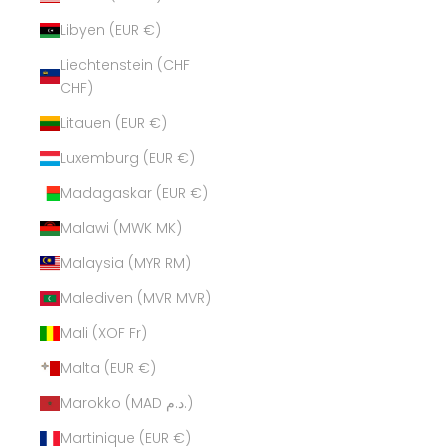
Libyen (EUR €)
Liechtenstein (CHF
CHF)
Litauen (EUR €)
Luxemburg (EUR €)
Madagaskar (EUR €)
Malawi (MWK MK)
Malaysia (MYR RM)
Malediven (MVR MVR)
Mali (XOF Fr)
Malta (EUR €)
Marokko (MAD د.م.)
Martinique (EUR €)