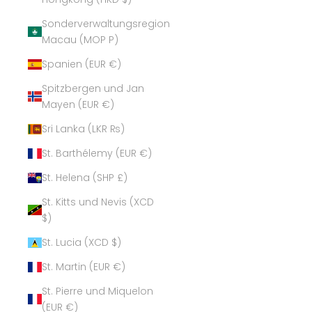
Sonderverwaltungsregion
Macau (MOP P)
Spanien (EUR €)
Spitzbergen und Jan
Mayen (EUR €)
Sri Lanka (LKR ₨)
St. Barthélemy (EUR €)
St. Helena (SHP £)
St. Kitts und Nevis (XCD
$)
St. Lucia (XCD $)
St. Martin (EUR €)
St. Pierre und Miquelon
(EUR €)