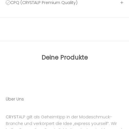
CPQ (CRYSTALP Premium Quality)
Deine Produkte
Über Uns
CRYST
ALP gilt als Geheimtipp in der Modeschmuck-
Branche und verkörpert die Idee „express yourself“. Wir