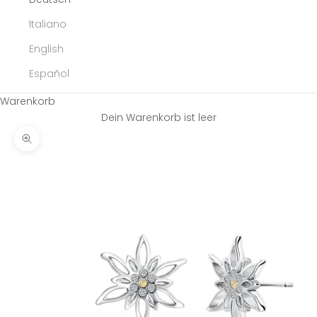
Italiano
English
Español
Warenkorb
Dein Warenkorb ist leer
Bild vergrößern