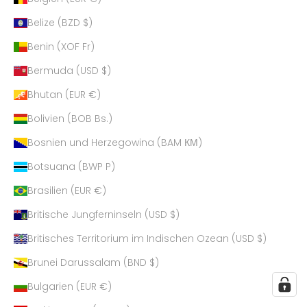
Belize (BZD $)
Benin (XOF Fr)
Bermuda (USD $)
Bhutan (EUR €)
Bolivien (BOB Bs.)
Bosnien und Herzegowina (BAM КМ)
Botsuana (BWP P)
Brasilien (EUR €)
Britische Jungferninseln (USD $)
Britisches Territorium im Indischen Ozean (USD $)
Brunei Darussalam (BND $)
Bulgarien (EUR €)