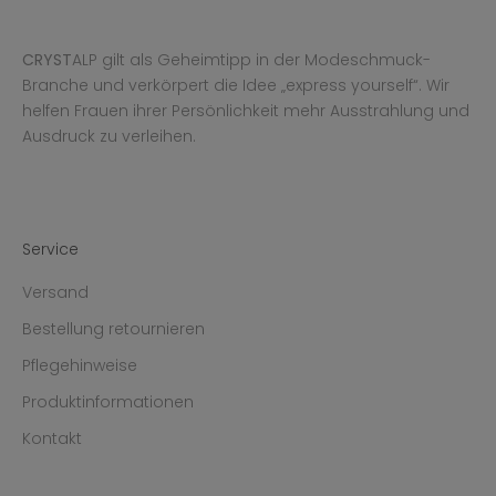
CRYST
ALP gilt als Geheimtipp in der Modeschmuck-
Branche und verkörpert die Idee „express yourself“. Wir
helfen Frauen ihrer Persönlichkeit mehr Ausstrahlung und
Ausdruck zu verleihen.
Service
Versand
Bestellung retournieren
Pflegehinweise
Produktinformationen
Kontakt