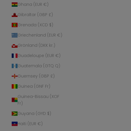
Ghana (EUR €)
Gibraltar (GBP £)
Grenada (XCD $)
Griechenland (EUR €)
Grönland (DKK kr.)
Guadeloupe (EUR €)
Guatemala (GTQ Q)
Guernsey (GBP £)
Guinea (GNF Fr)
Guinea-Bissau (XOF
Fr)
Guyana (GYD $)
Haiti (EUR €)