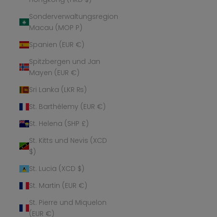
Sonderverwaltungsregion
Macau (MOP P)
Spanien (EUR €)
Spitzbergen und Jan
Mayen (EUR €)
Sri Lanka (LKR ₨)
St. Barthélemy (EUR €)
St. Helena (SHP £)
St. Kitts und Nevis (XCD
$)
St. Lucia (XCD $)
St. Martin (EUR €)
St. Pierre und Miquelon
(EUR €)