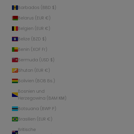
Barbados (BBD $)
Belarus (EUR €)
Belgien (EUR €)
Belize (BZD $)
Benin (XOF Fr)
Bermuda (USD $)
Bhutan (EUR €)
Bolivien (BOB Bs.)
Bosnien und
Herzegowina (BAM КМ)
Botsuana (BWP P)
Brasilien (EUR €)
Britische