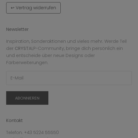
↩ Vertrag widerrufen
Newsletter
Inspiration, Sonderaktionen und vieles mehr. Werde Teil
der
CRYST
ALP-Community, bringe dich persönlich ein
und entscheide über neue Designs oder
Farberweiterungen.
ABONNIEREN
Kontakt
Telefon: +43 5224 55550