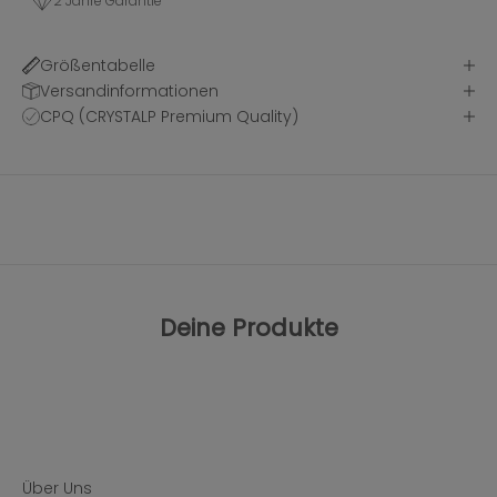
2 Jahre Garantie
Größentabelle
Versandinformationen
CPQ (CRYSTALP Premium Quality)
Deine Produkte
Über Uns