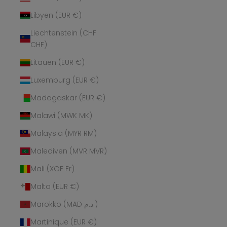
Libyen (EUR €)
Liechtenstein (CHF
CHF)
Litauen (EUR €)
Luxemburg (EUR €)
Madagaskar (EUR €)
Malawi (MWK MK)
Malaysia (MYR RM)
Malediven (MVR MVR)
Mali (XOF Fr)
Malta (EUR €)
Marokko (MAD د.م.)
Martinique (EUR €)