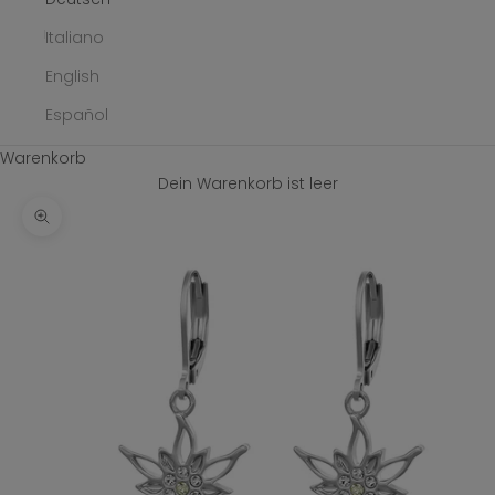
Italiano
English
Español
Warenkorb
Dein Warenkorb ist leer
Bild vergrößern