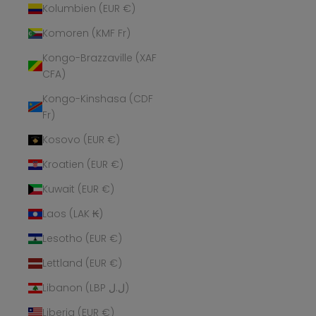
Kolumbien (EUR €)
Komoren (KMF Fr)
Kongo-Brazzaville (XAF
CFA)
Kongo-Kinshasa (CDF
Fr)
Kosovo (EUR €)
Kroatien (EUR €)
Kuwait (EUR €)
Laos (LAK ₭)
Lesotho (EUR €)
Lettland (EUR €)
Libanon (LBP ل.ل)
Liberia (EUR €)