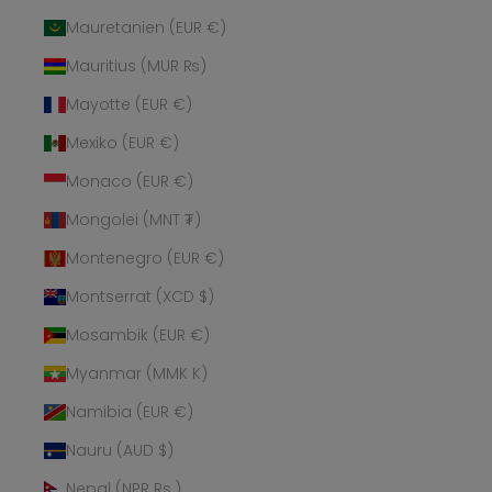
Mauretanien (EUR €)
Mauritius (MUR ₨)
Mayotte (EUR €)
Mexiko (EUR €)
Monaco (EUR €)
Mongolei (MNT ₮)
Montenegro (EUR €)
Montserrat (XCD $)
Mosambik (EUR €)
Myanmar (MMK K)
Namibia (EUR €)
Nauru (AUD $)
Nepal (NPR Rs.)