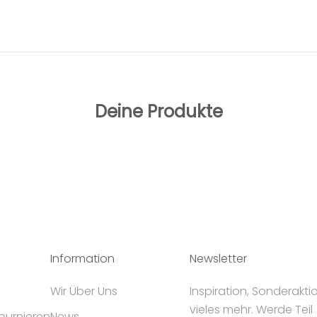
Deine Produkte
Information
Newsletter
Wir Über Uns
Inspiration, Sonderakt
vieles mehr. Werde Teil
tournieren
News