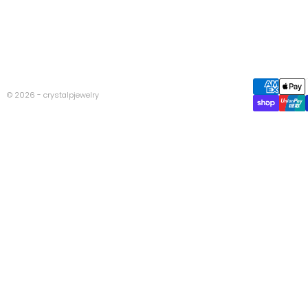
© 2026 - crystalpjewelry