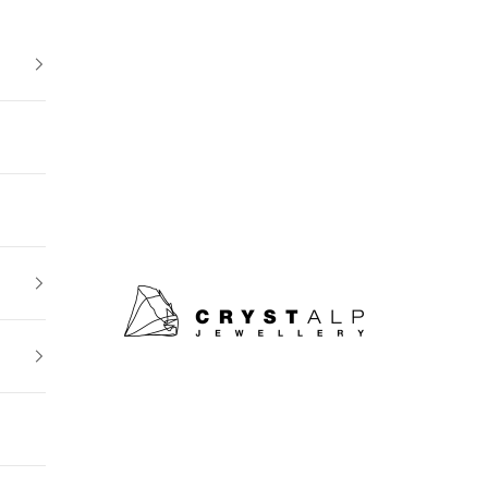
crystalpjewelry