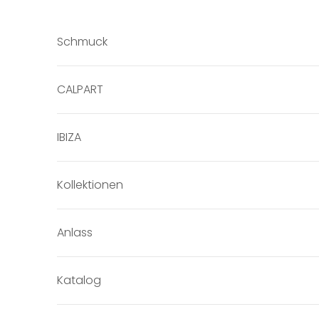
Zum Inhalt springen
Schmuck
CALPART
IBIZA
Kollektionen
Anlass
Katalog