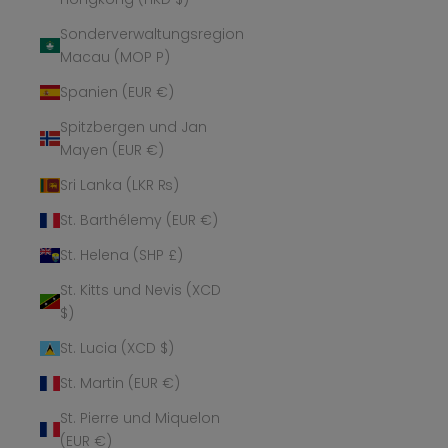
Sonderverwaltungsregion
Macau (MOP P)
Spanien (EUR €)
Spitzbergen und Jan
Mayen (EUR €)
Sri Lanka (LKR ₨)
St. Barthélemy (EUR €)
St. Helena (SHP £)
St. Kitts und Nevis (XCD
$)
St. Lucia (XCD $)
St. Martin (EUR €)
St. Pierre und Miquelon
(EUR €)