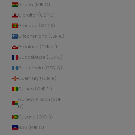
Ghana (EUR €)
Gibraltar (GBP £)
Grenada (XCD $)
Griechenland (EUR €)
Grönland (DKK kr.)
Guadeloupe (EUR €)
Guatemala (GTQ Q)
Guernsey (GBP £)
Guinea (GNF Fr)
Guinea-Bissau (XOF
Fr)
Guyana (GYD $)
Haiti (EUR €)