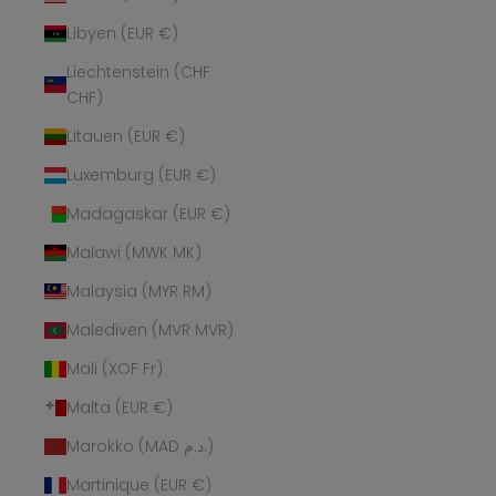
Libyen (EUR €)
Liechtenstein (CHF
CHF)
Litauen (EUR €)
Luxemburg (EUR €)
Madagaskar (EUR €)
Malawi (MWK MK)
Malaysia (MYR RM)
Malediven (MVR MVR)
Mali (XOF Fr)
Malta (EUR €)
Marokko (MAD د.م.)
Martinique (EUR €)