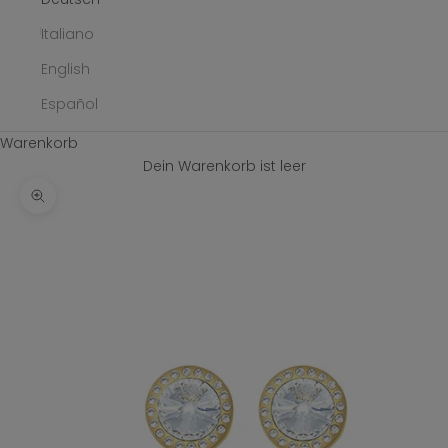
Italiano
English
Español
Warenkorb
Dein Warenkorb ist leer
Bild vergrößern