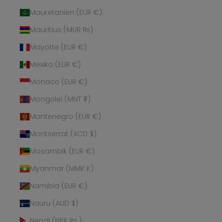
Mauretanien (EUR €)
Mauritius (MUR ₨)
Mayotte (EUR €)
Mexiko (EUR €)
Monaco (EUR €)
Mongolei (MNT ₮)
Montenegro (EUR €)
Montserrat (XCD $)
Mosambik (EUR €)
Myanmar (MMK K)
Namibia (EUR €)
Nauru (AUD $)
Nepal (NPR Rs.)