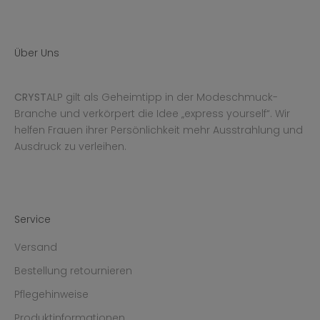
Über Uns
CRYST
ALP gilt als Geheimtipp in der Modeschmuck-
Branche und verkörpert die Idee „express yourself“. Wir
helfen Frauen ihrer Persönlichkeit mehr Ausstrahlung und
Ausdruck zu verleihen.
Service
Versand
Bestellung retournieren
Pflegehinweise
Produktinformationen