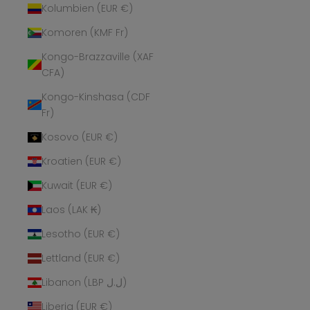
Kolumbien (EUR €)
Komoren (KMF Fr)
Kongo-Brazzaville (XAF
CFA)
Kongo-Kinshasa (CDF
Fr)
Kosovo (EUR €)
Kroatien (EUR €)
Kuwait (EUR €)
Laos (LAK ₭)
Lesotho (EUR €)
Lettland (EUR €)
Libanon (LBP ل.ل)
Liberia (EUR €)