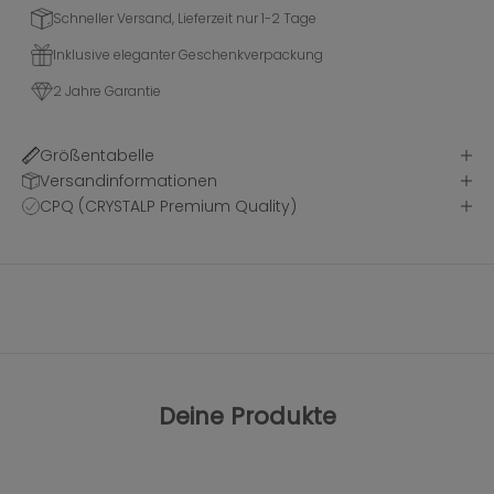
Schneller Versand, Lieferzeit nur 1-2 Tage
Inklusive eleganter Geschenkverpackung
2 Jahre Garantie
Größentabelle
Versandinformationen
CPQ (CRYSTALP Premium Quality)
Deine Produkte