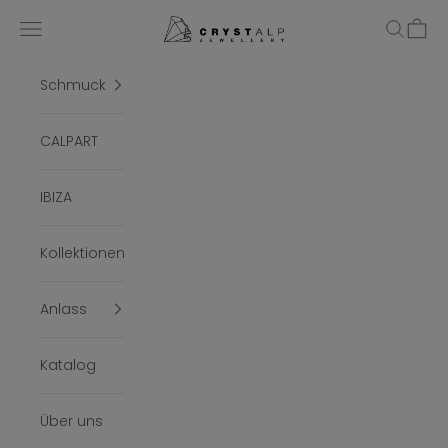
Zum Inhalt springen
crystalpjewelry
Menü
Suchen
Ware
Schmuck
CALPART
IBIZA
Kollektionen
Anlass
Katalog
Über uns