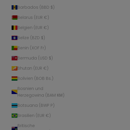
Barbados (BBD $)
Belarus (EUR €)
Belgien (EUR €)
Belize (BZD $)
Benin (XOF Fr)
Bermuda (USD $)
Bhutan (EUR €)
Bolivien (BOB Bs.)
Bosnien und
Herzegowina (BAM КМ)
Botsuana (BWP P)
Brasilien (EUR €)
Britische