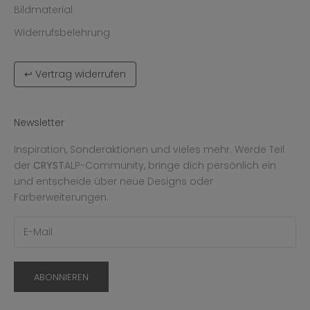
Bildmaterial
Widerrufsbelehrung
↩ Vertrag widerrufen
Newsletter
Inspiration, Sonderaktionen und vieles mehr. Werde Teil
der
CRYST
ALP-Community, bringe dich persönlich ein
und entscheide über neue Designs oder
Farberweiterungen.
ABONNIEREN