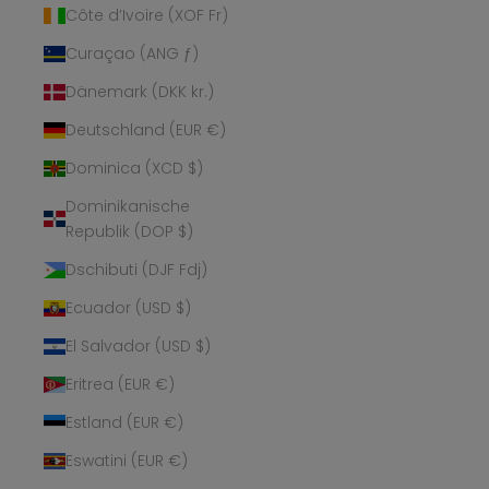
Côte d’Ivoire (XOF Fr)
Curaçao (ANG ƒ)
Dänemark (DKK kr.)
Deutschland (EUR €)
Dominica (XCD $)
Dominikanische
Republik (DOP $)
Dschibuti (DJF Fdj)
Ecuador (USD $)
El Salvador (USD $)
Eritrea (EUR €)
Estland (EUR €)
Eswatini (EUR €)