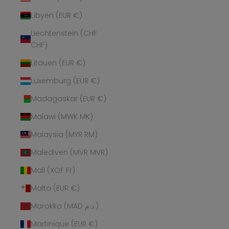
Libyen (EUR €)
Liechtenstein (CHF
CHF)
Litauen (EUR €)
Luxemburg (EUR €)
Madagaskar (EUR €)
Malawi (MWK MK)
Malaysia (MYR RM)
Malediven (MVR MVR)
Mali (XOF Fr)
Malta (EUR €)
Marokko (MAD د.م.)
Martinique (EUR €)