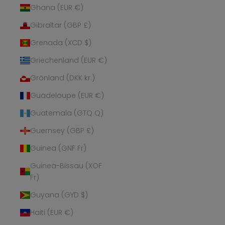
Ghana (EUR €)
Gibraltar (GBP £)
Grenada (XCD $)
Griechenland (EUR €)
Grönland (DKK kr.)
Guadeloupe (EUR €)
Guatemala (GTQ Q)
Guernsey (GBP £)
Guinea (GNF Fr)
Guinea-Bissau (XOF
Fr)
Guyana (GYD $)
Haiti (EUR €)