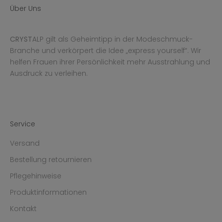
Über Uns
CRYST
ALP gilt als Geheimtipp in der Modeschmuck-
Branche und verkörpert die Idee „express yourself“. Wir
helfen Frauen ihrer Persönlichkeit mehr Ausstrahlung und
Ausdruck zu verleihen.
Service
Versand
Bestellung retournieren
Pflegehinweise
Produktinformationen
Kontakt