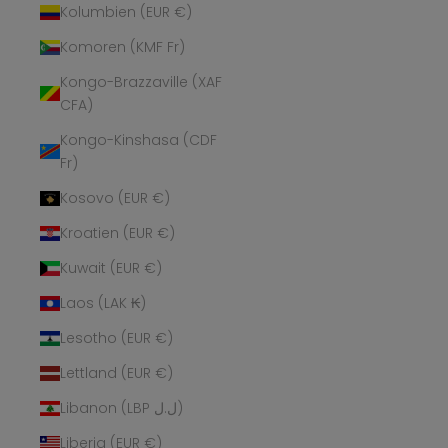
Kolumbien (EUR €)
Komoren (KMF Fr)
Kongo-Brazzaville (XAF
CFA)
Kongo-Kinshasa (CDF
Fr)
Kosovo (EUR €)
Kroatien (EUR €)
Kuwait (EUR €)
Laos (LAK ₭)
Lesotho (EUR €)
Lettland (EUR €)
Libanon (LBP ل.ل)
Liberia (EUR €)