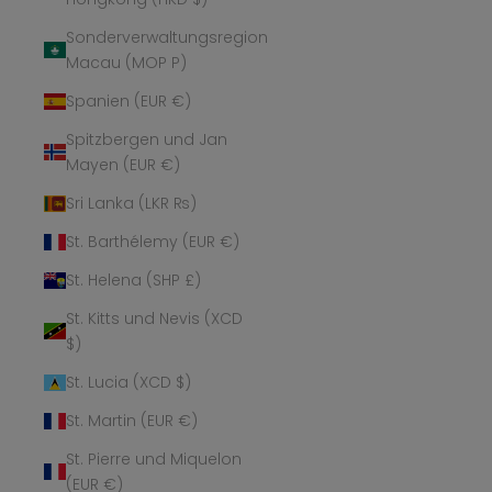
Sonderverwaltungsregion
Macau (MOP P)
Spanien (EUR €)
Spitzbergen und Jan
Mayen (EUR €)
Sri Lanka (LKR ₨)
St. Barthélemy (EUR €)
St. Helena (SHP £)
St. Kitts und Nevis (XCD
$)
St. Lucia (XCD $)
St. Martin (EUR €)
St. Pierre und Miquelon
(EUR €)