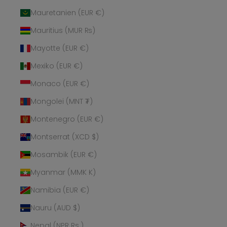
Mauretanien (EUR €)
Mauritius (MUR ₨)
Mayotte (EUR €)
Mexiko (EUR €)
Monaco (EUR €)
Mongolei (MNT ₮)
Montenegro (EUR €)
Montserrat (XCD $)
Mosambik (EUR €)
Myanmar (MMK K)
Namibia (EUR €)
Nauru (AUD $)
Nepal (NPR Rs.)