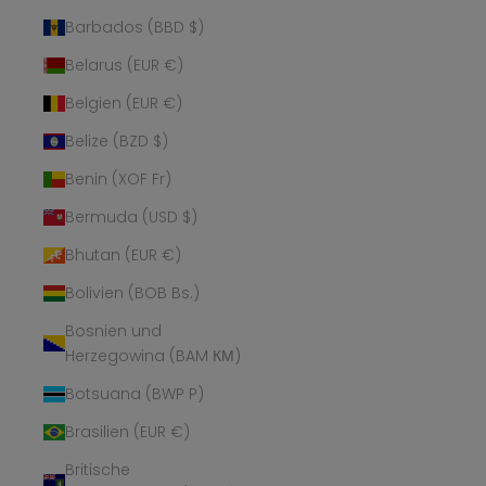
Barbados (BBD $)
Belarus (EUR €)
Belgien (EUR €)
Belize (BZD $)
Benin (XOF Fr)
Bermuda (USD $)
Bhutan (EUR €)
Bolivien (BOB Bs.)
Bosnien und
Herzegowina (BAM КМ)
Botsuana (BWP P)
Brasilien (EUR €)
Britische