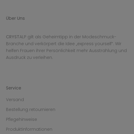
Über Uns
CRYST
ALP gilt als Geheimtipp in der Modeschmuck-
Branche und verkörpert die Idee „express yourself“. Wir
helfen Frauen ihrer Persönlichkeit mehr Ausstrahlung und
Ausdruck zu verleihen.
Service
Versand
Bestellung retournieren
Pflegehinweise
Produktinformationen