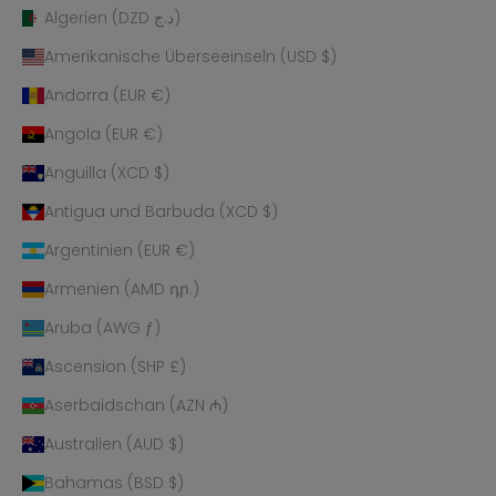
Algerien (DZD د.ج)
Amerikanische Überseeinseln (USD $)
Andorra (EUR €)
Angola (EUR €)
Anguilla (XCD $)
Antigua und Barbuda (XCD $)
Argentinien (EUR €)
Armenien (AMD դր.)
Aruba (AWG ƒ)
Ascension (SHP £)
Aserbaidschan (AZN ₼)
Australien (AUD $)
Bahamas (BSD $)