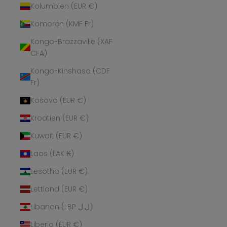
Kolumbien (EUR €)
Komoren (KMF Fr)
Kongo-Brazzaville (XAF
CFA)
Kongo-Kinshasa (CDF
Fr)
Kosovo (EUR €)
Kroatien (EUR €)
Kuwait (EUR €)
Laos (LAK ₭)
Lesotho (EUR €)
Lettland (EUR €)
Libanon (LBP ل.ل)
Liberia (EUR €)