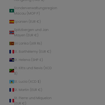
Sonderverwaltungsregion
Macau (MOP P)
Spanien (EUR €)
Spitzbergen und Jan
Mayen (EUR €)
Sri Lanka (LKR ₨)
St. Barthélemy (EUR €)
St. Helena (SHP £)
St. Kitts und Nevis (XCD
$)
St. Lucia (XCD $)
St. Martin (EUR €)
St. Pierre und Miquelon
(EUR €)