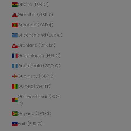
Ghana (EUR €)
Gibraltar (GBP £)
Grenada (XCD $)
Griechenland (EUR €)
Grönland (DKK kr.)
Guadeloupe (EUR €)
Guatemala (GTQ Q)
Guernsey (GBP £)
Guinea (GNF Fr)
Guinea-Bissau (XOF
Fr)
Guyana (GYD $)
Haiti (EUR €)