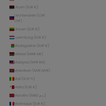
Libyen (EUR €)
Liechtenstein (CHF
CHF)
Litauen (EUR €)
Luxemburg (EUR €)
Madagaskar (EUR €)
Malawi (MWK MK)
Malaysia (MYR RM)
Malediven (MVR MVR)
Mali (XOF Fr)
Malta (EUR €)
Marokko (MAD د.م.)
Martinique (EUR €)