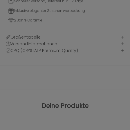
Schneller Versand, Lieferzeit nur 1-2 Tage
Inklusive eleganter Geschenkverpackung
2 Jahre Garantie
Größentabelle
Versandinformationen
CPQ (CRYSTALP Premium Quality)
Deine Produkte