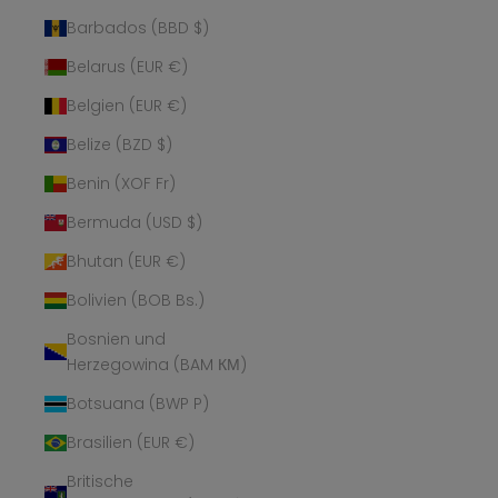
Barbados (BBD $)
Belarus (EUR €)
Belgien (EUR €)
Belize (BZD $)
Benin (XOF Fr)
Bermuda (USD $)
Bhutan (EUR €)
Bolivien (BOB Bs.)
Bosnien und
Herzegowina (BAM КМ)
Botsuana (BWP P)
Brasilien (EUR €)
Britische