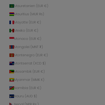
Mauretanien (EUR €)
Mauritius (MUR ₨)
Mayotte (EUR €)
Mexiko (EUR €)
Monaco (EUR €)
Mongolei (MNT ₮)
Montenegro (EUR €)
Montserrat (XCD $)
Mosambik (EUR €)
Myanmar (MMK K)
Namibia (EUR €)
Nauru (AUD $)
Nepal (NPR Rs.)