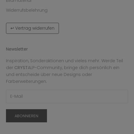
Bildmaterial
Widerrufsbelehrung
↩ Vertrag widerrufen
Newsletter
Inspiration, Sonderaktionen und vieles mehr. Werde Teil
der
CRYST
ALP-Community, bringe dich persönlich ein
und entscheide über neue Designs oder
Farberweiterungen.
ABONNIEREN