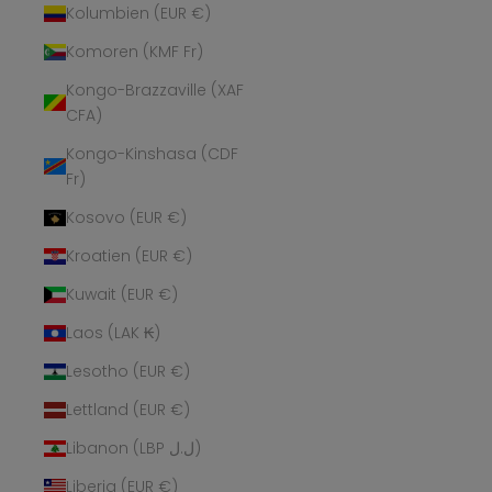
Kolumbien (EUR €)
Komoren (KMF Fr)
Kongo-Brazzaville (XAF
CFA)
Kongo-Kinshasa (CDF
Fr)
Kosovo (EUR €)
Kroatien (EUR €)
Kuwait (EUR €)
Laos (LAK ₭)
Lesotho (EUR €)
Lettland (EUR €)
Libanon (LBP ل.ل)
Liberia (EUR €)