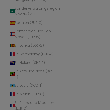
Sonderverwaltungsregion
Macau (MOP P)
Spanien (EUR €)
Spitzbergen und Jan
Mayen (EUR €)
Sri Lanka (LKR ₨)
St. Barthélemy (EUR €)
St. Helena (SHP £)
St. Kitts und Nevis (XCD
$)
St. Lucia (XCD $)
St. Martin (EUR €)
St. Pierre und Miquelon
(EUR €)