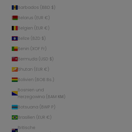
Barbados (BBD $)
Belarus (EUR €)
Belgien (EUR €)
Belize (BZD $)
Benin (XOF Fr)
Bermuda (USD $)
Bhutan (EUR €)
Bolivien (BOB Bs.)
Bosnien und
Herzegowina (BAM КМ)
Botsuana (BWP P)
Brasilien (EUR €)
Britische