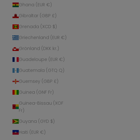
Ghana (EUR €)
Gibraltar (GBP £)
Grenada (XCD $)
Griechenland (EUR €)
Grönland (DKK kr.)
Guadeloupe (EUR €)
Guatemala (GTQ Q)
Guernsey (GBP £)
Guinea (GNF Fr)
Guinea-Bissau (XOF
Fr)
Guyana (GYD $)
Haiti (EUR €)