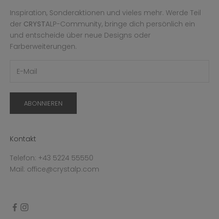
Inspiration, Sonderaktionen und vieles mehr. Werde Teil
der
CRYST
ALP-Community, bringe dich persönlich ein
und entscheide über neue Designs oder
Farberweiterungen.
ABONNIEREN
Kontakt
Telefon: +43 5224 55550
Mail: office@crystalp.com