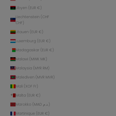
Libyen (EUR €)
Liechtenstein (CHF
CHF)
Litauen (EUR €)
Luxemburg (EUR €)
Madagaskar (EUR €)
Malawi (MWK MK)
Malaysia (MYR RM)
Malediven (MVR MVR)
Mali (XOF Fr)
Malta (EUR €)
Marokko (MAD د.م.)
Martinique (EUR €)