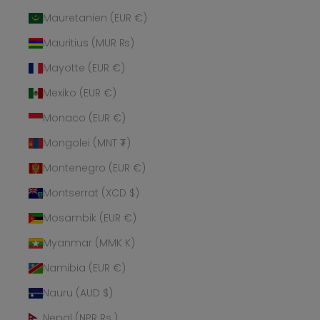
Mauretanien (EUR €)
Mauritius (MUR ₨)
Mayotte (EUR €)
Mexiko (EUR €)
Monaco (EUR €)
Mongolei (MNT ₮)
Montenegro (EUR €)
Montserrat (XCD $)
Mosambik (EUR €)
Myanmar (MMK K)
Namibia (EUR €)
Nauru (AUD $)
Nepal (NPR Rs.)