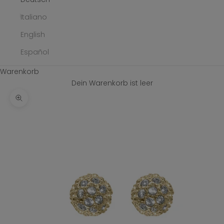
Italiano
English
Español
Warenkorb
Dein Warenkorb ist leer
Bild vergrößern