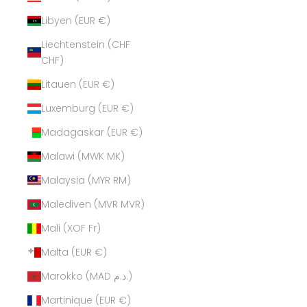
Libyen (EUR €)
Liechtenstein (CHF
CHF)
Litauen (EUR €)
Luxemburg (EUR €)
Madagaskar (EUR €)
Malawi (MWK MK)
Malaysia (MYR RM)
Malediven (MVR MVR)
Mali (XOF Fr)
Malta (EUR €)
Marokko (MAD د.م.)
Martinique (EUR €)