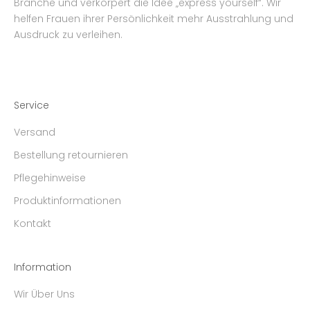
Branche und verkörpert die Idee „express yourself“. Wir
helfen Frauen ihrer Persönlichkeit mehr Ausstrahlung und
Ausdruck zu verleihen.
Service
Versand
Bestellung retournieren
Pflegehinweise
Produktinformationen
Kontakt
Information
Wir Über Uns