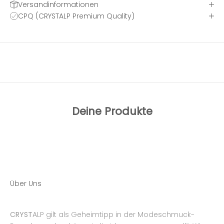
Versandinformationen
CPQ (CRYSTALP Premium Quality)
Deine Produkte
Über Uns
CRYST
ALP gilt als Geheimtipp in der Modeschmuck-