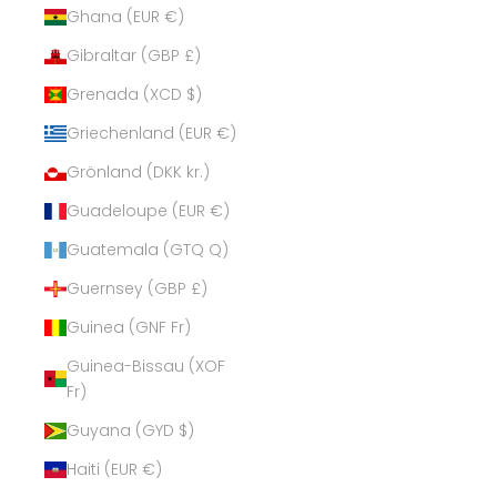
Ghana (EUR €)
Gibraltar (GBP £)
Grenada (XCD $)
Griechenland (EUR €)
Grönland (DKK kr.)
Guadeloupe (EUR €)
Guatemala (GTQ Q)
Guernsey (GBP £)
Guinea (GNF Fr)
Guinea-Bissau (XOF
Fr)
Guyana (GYD $)
Haiti (EUR €)