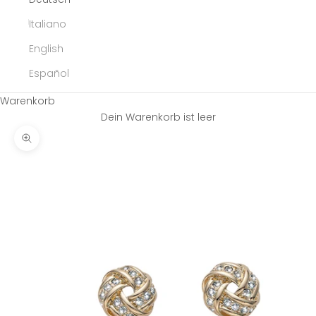
Italiano
English
Español
Warenkorb
Dein Warenkorb ist leer
Bild vergrößern