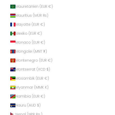
Mauretanien (EUR €)
Mauritius (MUR ₨)
Mayotte (EUR €)
Mexiko (EUR €)
Monaco (EUR €)
Mongolei (MNT ₮)
Montenegro (EUR €)
Montserrat (XCD $)
Mosambik (EUR €)
Myanmar (MMK K)
Namibia (EUR €)
Nauru (AUD $)
Nepal (NPR Rs.)