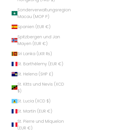
Sonderverwaltungsregion
Macau (MOP P)
Spanien (EUR €)
Spitzbergen und Jan
Mayen (EUR €)
Sri Lanka (LKR ₨)
St. Barthélemy (EUR €)
St. Helena (SHP £)
St. Kitts und Nevis (XCD
$)
St. Lucia (XCD $)
St. Martin (EUR €)
St. Pierre und Miquelon
(EUR €)