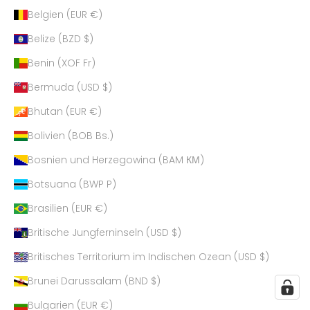
Belgien (EUR €)
Belize (BZD $)
Benin (XOF Fr)
Bermuda (USD $)
Bhutan (EUR €)
Bolivien (BOB Bs.)
Bosnien und Herzegowina (BAM КМ)
Botsuana (BWP P)
Brasilien (EUR €)
Britische Jungferninseln (USD $)
Britisches Territorium im Indischen Ozean (USD $)
Brunei Darussalam (BND $)
Bulgarien (EUR €)