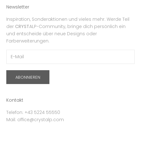
Newsletter
Inspiration, Sonderaktionen und vieles mehr. Werde Teil
der
CRYST
ALP-Community, bringe dich persönlich ein
und entscheide über neue Designs oder
Farberweiterungen.
ABONNIEREN
Kontakt
Telefon: +43 5224 55550
Mail: office@crystalp.com