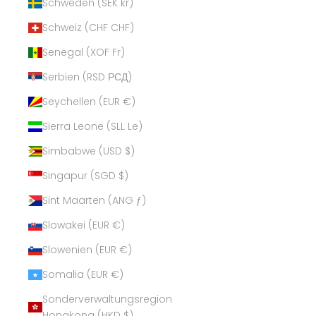
Schweden (SEK kr)
Schweiz (CHF CHF)
Senegal (XOF Fr)
Serbien (RSD РСД)
Seychellen (EUR €)
Sierra Leone (SLL Le)
Simbabwe (USD $)
Singapur (SGD $)
Sint Maarten (ANG ƒ)
Slowakei (EUR €)
Slowenien (EUR €)
Somalia (EUR €)
Sonderverwaltungsregion
Hongkong (HKD $)