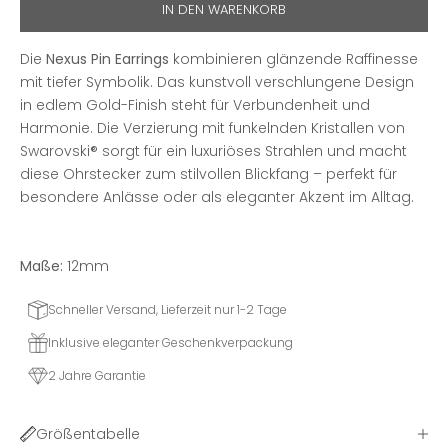
IN DEN WARENKORB
Die
Nexus Pin Earrings
kombinieren glänzende Raffinesse
mit tiefer Symbolik. Das kunstvoll verschlungene Design
in edlem Gold-Finish steht für Verbundenheit und
Harmonie. Die Verzierung mit funkelnden Kristallen von
Swarovski® sorgt für ein luxuriöses Strahlen und macht
diese Ohrstecker zum stilvollen Blickfang – perfekt für
besondere Anlässe oder als eleganter Akzent im Alltag.
Maße:
12mm
Schneller Versand, Lieferzeit nur 1-2 Tage
Inklusive eleganter Geschenkverpackung
2 Jahre Garantie
Größentabelle