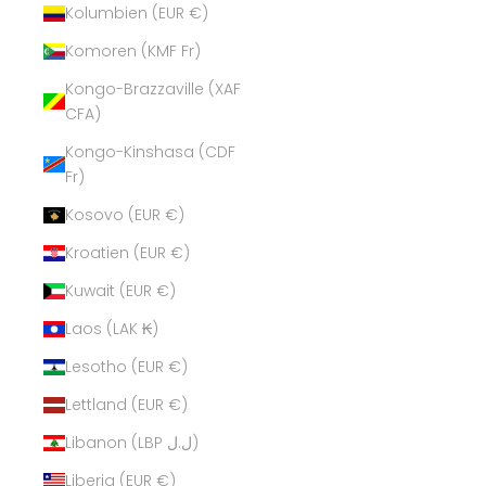
Kolumbien (EUR €)
Komoren (KMF Fr)
Kongo-Brazzaville (XAF
CFA)
Kongo-Kinshasa (CDF
Fr)
Kosovo (EUR €)
Kroatien (EUR €)
Kuwait (EUR €)
Laos (LAK ₭)
Lesotho (EUR €)
Lettland (EUR €)
Libanon (LBP ل.ل)
Liberia (EUR €)