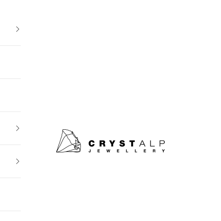
crystalpjewelry