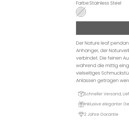
Farbe:
Stainless Steel
Stainless Steel
Der Nature leaf pendant
Anhänger, der Naturve
verbindet. Die feinen Au
während die mittig eing
vielseitiges Schmuckstü
Anlässen getragen wer
Schneller Versand, Lief
Inklusive eleganter 
2 Jahre Garantie