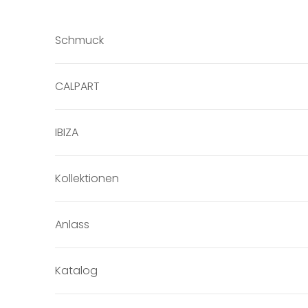
Zum Inhalt springen
Schmuck
CALPART
IBIZA
Kollektionen
Anlass
Katalog