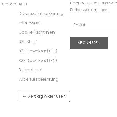
über neue Designs ode
mationen
AGB
Farberweiterungen.
Datenschutzerklärung
Impressum
Cookie-Richtlinien
B2B Shop
ABONNIEREN
B2B Download (DE)
B2B Download (EN)
Bildmaterial
Widerrufsbelehrung
↩ Vertrag widerrufen