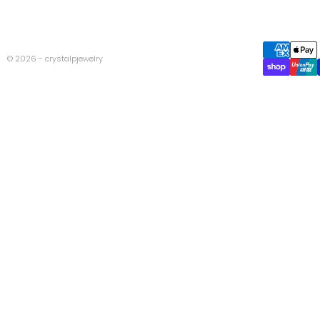
© 2026 - crystalpjewelry