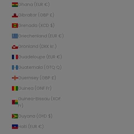
Ghana (EUR €)
Gibraltar (GBP £)
Grenada (XCD $)
Griechenland (EUR €)
Grönland (DKK kr.)
Guadeloupe (EUR €)
Guatemala (GTQ Q)
Guernsey (GBP £)
Guinea (GNF Fr)
Guinea-Bissau (XOF
Fr)
Guyana (GYD $)
Haiti (EUR €)