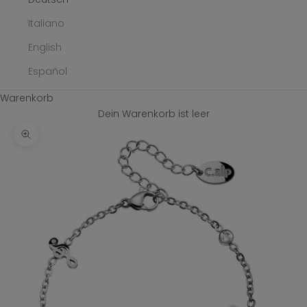
Italiano
English
Español
Warenkorb
Dein Warenkorb ist leer
Bild vergrößern