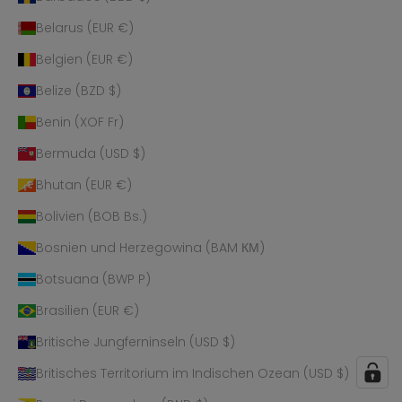
Belarus (EUR €)
Belgien (EUR €)
Belize (BZD $)
Benin (XOF Fr)
Bermuda (USD $)
Bhutan (EUR €)
Bolivien (BOB Bs.)
Bosnien und Herzegowina (BAM КМ)
Botsuana (BWP P)
Brasilien (EUR €)
Britische Jungferninseln (USD $)
Britisches Territorium im Indischen Ozean (USD $)