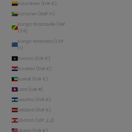
Kolumbien (EUR €)
Komoren (KMF Fr)
Kongo-Brazzaville (XAF
CFA)
Kongo-Kinshasa (CDF
Fr)
Kosovo (EUR €)
Kroatien (EUR €)
Kuwait (EUR €)
Laos (LAK ₭)
Lesotho (EUR €)
Lettland (EUR €)
Libanon (LBP ل.ل)
Liberia (EUR €)