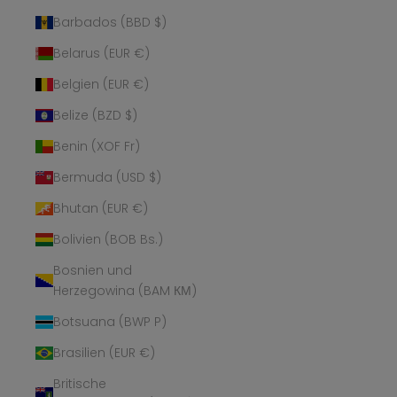
Barbados (BBD $)
Belarus (EUR €)
Belgien (EUR €)
Belize (BZD $)
Benin (XOF Fr)
Bermuda (USD $)
Bhutan (EUR €)
Bolivien (BOB Bs.)
Bosnien und
Herzegowina (BAM КМ)
Botsuana (BWP P)
Brasilien (EUR €)
Britische