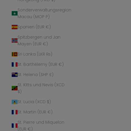
Sonderverwaltungsregion
Macau (MOP P)
Spanien (EUR €)
Spitzbergen und Jan
Mayen (EUR €)
Sri Lanka (LKR ₨)
St. Barthélemy (EUR €)
St. Helena (SHP £)
St. Kitts und Nevis (XCD
$)
St. Lucia (XCD $)
St. Martin (EUR €)
St. Pierre und Miquelon
(EUR €)