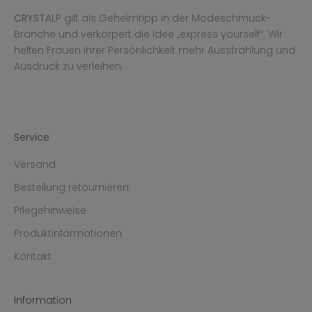
CRYST
ALP gilt als Geheimtipp in der Modeschmuck-
Branche und verkörpert die Idee „express yourself“. Wir
helfen Frauen ihrer Persönlichkeit mehr Ausstrahlung und
Ausdruck zu verleihen.
Service
Versand
Bestellung retournieren
Pflegehinweise
Produktinformationen
Kontakt
Information