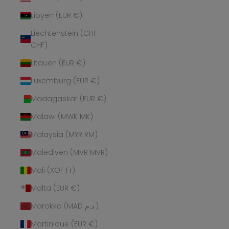
Libyen (EUR €)
Liechtenstein (CHF
CHF)
Litauen (EUR €)
Luxemburg (EUR €)
Madagaskar (EUR €)
Malawi (MWK MK)
Malaysia (MYR RM)
Malediven (MVR MVR)
Mali (XOF Fr)
Malta (EUR €)
Marokko (MAD د.م.)
Martinique (EUR €)