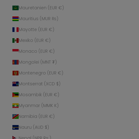
Mauretanien (EUR €)
Mauritius (MUR ₨)
Mayotte (EUR €)
Mexiko (EUR €)
Monaco (EUR €)
Mongolei (MNT ₮)
Montenegro (EUR €)
Montserrat (XCD $)
Mosambik (EUR €)
Myanmar (MMK K)
Namibia (EUR €)
Nauru (AUD $)
Nepal (NPR Rs.)