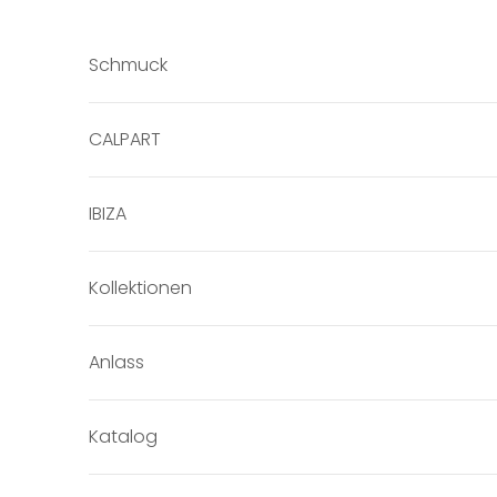
Zum Inhalt springen
Schmuck
CALPART
IBIZA
Kollektionen
Anlass
Katalog