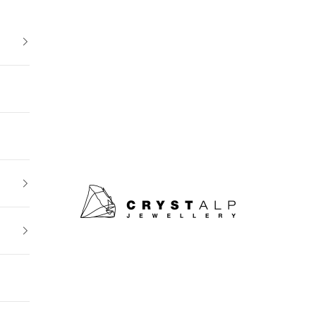
crystalpjewelry