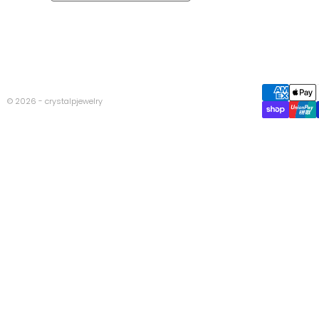
© 2026 - crystalpjewelry